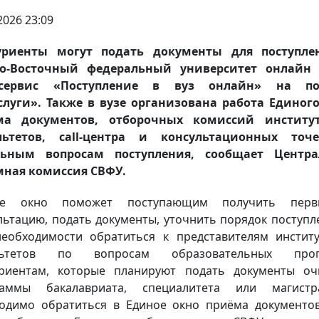
2026 23:09
уриенты могут подать документы для поступле
ро-Восточный федеральный университет онлайн 
рсервис «Поступление в вуз онлайн» на по
слуги». Также в вузе организована работа Единог
ма документов, отборочных комиссий институ
льтетов, call-центра и консультационных точ
льным вопросам поступления, сообщает Центра
мная комиссия СВФУ.
ое окно поможет поступающим получить перв
льтацию, подать документы, уточнить порядок поступл
еобходимости обратиться к представителям инстит
льтетов по вопросам образовательных прог
риентам, которые планируют подать документы о
раммы бакалавриата, специалитета или магистра
одимо обратиться в Единое окно приёма документо