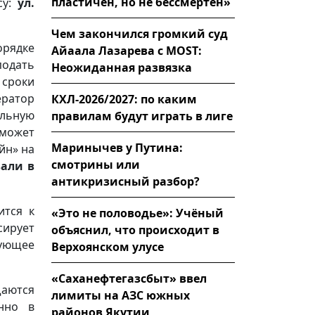
пластичен, но не бессмертен»
у:
ул.
Чем закончился громкий суд
орядке
Айаала Лазарева с MOST:
подать
Неожиданная развязка
 сроки
ратор
КХЛ-2026/2027: по каким
ельную
правилам будут играть в лиге
оможет
Маринычев у Путина:
йн» на
смотрины или
али в
антикризисный разбор?
ится к
«Это не половодье»: Учёный
сирует
объяснил, что происходит в
ующее
Верхоянском улусе
«Саханефтегазсбыт» ввел
щаются
лимиты на АЗС южных
нно в
районов Якутии