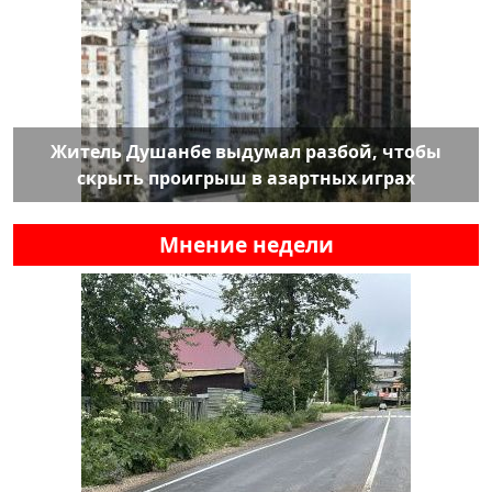
Житель Душанбе выдумал разбой, чтобы
скрыть проигрыш в азартных играх
Мнение недели