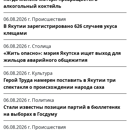
алкогольный коктейль
06.08.2026 г.
Происшествия
В Якутии зарегистрировано 626 случаев укуса
клещами
06.08.2026 г.
Столица
«Жить опасно»: мэрия Якутска ищет выход для
жильцов аварийного общежития
06.08.2026 г.
Культура
Герой Труда намерен поставить в Якутии три
спектакля о происхождении народа саха
06.08.2026 г.
Политика
Стали известны позиции партий в бюллетенях
на выборах в Госдуму
06.08.2026 г.
Происшествия