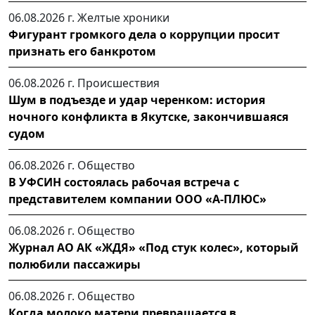
06.08.2026 г.
Желтые хроники
Фигурант громкого дела о коррупции просит
признать его банкротом
06.08.2026 г.
Происшествия
Шум в подъезде и удар черенком: история
ночного конфликта в Якутске, закончившаяся
судом
06.08.2026 г.
Общество
В УФСИН состоялась рабочая встреча с
представителем компании ООО «А-ПЛЮС»
06.08.2026 г.
Общество
Журнал АО АК «ЖДЯ» «Под стук колес», который
полюбили пассажиры
06.08.2026 г.
Общество
Когда молоко матери превращается в