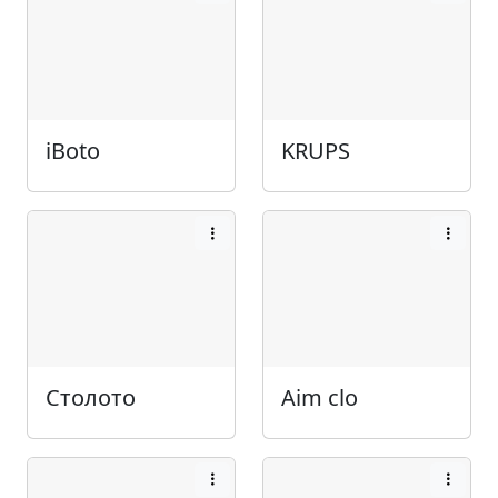
iBoto
KRUPS
Столото
Aim clo