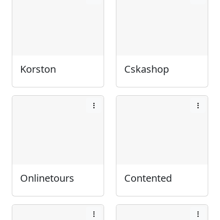
Korston
Cskashop
Onlinetours
Contented