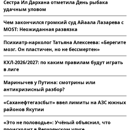
Сестра Ил Дархана отметила День рыбака
удачным уловом
Чем закончился громкий суд Айаала Лазарева с
MOST: Неожиданная развязка
Психиатр-нарколог Татьяна Алексеева: «Берегите
мозг. Он пластичен, но не бессмертен»
КХЛ-2026/2027: по каким правилам будут играть
в лиге
Маринычев у Путина: смотрины или
антикризисный разбор?
«Саханефтегазсбыт» ввел лимиты на АЗС южных
районов Якутии
«Это не половодье»: Учёный объяснил, что
происходит в Верхоянском улусе