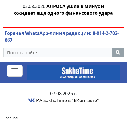
03.08.2026
АЛРОСА ушла в минус и
04.
азны
ожидает еще одного финансового удара
Горячая WhatsApp-линия редакции: 8-914-2-702-
867
07.08.2026 г.
ИА SakhaTime в "ВКонтакте"
Главная