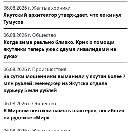
06.08.2026 г.
Желтые хроники
Якутский архитектор утверждает, что ее кинул
Тумусов
06.08.2026 г.
Общество
Когда зима реально близко. Крик о помощи
якутянки теперь уже с двумя инвалидами на
руках
06.08.2026 г.
Происшествия
За сутки мошенники выманили у якутян более 7
млн рублей: менеджер из Якутска отдала
курьеру 5 млн рублей
06.08.2026 г.
Общество
В Мирном почтили память шахтёров, погибших
на руднике «Мир»
06.08.2026 г.
Желтые хроники