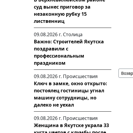
суд вынес приговор за
незаконную рубку 15
лиственниц
09.08.2026 г.
Столица
Важно: Строителей Якутска
поздравили с
профессиональным
праздником
Возвр
09.08.2026 г.
Происшествия
Ключ в замке, окно открыто:
постоялец гостиницы угнал
машину сотрудницы, но
далеко не уехал
09.08.2026 г.
Происшествия
Женщина в Якутске украла 33
куста цветов с клумбы после