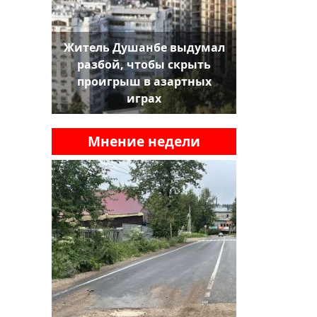
Житель Душанбе выдумал
разбой, чтобы скрыть
проигрыш в азартных
играх
Мнение недели