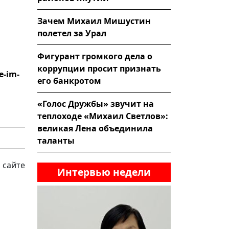
Зачем Михаил Мишустин
полетел за Урал
Фигурант громкого дела о
коррупции просит признать
e-im-
его банкротом
«Голос Дружбы» звучит на
теплоходе «Михаил Светлов»:
великая Лена объединила
таланты
 сайте
Интервью недели