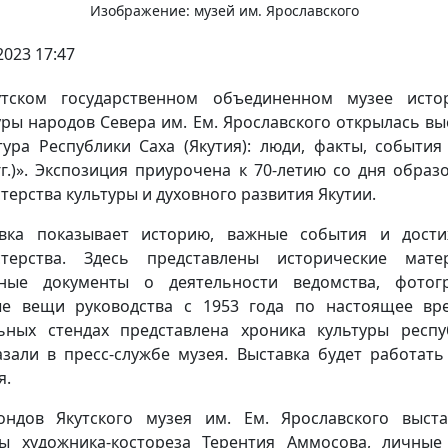
Изображение: музей им. Ярославского
2023 17:47
утском государственном объединенном музее исто
уры народов Севера им. Ем. Ярославского открылась вы
тура Республики Саха (Якутия): люди, факты, события 
гг.)». Экспозиция приурочена к 70-летию со дня образ
терства культуры и духовного развития Якутии.
вка показывает историю, важные события и дост
терства. Здесь представлены исторические мате
ные документы о деятельности ведомства, фотог
е вещи руководства с 1953 года по настоящее вр
ьных стендах представлена хроника культуры респу
азали в пресс-службе музея. Выставка будет работать
я.
ндов Якутского музея им. Ем. Ярославского выст
ы художника-костореза Терентия Аммосова, личны