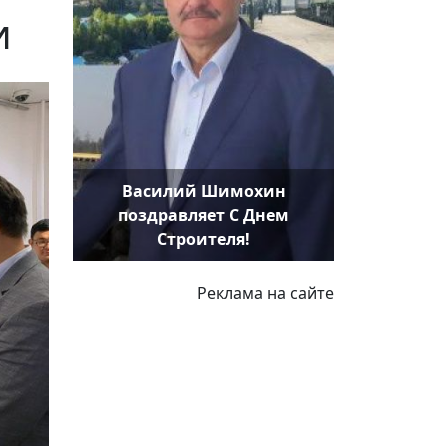
и
Василий Шимохин
поздравляет С Днем
Строителя!
Реклама на сайте