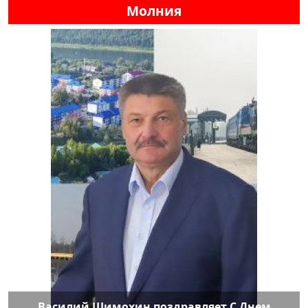
Молния
Василий Шимохин поздравляет С Днем