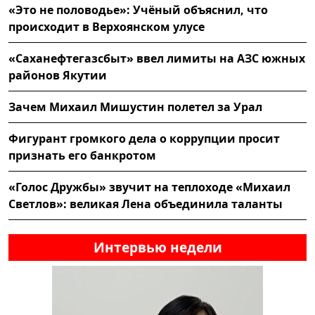
«Это не половодье»: Учёный объяснил, что
происходит в Верхоянском улусе
«Саханефтегазсбыт» ввел лимиты на АЗС южных
районов Якутии
Зачем Михаил Мишустин полетел за Урал
Фигурант громкого дела о коррупции просит
признать его банкротом
«Голос Дружбы» звучит на теплоходе «Михаил
Светлов»: великая Лена объединила таланты
Интервью недели