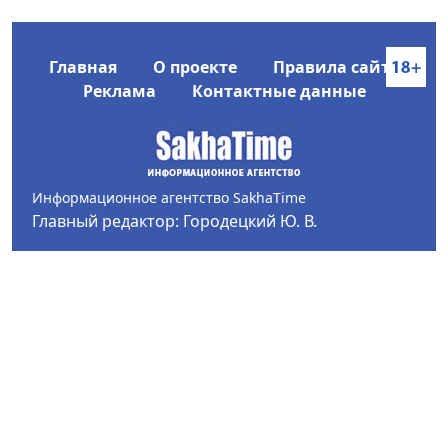
Главная
О проекте
Правила сайта
Реклама
Контактные данные
Информационное агентство SakhaTime
Главный редактор: Городецкий Ю. В.
Политика конфиденциальности
2017-2026 © Все права защищены.
Любое использование текстовых материалов с сайта
Информационного агентства SakhaTime на иных
ресурсах в сети Интернет гиперссылка на источник
обязательна.
Фотографии, видеоматериалы, иные иллюстрации
могут быть использованы только с письменного