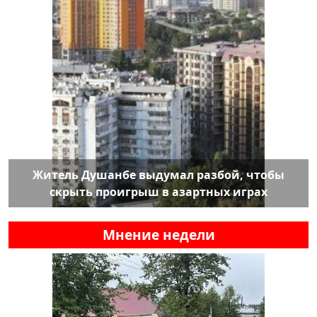
Житель Душанбе выдумал разбой, чтобы
скрыть проигрыш в азартных играх
Мнение недели