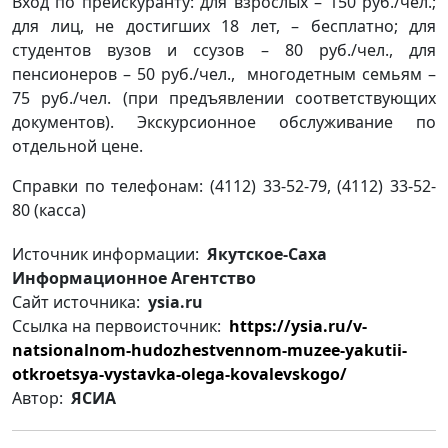
Вход по прейскуранту: для взрослых – 150 руб./чел.;
для лиц, не достигших 18 лет, – бесплатно; для
студентов вузов и ссузов – 80 руб./чел., для
пенсионеров – 50 руб./чел., многодетным семьям –
75 руб./чел. (при предъявлении соответствующих
документов). Экскурсионное обслуживание по
отдельной цене.
Справки по телефонам: (4112) 33-52-79, (4112) 33-52-
80 (касса)
Источник информации:
Якутское-Саха
Информационное Агентство
Сайт источника:
ysia.ru
Ссылка на первоисточник:
https://ysia.ru/v-
natsionalnom-hudozhestvennom-muzee-yakutii-
otkroetsya-vystavka-olega-kovalevskogo/
Автор:
ЯСИА