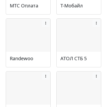
МТС Оплата
Т-Мобайл
Randewoo
АТОЛ СТБ 5