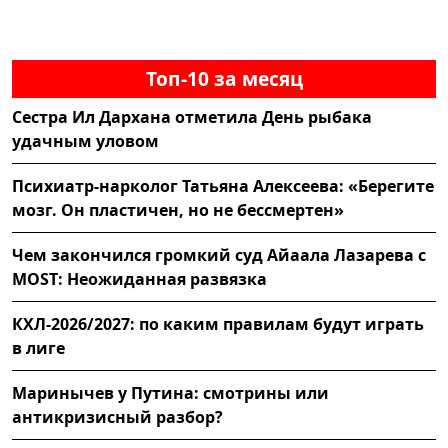
Топ-10 за месяц
Сестра Ил Дархана отметила День рыбака
удачным уловом
Психиатр-нарколог Татьяна Алексеева: «Берегите
мозг. Он пластичен, но не бессмертен»
Чем закончился громкий суд Айаала Лазарева с
MOST: Неожиданная развязка
КХЛ-2026/2027: по каким правилам будут играть
в лиге
Маринычев у Путина: смотрины или
антикризисный разбор?