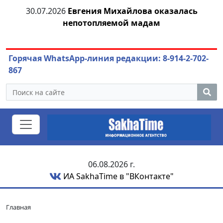
30.07.2026
Евгения Михайлова оказалась
непотопляемой мадам
ож
Горячая WhatsApp-линия редакции: 8-914-2-702-
867
06.08.2026 г.
ИА SakhaTime в "ВКонтакте"
Главная