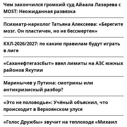
Чем закончился громкий суд Айаала Лазарева с
MOST: Неожиданная развязка
Психиатр-нарколог Татьяна Алексеева: «Берегите
мозг. Он пластичен, но не бессмертен»
КХЛ-2026/2027: по каким правилам будут играть
в лиге
«Саханефтегазсбыт» ввел лимиты на АЗС южных
районов Якутии
Маринычев у Путина: смотрины или
антикризисный разбор?
«Это не половодье»: Учёный объяснил, что
происходит в Верхоянском улусе
«Голос Дружбы» звучит на теплоходе «Михаил