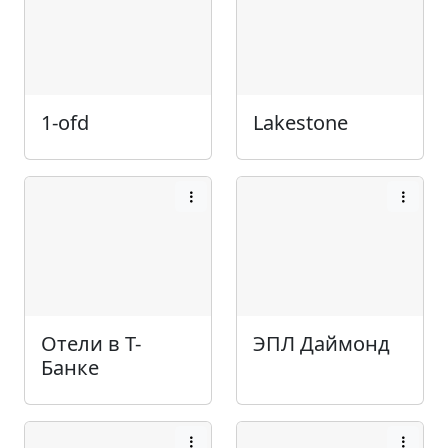
1-ofd
Lakestone
Отели в Т-
ЭПЛ Даймонд
Банке