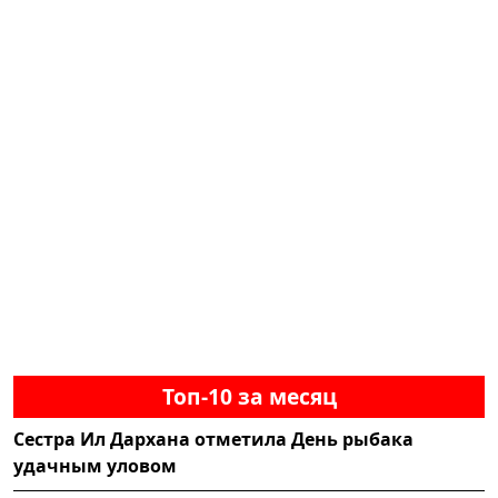
Топ-10 за месяц
Сестра Ил Дархана отметила День рыбака
удачным уловом