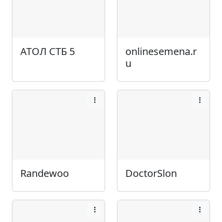
АТОЛ СТБ 5
onlinesemena.r
u
Randewoo
DoctorSlon