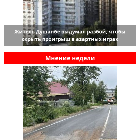
Житель Душанбе выдумал разбой, чтобы
скрыть проигрыш в азартных играх
Мнение недели