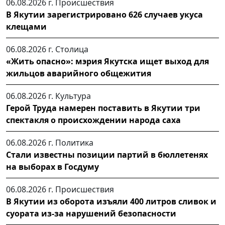
06.08.2026 г.
Происшествия
В Якутии зарегистрировано 626 случаев укуса
клещами
06.08.2026 г.
Столица
«Жить опасно»: мэрия Якутска ищет выход для
жильцов аварийного общежития
06.08.2026 г.
Культура
Герой Труда намерен поставить в Якутии три
спектакля о происхождении народа саха
06.08.2026 г.
Политика
Стали известны позиции партий в бюллетенях
на выборах в Госдуму
06.08.2026 г.
Происшествия
В Якутии из оборота изъяли 400 литров сливок и
суората из-за нарушений безопасности