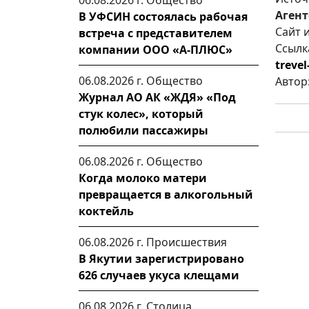
06.08.2026 г.
Общество
Агент
В УФСИН состоялась рабочая
Сайт 
встреча с представителем
Ссылк
компании ООО «А-ПЛЮС»
treve
06.08.2026 г.
Общество
Автор
Журнал АО АК «ЖДЯ» «Под
стук колес», который
полюбили пассажиры
06.08.2026 г.
Общество
Когда молоко матери
превращается в алкогольный
коктейль
06.08.2026 г.
Происшествия
В Якутии зарегистрировано
626 случаев укуса клещами
06.08.2026 г.
Столица