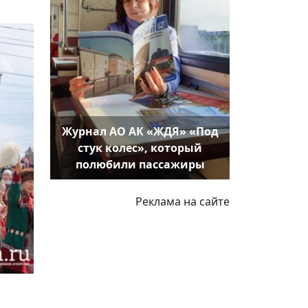
Журнал АО АК «ЖДЯ» «Под
стук колес», который
полюбили пассажиры
Реклама на сайте