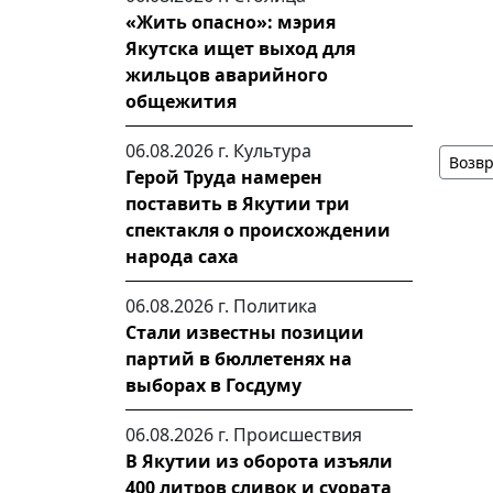
«Жить опасно»: мэрия
Якутска ищет выход для
жильцов аварийного
общежития
06.08.2026 г.
Культура
Возвр
Герой Труда намерен
поставить в Якутии три
спектакля о происхождении
народа саха
06.08.2026 г.
Политика
Стали известны позиции
партий в бюллетенях на
выборах в Госдуму
06.08.2026 г.
Происшествия
В Якутии из оборота изъяли
400 литров сливок и суората