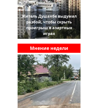
Житель Душанбе выдумал
разбой, чтобы скрыть
проигрыш в азартных
играх
Мнение недели