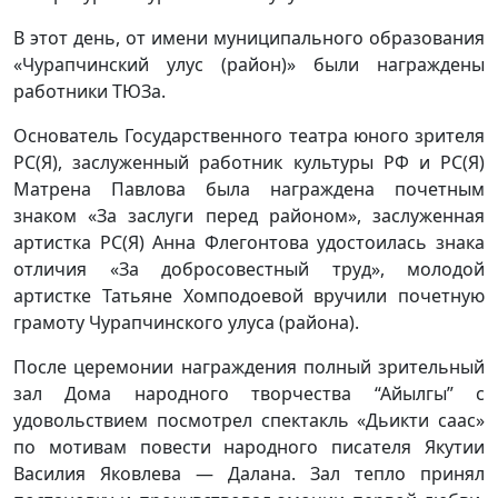
В этот день, от имени муниципального образования
«Чурапчинский улус (район)» были награждены
работники ТЮЗа.
Основатель Государственного театра юного зрителя
РС(Я), заслуженный работник культуры РФ и РС(Я)
Матрена Павлова была награждена почетным
знаком «За заслуги перед районом», заслуженная
артистка РС(Я) Анна Флегонтова удостоилась знака
отличия «За добросовестный труд», молодой
артистке Татьяне Хомподоевой вручили почетную
грамоту Чурапчинского улуса (района).
После церемонии награждения полный зрительный
зал Дома народного творчества “Айылгы” с
удовольствием посмотрел спектакль «Дьикти саас»
по мотивам повести народного писателя Якутии
Василия Яковлева — Далана. Зал тепло принял