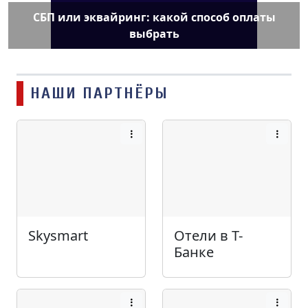
СБП или эквайринг: какой способ оплаты
выбрать
НАШИ ПАРТНЁРЫ
Skysmart
Отели в Т-
Банке