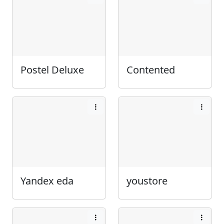
Postel Deluxe
Contented
Yandex eda
youstore