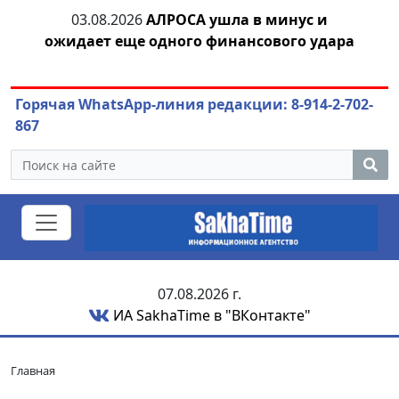
тии
03.08.2026
АЛРОСА ушла в минус и
04.
ожидает еще одного финансового удара
Горячая WhatsApp-линия редакции: 8-914-2-702-
867
07.08.2026 г.
ИА SakhaTime в "ВКонтакте"
Главная