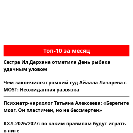
Топ-10 за месяц
Сестра Ил Дархана отметила День рыбака
удачным уловом
Чем закончился громкий суд Айаала Лазарева с
MOST: Неожиданная развязка
Психиатр-нарколог Татьяна Алексеева: «Берегите
мозг. Он пластичен, но не бессмертен»
КХЛ-2026/2027: по каким правилам будут играть
в лиге