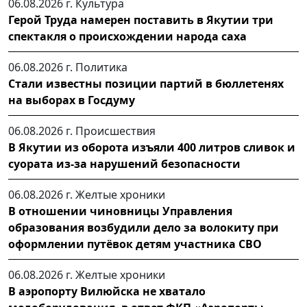
06.08.2026 г.
Культура
Герой Труда намерен поставить в Якутии три
спектакля о происхождении народа саха
06.08.2026 г.
Политика
Стали известны позиции партий в бюллетенях
на выборах в Госдуму
06.08.2026 г.
Происшествия
В Якутии из оборота изъяли 400 литров сливок и
суората из-за нарушений безопасности
06.08.2026 г.
Желтые хроники
В отношении чиновницы Управления
образования возбудили дело за волокиту при
оформлении путёвок детям участника СВО
06.08.2026 г.
Желтые хроники
В аэропорту Вилюйска не хватало