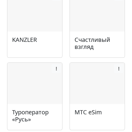
KANZLER
Счастливый
взгляд
Туроператор
МТС eSim
«Русь»