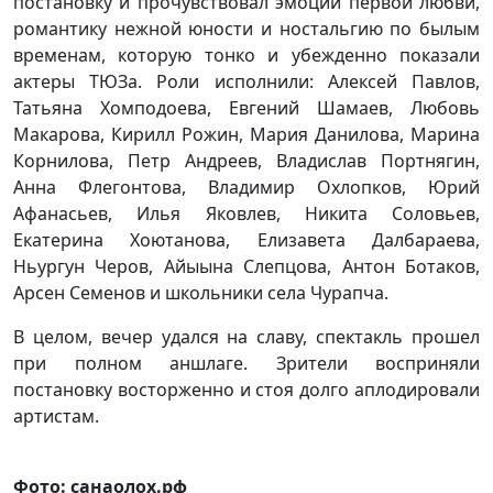
постановку и прочувствовал эмоции первой любви,
романтику нежной юности и ностальгию по былым
временам, которую тонко и убежденно показали
актеры ТЮЗа. Роли исполнили: Алексей Павлов,
Татьяна Хомподоева, Евгений Шамаев, Любовь
Макарова, Кирилл Рожин, Мария Данилова, Марина
Корнилова, Петр Андреев, Владислав Портнягин,
Анна Флегонтова, Владимир Охлопков, Юрий
Афанасьев, Илья Яковлев, Никита Соловьев,
Екатерина Хоютанова, Елизавета Далбараева,
Ньургун Черов, Айыына Слепцова, Антон Ботаков,
Арсен Семенов и школьники села Чурапча.
В целом, вечер удался на славу, спектакль прошел
при полном аншлаге. Зрители восприняли
постановку восторженно и стоя долго аплодировали
артистам.
Фото: санаолох.рф