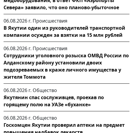
медоборудования, в ответ ФКП «Аэропорты
Севера» заявило, что оно планово-убыточное
06.08.2026 г.
Происшествия
В Якутии один из руководителей транспортной
компании осужден за взятки на 15 млн рублей
06.08.2026 г.
Происшествия
Сотрудники уголовного розыска ОМВД России по
Алданскому району установили двоих
подозреваемых в краже личного имущества у
жителя Томмота
06.08.2026 г.
Общество
Якутянин спас сослуживцев, проехав по
горящему полю на УАЗе «буханке»
06.08.2026 г.
Общество
Госкомцен Якутии проверил аптеки на предмет
повышения надбавок лекарств