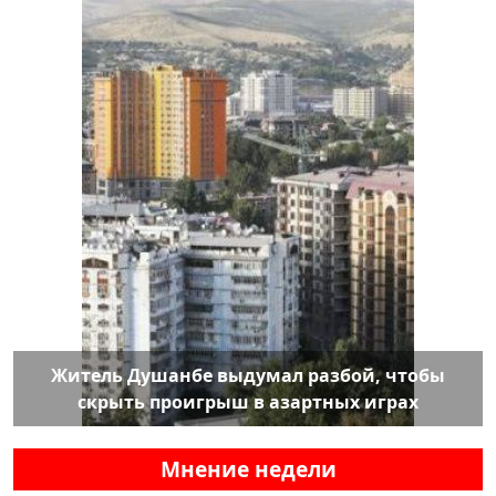
Житель Душанбе выдумал разбой, чтобы
скрыть проигрыш в азартных играх
Мнение недели