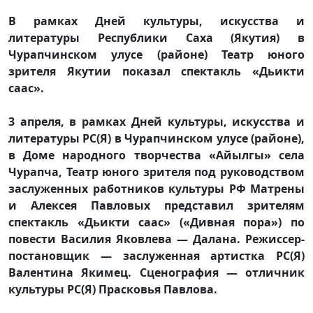
В рамках Дней культуры, искусства и
литературы Республики Саха (Якутия) в
Чурапчинском улусе (районе) Театр юного
зрителя Якутии показал спектакль «Дьикти
саас».
3 апреля, в рамках Дней культуры, искусства и
литературы РС(Я) в Чурапчинском улусе (районе),
в Доме народного творчества «Айылгы» села
Чурапча, Театр юного зрителя под руководством
заслуженных работников культуры РФ Матрены
и Алексея Павловых представил зрителям
спектакль «Дьикти саас» («Дивная пора») по
повести Василия Яковлева — Далана. Режиссер-
постановщик — заслуженная артистка РС(Я)
Валентина Якимец. Сценография — отличник
культуры РС(Я) Прасковья Павлова.