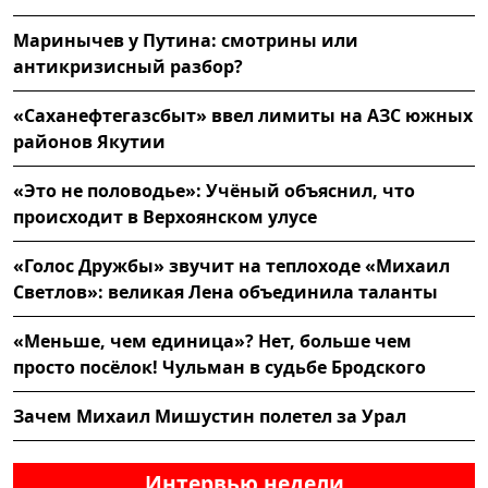
Маринычев у Путина: смотрины или
антикризисный разбор?
«Саханефтегазсбыт» ввел лимиты на АЗС южных
районов Якутии
«Это не половодье»: Учёный объяснил, что
происходит в Верхоянском улусе
«Голос Дружбы» звучит на теплоходе «Михаил
Светлов»: великая Лена объединила таланты
«Меньше, чем единица»? Нет, больше чем
просто посёлок! Чульман в судьбе Бродского
Зачем Михаил Мишустин полетел за Урал
Интервью недели