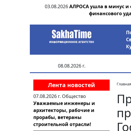
ания депутата
03.08.2026
АЛРОСА ушла в минус и
 рублей
финансового уд
П
С
К
08.08.2026 г.
Лента новостей
Главна
Пр
07.08.2026 г.
Общество
Уважаемые инженеры и
пр
архитекторы, рабочие и
прорабы, ветераны
Го
строительной отрасли!