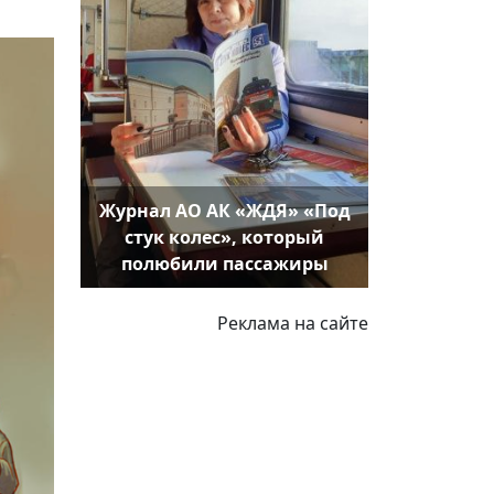
Журнал АО АК «ЖДЯ» «Под
стук колес», который
полюбили пассажиры
Реклама на сайте