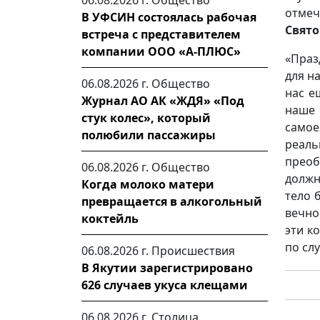
06.08.2026 г.
Общество
отмеч
В УФСИН состоялась рабочая
Свят
встреча с представителем
компании ООО «А-ПЛЮС»
«Праз
для н
06.08.2026 г.
Общество
нас е
Журнал АО АК «ЖДЯ» «Под
наше 
стук колес», который
само
полюбили пассажиры
реаль
преоб
06.08.2026 г.
Общество
должн
Когда молоко матери
тело 
превращается в алкогольный
вечно
коктейль
эти к
по сл
06.08.2026 г.
Происшествия
В Якутии зарегистрировано
626 случаев укуса клещами
06.08.2026 г.
Столица