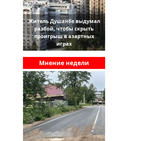
Житель Душанбе выдумал
разбой, чтобы скрыть
проигрыш в азартных
играх
Мнение недели