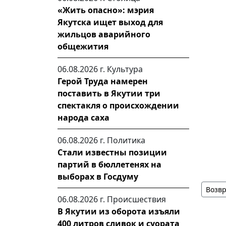
«Жить опасно»: мэрия
Якутска ищет выход для
жильцов аварийного
общежития
06.08.2026 г.
Культура
Герой Труда намерен
поставить в Якутии три
спектакля о происхождении
народа саха
06.08.2026 г.
Политика
Стали известны позиции
партий в бюллетенях на
выборах в Госдуму
Возвр
06.08.2026 г.
Происшествия
В Якутии из оборота изъяли
400 литров сливок и суората