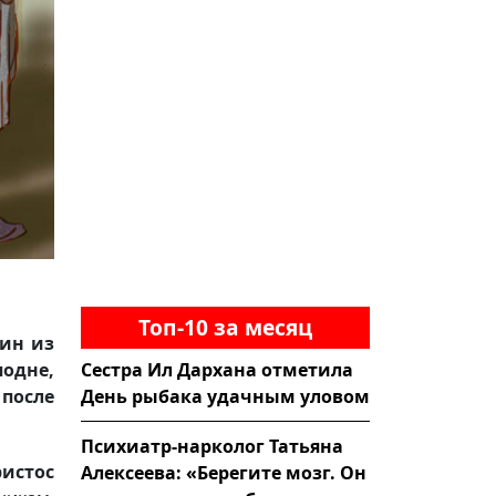
Топ-10 за месяц
ин из
Сестра Ил Дархана отметила
одне,
День рыбака удачным уловом
после
Психиатр-нарколог Татьяна
ристос
Алексеева: «Берегите мозг. Он