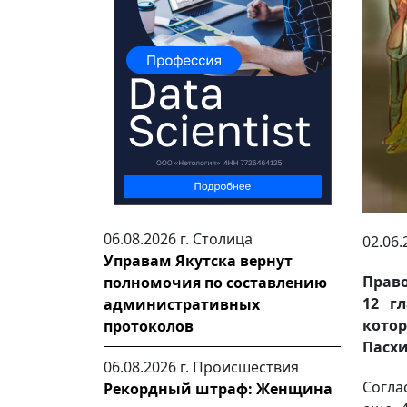
06.08.2026 г.
Столица
02.06.
Управам Якутска вернут
Прав
полномочия по составлению
12 г
административных
кото
протоколов
Пасхи
06.08.2026 г.
Происшествия
Согла
Рекордный штраф: Женщина