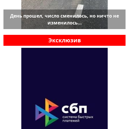
День прошел, число сменилось, но ничто не
изменилось…
Эксклюзив