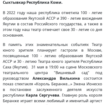
Сыктывкар Республика Коми.
В 2022 году наша республика отметила 100 - летие
образования Якутской АССР и 390 - летие вхождения
Якутии в состав Российского государства, а также в
этом году наш театр отмечает свое 30 - летие со дня
основания.
В память этих знаменательных событиях Театр
юного зрителя планирует гастроли в Москве,
посвященные 100 - летию образования Якутской
АССР и 30 - летию Театра юного зрителя Республики
Саха (Якутия). 31 мая в 19:00 на сцене Московского
театрального центра "Вишневый сад" под
руководством
Александра Вилькина
состоится
показ спектакля «Король Беранже...» Эжена Ионеско
в постановке заслуженного деятеля искусств
республики
Карла Сергучева
. Главную роль короля
Беранже играет всеми любимый и именитый артист