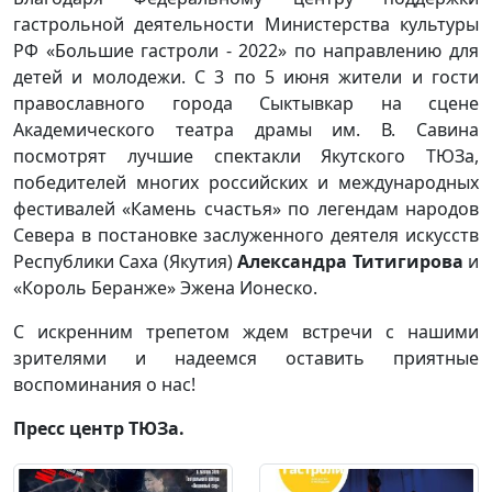
гастрольной деятельности Министерства культуры
РФ «Большие гастроли - 2022» по направлению для
детей и молодежи. С 3 по 5 июня жители и гости
православного города Сыктывкар на сцене
Академического театра драмы им. В. Савина
посмотрят лучшие спектакли Якутского ТЮЗа,
победителей многих российских и международных
фестивалей «Камень счастья» по легендам народов
Севера в постановке заслуженного деятеля искусств
Республики Саха (Якутия)
Александра Титигирова
и
«Король Беранже» Эжена Ионеско.
С искренним трепетом ждем встречи с нашими
зрителями и надеемся оставить приятные
воспоминания о нас!
Пресс центр ТЮЗа.