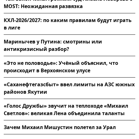
MOST: Неожиданная развязка
КХЛ-2026/2027: по каким правилам будут играть
в лиге
Маринычев у Путина: смотрины или
антикризисный разбор?
«Это не половодье»: Учёный объяснил, что
происходит в Верхоянском улусе
«Саханефтегазсбыт» ввел лимиты на АЗС южных
районов Якутии
«Голос Дружбы» звучит на теплоходе «Михаил
Светлов»: великая Лена объединила таланты
Зачем Михаил Мишустин полетел за Урал