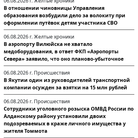
06.08.2026 г.
Желтые хроники
В отношении чиновницы Управления
образования возбудили дело за волокиту при
оформлении путёвок детям участника СВО
06.08.2026 г.
Желтые хроники
В аэропорту Вилюйска не хватало
медоборудования, в ответ ФКП «Аэропорты
Севера» заявило, что оно планово-убыточное
06.08.2026 г.
Происшествия
В Якутии один из руководителей транспортной
компании осужден за взятки на 15 млн рублей
06.08.2026 г.
Происшествия
Сотрудники уголовного розыска ОМВД России по
Алданскому району установили двоих
подозреваемых в краже личного имущества у
жителя Томмота