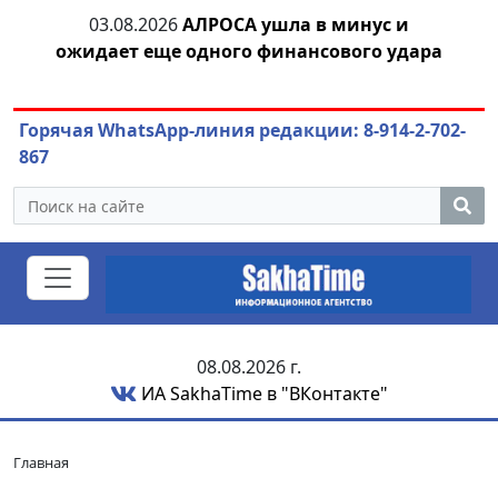
03.08.2026
АЛРОСА ушла в минус и
04.
азны
ожидает еще одного финансового удара
Горячая WhatsApp-линия редакции: 8-914-2-702-
867
08.08.2026 г.
ИА SakhaTime в "ВКонтакте"
Главная