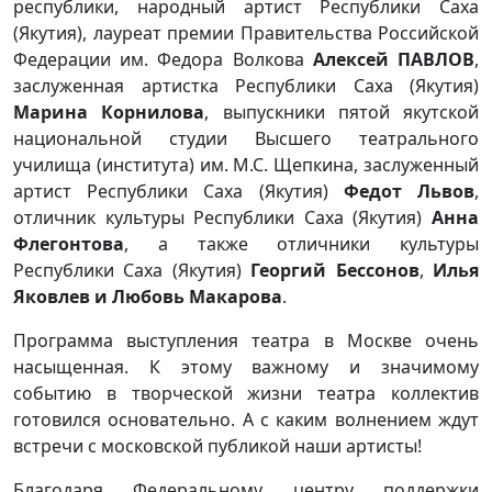
республики, народный артист Республики Саха
(Якутия), лауреат премии Правительства Российской
Федерации им. Федора Волкова
Алексей ПАВЛОВ
,
заслуженная артистка Республики Саха (Якутия)
Марина Корнилова
, выпускники пятой якутской
национальной студии Высшего театрального
училища (института) им. М.С. Щепкина, заслуженный
артист Республики Саха (Якутия)
Федот Львов
,
отличник культуры Республики Саха (Якутия)
Анна
Флегонтова
, а также отличники культуры
Республики Саха (Якутия)
Георгий Бессонов
,
Илья
Яковлев и Любовь Макарова
.
Программа выступления театра в Москве очень
насыщенная. К этому важному и значимому
событию в творческой жизни театра коллектив
готовился основательно. А с каким волнением ждут
встречи с московской публикой наши артисты!
Благодаря Федеральному центру поддержки