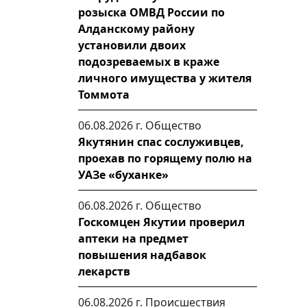
розыска ОМВД России по
Алданскому району
установили двоих
подозреваемых в краже
личного имущества у жителя
Томмота
06.08.2026 г.
Общество
Якутянин спас сослуживцев,
проехав по горящему полю на
УАЗе «буханке»
06.08.2026 г.
Общество
Госкомцен Якутии проверил
аптеки на предмет
повышения надбавок
лекарств
06.08.2026 г.
Происшествия