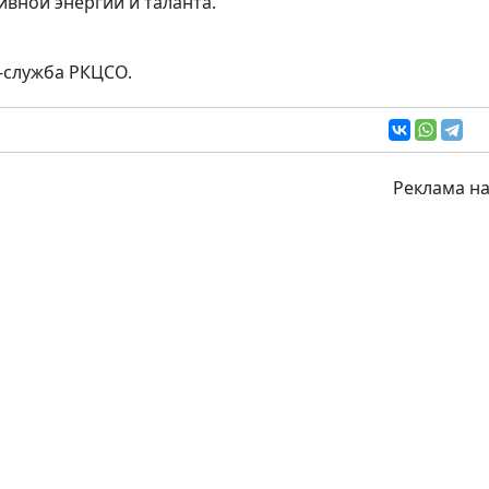
ивной энергии и таланта.
-служба РКЦСО.
Реклама на