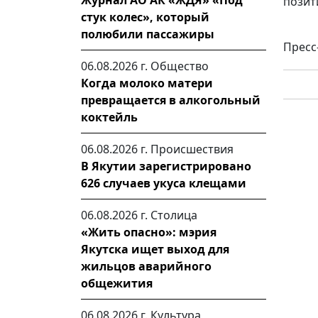
Журнал АО АК «ЖДЯ» «Под
позит
стук колес», который
полюбили пассажиры
Пресс
06.08.2026 г.
Общество
Когда молоко матери
превращается в алкогольный
коктейль
06.08.2026 г.
Происшествия
В Якутии зарегистрировано
626 случаев укуса клещами
06.08.2026 г.
Столица
«Жить опасно»: мэрия
Якутска ищет выход для
жильцов аварийного
общежития
06.08.2026 г.
Культура