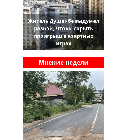
Житель Душанбе выдумал
разбой, чтобы скрыть
проигрыш в азартных
играх
Мнение недели