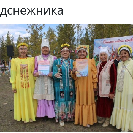
дснежника