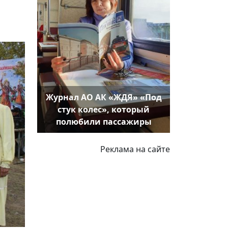
Журнал АО АК «ЖДЯ» «Под
стук колес», который
полюбили пассажиры
Реклама на сайте