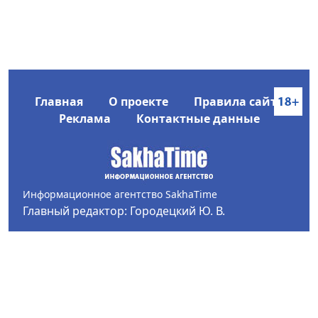
Главная
О проекте
Правила сайта
Реклама
Контактные данные
Информационное агентство SakhaTime
Главный редактор: Городецкий Ю. В.
Политика конфиденциальности
2017-2026 © Все права защищены.
Любое использование текстовых материалов с сайта
Информационного агентства SakhaTime на иных
ресурсах в сети Интернет гиперссылка на источник