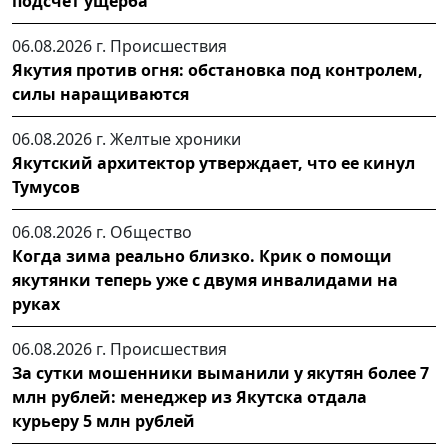
подсчёт ущерба
06.08.2026 г.
Происшествия
Якутия против огня: обстановка под контролем,
силы наращиваются
06.08.2026 г.
Желтые хроники
Якутский архитектор утверждает, что ее кинул
Тумусов
06.08.2026 г.
Общество
Когда зима реально близко. Крик о помощи
якутянки теперь уже с двумя инвалидами на
руках
06.08.2026 г.
Происшествия
За сутки мошенники выманили у якутян более 7
млн рублей: менеджер из Якутска отдала
курьеру 5 млн рублей