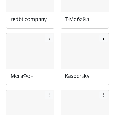
redbt.company
Т-Мобайл
МегаФон
Kaspersky