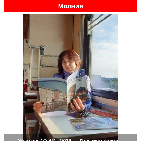
Молния