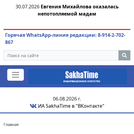
30.07.2026
Евгения Михайлова оказалась
30
 к
непотопляемой мадам
ст
Горячая WhatsApp-линия редакции: 8-914-2-702-
867
06.08.2026 г.
ИА SakhaTime в "ВКонтакте"
Главная