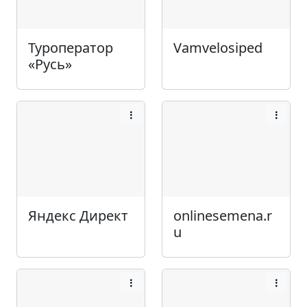
Туроператор
Vamvelosiped
«Русь»
Яндекс Директ
onlinesemena.r
u