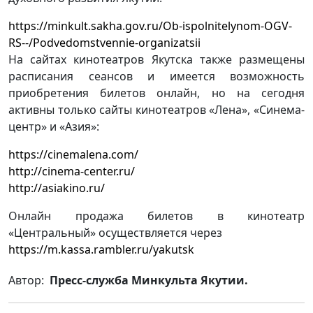
https://minkult.sakha.gov.ru/Ob-ispolnitelynom-OGV-
RS--/Podvedomstvennie-organizatsii
На сайтах кинотеатров Якутска также размещены
расписания сеансов и имеется возможность
приобретения билетов онлайн, но на сегодня
активны только сайты кинотеатров «Лена», «Синема-
центр» и «Азия»:
https://cinemalena.com/
http://cinema-center.ru/
http://asiakino.ru/
Онлайн продажа билетов в кинотеатр
«Центральный» осуществляется через
https://m.kassa.rambler.ru/yakutsk
Автор:
Пресс-служба Минкульта Якутии.