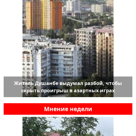
Житель Душанбе выдумал разбой, чтобы
скрыть проигрыш в азартных играх
Мнение недели