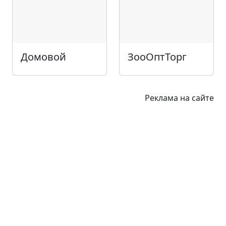
Домовой
ЗооОптТорг
Реклама на сайте