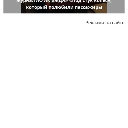
Журнал АО АК «ЖДЯ» «Под стук колес»,
который полюбили пассажиры
Реклама на сайте