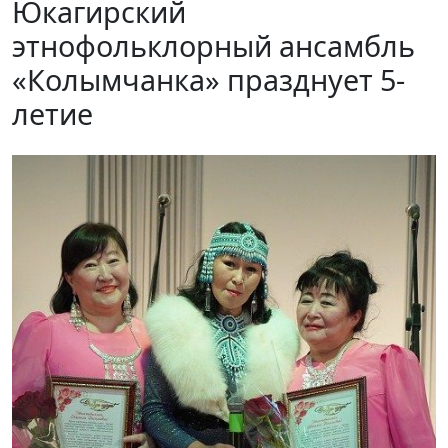
Юкагирский
этнофольклорный ансамбль
«Колымчанка» празднует 5-
летие