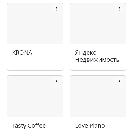
KRONA
Яндекс
Недвижимость
Tasty Coffee
Love Piano