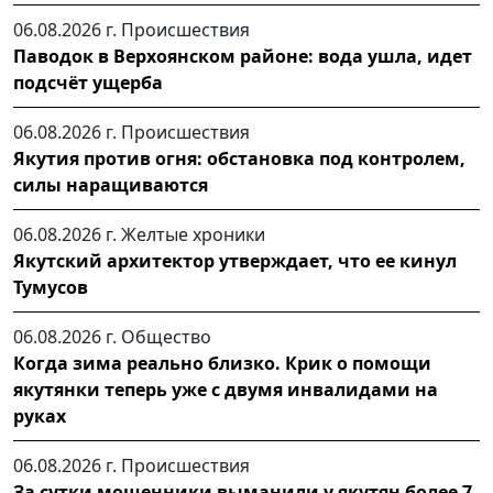
06.08.2026 г.
Происшествия
Паводок в Верхоянском районе: вода ушла, идет
подсчёт ущерба
06.08.2026 г.
Происшествия
Якутия против огня: обстановка под контролем,
силы наращиваются
06.08.2026 г.
Желтые хроники
Якутский архитектор утверждает, что ее кинул
Тумусов
06.08.2026 г.
Общество
Когда зима реально близко. Крик о помощи
якутянки теперь уже с двумя инвалидами на
руках
06.08.2026 г.
Происшествия
За сутки мошенники выманили у якутян более 7