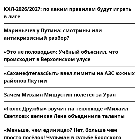
КХЛ-2026/2027: по каким правилам будут играть
в лиге
Маринычев у Путина: смотрины или
антикризисный разбор?
«Это не половодье»: Учёный объяснил, что
происходит в Верхоянском улусе
«Саханефтегазсбыт» ввел лимиты на АЗС южных
районов Якутии
Зачем Михаил Мишустин полетел за Урал
«Голос Дружбы» звучит на теплоходе «Михаил
Светлов»: великая Лена объединила таланты
«Меньше, чем единица»? Нет, больше чем
просто посёлок! Чульман в судьбе Бродского