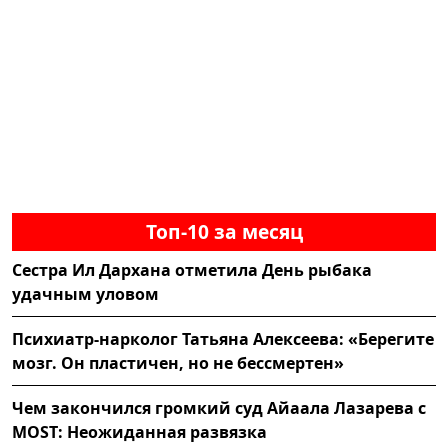
Топ-10 за месяц
Сестра Ил Дархана отметила День рыбака
удачным уловом
Психиатр-нарколог Татьяна Алексеева: «Берегите
мозг. Он пластичен, но не бессмертен»
Чем закончился громкий суд Айаала Лазарева с
MOST: Неожиданная развязка