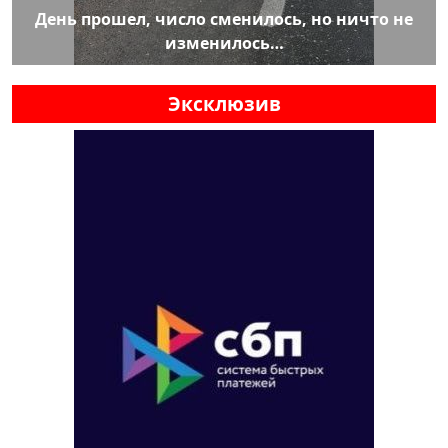
День прошел, число сменилось, но ничто не
изменилось…
Эксклюзив