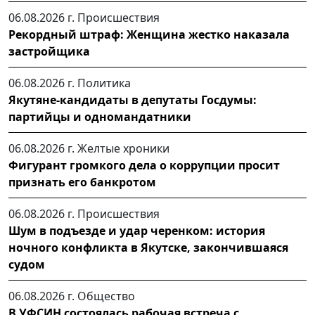
06.08.2026 г.
Происшествия
Рекордный штраф: Женщина жестко наказала
застройщика
06.08.2026 г.
Политика
Якутяне-кандидаты в депутаты Госдумы:
партийцы и одномандатники
06.08.2026 г.
Желтые хроники
Фигурант громкого дела о коррупции просит
признать его банкротом
06.08.2026 г.
Происшествия
Шум в подъезде и удар черенком: история
ночного конфликта в Якутске, закончившаяся
судом
06.08.2026 г.
Общество
В УФСИН состоялась рабочая встреча с