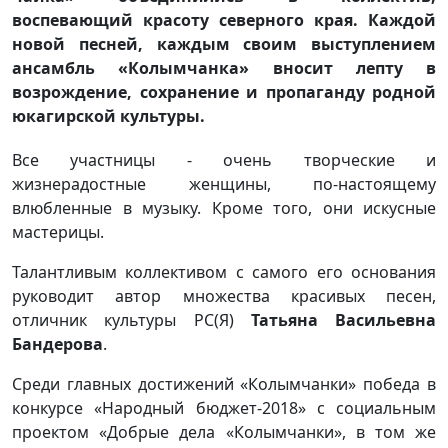
воспевающий красоту северного края. Каждой
новой песней, каждым своим выступлением
ансамбль «Колымчанка» вносит лепту в
возрождение, сохранение и пропаганду родной
юкагирской культуры.
Все участницы - очень творческие и
жизнерадостные женщины, по-настоящему
влюбленные в музыку. Кроме того, они искусные
мастерицы.
Талантливым коллективом с самого его основания
руководит автор множества красивых песен,
отличник культуры РС(Я)
Татьяна Васильевна
Бандерова
.
Среди главных достижений «Колымчанки» победа в
конкурсе «Народный бюджет-2018» с социальным
проектом «Добрые дела «Колымчанки», в том же