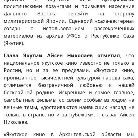
политическими лозунгами и призывая население
Дальнего Востока перейти на сторону
милитаристской Японии. Сценарий «саха-вестерна»
создан с использованием рассекреченных
материалов из архива УФСБ о Республике Саха
(Якутия).
Глава Якутии Айсен Николаев отметил
, что
национальное якутское кино известно не только в
России, но и за её пределами. «Якутское кино,
пронизанное тысячелетней культурой народа саха,
отличается безграничной любовью к нашей
бескрайней родине. Искренние и самое главное,
самобытные фильмы, со своим особым взглядом на
вечные темы, удостаиваются наивысших наград не
только в стране, но и за рубежом», – сказал Айсен
Николаев.
«Якутское кино в Архангельской области мы