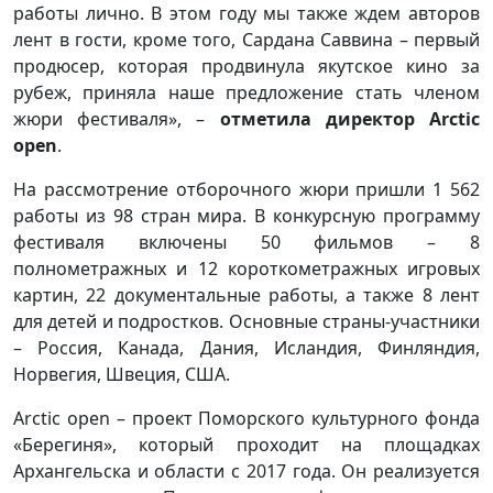
работы лично. В этом году мы также ждем авторов
лент в гости, кроме того, Сардана Саввина – первый
продюсер, которая продвинула якутское кино за
рубеж, приняла наше предложение стать членом
жюри фестиваля», –
отметила директор Arctic
open
.
На рассмотрение отборочного жюри пришли 1 562
работы из 98 стран мира. В конкурсную программу
фестиваля включены 50 фильмов – 8
полнометражных и 12 короткометражных игровых
картин, 22 документальные работы, а также 8 лент
для детей и подростков. Основные страны-участники
– Россия, Канада, Дания, Исландия, Финляндия,
Норвегия, Швеция, США.
Arctic open – проект Поморского культурного фонда
«Берегиня», который проходит на площадках
Архангельска и области с 2017 года. Он реализуется