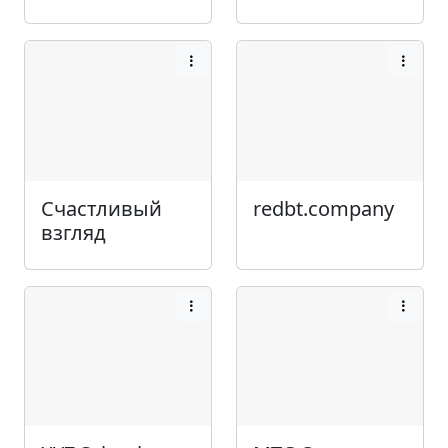
Счастливый
redbt.company
взгляд