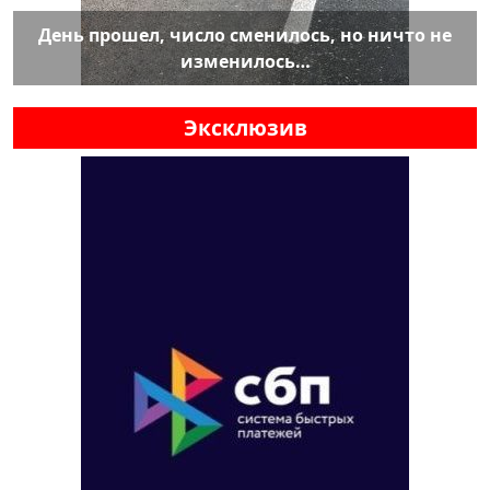
День прошел, число сменилось, но ничто не
изменилось…
Эксклюзив