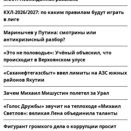
КХЛ-2026/2027: по каким правилам будут играть
в лиге
Маринычев у Путина: смотрины или
антикризисный разбор?
«Это не половодье»: Учёный объяснил, что
происходит в Верхоянском улусе
«Саханефтегазсбыт» ввел лимиты на АЗС южных
районов Якутии
Зачем Михаил Мишустин полетел за Урал
«Голос Дружбы» звучит на теплоходе «Михаил
Светлов»: великая Лена объединила таланты
Фигурант громкого дела о коррупции просит