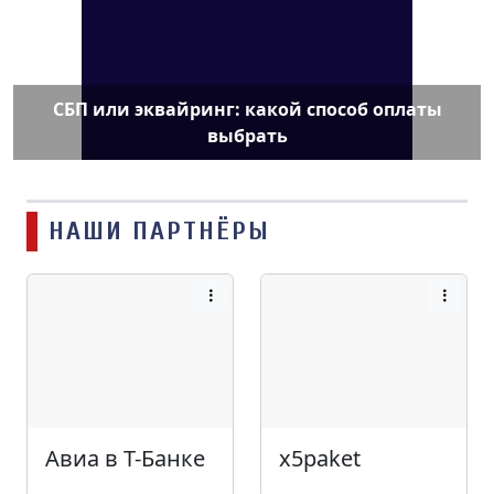
СБП или эквайринг: какой способ оплаты
выбрать
НАШИ ПАРТНЁРЫ
Авиа в Т-Банке
x5paket