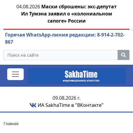
04.08.2026
Маски сброшены: экс-депутат
04.
азны
Ил Тумэна заявил о «колониальном
сапоге» России
Горячая WhatsApp-линия редакции: 8-914-2-702-
867
09.08.2026 г.
ИА SakhaTime в "ВКонтакте"
Главная