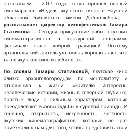
показываем с 2017 года, когда прошёл первый
киномарафон «Неделя якутского кино» в Научной
областной библиотеке имени Добролюбова, –
рассказывает директор кинофестиваля Тамара
Статикова
. – Сегодня присутствие работ якутских
кинематографистов в конкурсной программе
фестиваля стало доброй традицией. Поэтому
архангельский зритель уже очень хорошо знает, что
такое якутское кино и любит его».
По словам Тамары Статиковой
, якутское кино
близко архангелогородцам по менталитету и
отношению к жизни. «Зрителю интересны
человеческие истории, жизнь в северной глубинке,
простые люди с сильным характером, которые
преодолевают вызовы судьбы и суровой природы. И
конечно, открытость, искренность, честность
якутских кинематографистов, которые не раз
приезжали к нам для того, чтобы представить свои