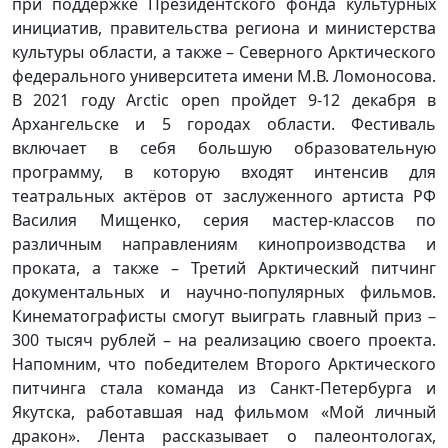
при поддержке Президентского фонда культурных
инициатив, правительства региона и министерства
культуры области, а также – Северного Арктического
федерального университета имени М.В. Ломоносова.
В 2021 году Arctic open пройдет 9-12 декабря в
Архангельске и 5 городах области. Фестиваль
включает в себя большую образовательную
программу, в которую входят интенсив для
театральных актёров от заслуженного артиста РФ
Василия Мищенко, серия мастер-классов по
различным направлениям кинопроизводства и
проката, а также – Третий Арктический питчинг
документальных и научно-популярных фильмов.
Кинематографисты смогут выиграть главный приз –
300 тысяч рублей – на реализацию своего проекта.
Напомним, что победителем Второго Арктического
питчинга стала команда из Санкт-Петербурга и
Якутска, работавшая над фильмом «Мой личный
дракон». Лента рассказывает о палеонтологах,