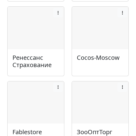
Ренессанс
Cocos-Moscow
Страхование
Fablestore
ЗооОптТорг