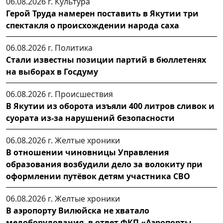
06.08.2026 г.
Культура
Герой Труда намерен поставить в Якутии три
спектакля о происхождении народа саха
06.08.2026 г.
Политика
Стали известны позиции партий в бюллетенях
на выборах в Госдуму
06.08.2026 г.
Происшествия
В Якутии из оборота изъяли 400 литров сливок и
суората из-за нарушений безопасности
06.08.2026 г.
Желтые хроники
В отношении чиновницы Управления
образования возбудили дело за волокиту при
оформлении путёвок детям участника СВО
06.08.2026 г.
Желтые хроники
В аэропорту Вилюйска не хватало
медоборудования, в ответ ФКП «Аэропорты