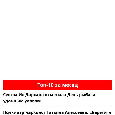
Топ-10 за месяц
Сестра Ил Дархана отметила День рыбака
удачным уловом
Психиатр-нарколог Татьяна Алексеева: «Берегите