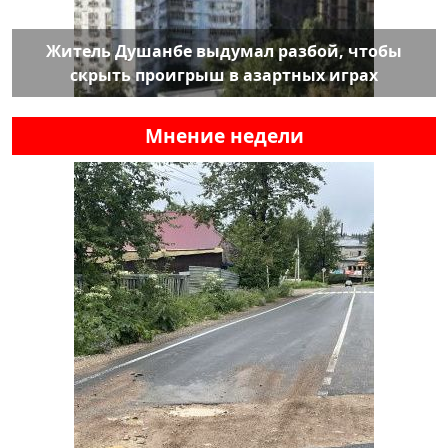
Житель Душанбе выдумал разбой, чтобы
скрыть проигрыш в азартных играх
Мнение недели