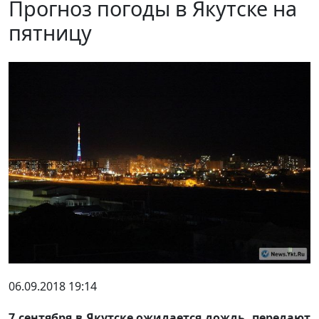
Прогноз погоды в Якутске на
пятницу
06.09.2018 19:14
7 сентября в Якутске ожидается дождь, передают