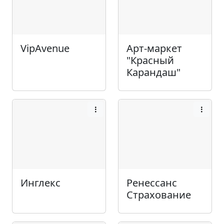
VipAvenue
Арт-маркет
"Красный
Карандаш"
Инглекс
Ренессанс
Страхование