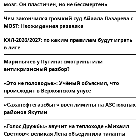
мозг. Он пластичен, но не бессмертен»
Чем закончился громкий суд Айаала Лазарева с
MOST: Неожиданная развязка
КХЛ-2026/2027: по каким правилам будут играть
в лиге
Маринычев у Путина: смотрины или
антикризисный разбор?
«Это не половодье»: Учёный объяснил, что
происходит в Верхоянском улусе
«Саханефтегазсбыт» ввел лимиты на АЗС южных
районов Якутии
«Голос Дружбы» звучит на теплоходе «Михаил
Светлов»: великая Лена объединила таланты