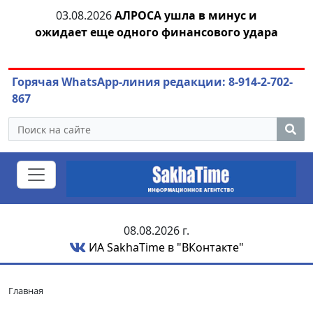
03.08.2026
АЛРОСА ушла в минус и
04.
азны
ожидает еще одного финансового удара
Горячая WhatsApp-линия редакции: 8-914-2-702-
867
08.08.2026 г.
ИА SakhaTime в "ВКонтакте"
Главная