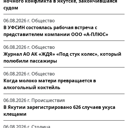
ночного конфликта в Якутске, закончившаяся
судом
06.08.2026 г.
Общество
В УФСИН состоялась рабочая встреча с
представителем компании ООО «А-ПЛЮС»
06.08.2026 г.
Общество
Журнал АО АК «ЖДЯ» «Под стук колес», который
полюбили пассажиры
06.08.2026 г.
Общество
Когда молоко матери превращается в
алкогольный коктейль
06.08.2026 г.
Происшествия
В Якутии зарегистрировано 626 случаев укуса
клещами
06.08.2026 г.
Столица