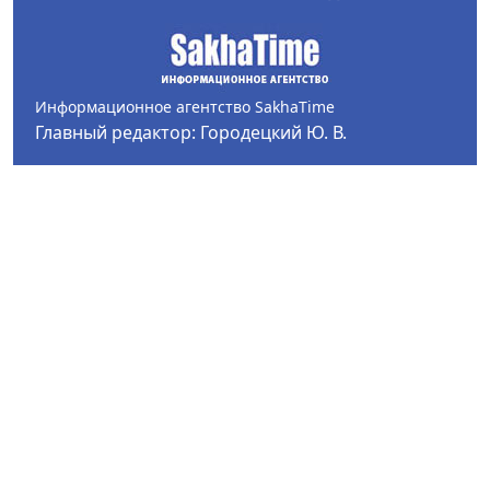
Информационное агентство SakhaTime
Главный редактор: Городецкий Ю. В.
Политика конфиденциальности
2017-2026 © Все права защищены.
Любое использование текстовых материалов с сайта
Информационного агентства SakhaTime на иных
ресурсах в сети Интернет гиперссылка на источник
обязательна.
Фотографии, видеоматериалы, иные иллюстрации
могут быть использованы только с письменного
согласия редакции Сетевого издания и его
учредителя.
В материалах сетевого издания возможны упоминая