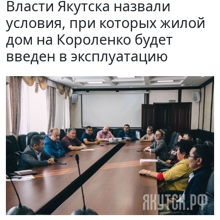
Власти Якутска назвали
условия, при которых жилой
дом на Короленко будет
введен в эксплуатацию