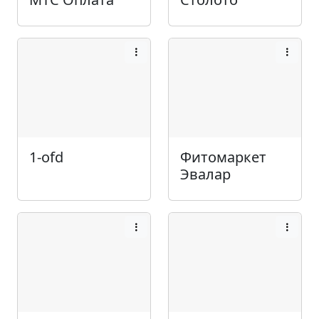
1-ofd
Фитомаркет
Эвалар