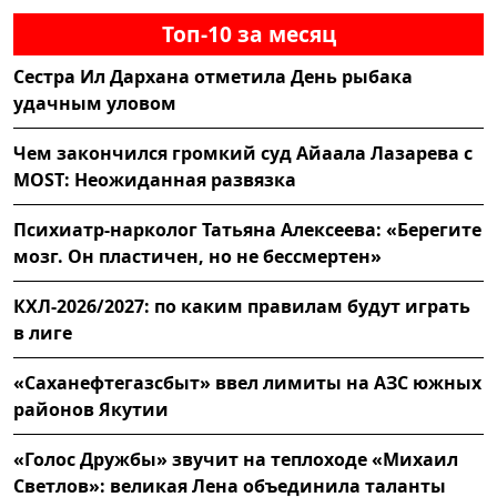
Топ-10 за месяц
Сестра Ил Дархана отметила День рыбака
удачным уловом
Чем закончился громкий суд Айаала Лазарева с
MOST: Неожиданная развязка
Психиатр-нарколог Татьяна Алексеева: «Берегите
мозг. Он пластичен, но не бессмертен»
КХЛ-2026/2027: по каким правилам будут играть
в лиге
«Саханефтегазсбыт» ввел лимиты на АЗС южных
районов Якутии
«Голос Дружбы» звучит на теплоходе «Михаил
Светлов»: великая Лена объединила таланты