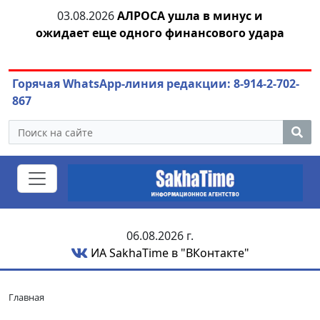
03.08.2026
АЛРОСА ушла в минус и
04
ожидает еще одного финансового удара
Горячая WhatsApp-линия редакции: 8-914-2-702-
867
06.08.2026 г.
ИА SakhaTime в "ВКонтакте"
Главная