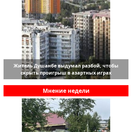
Житель Душанбе выдумал разбой, чтобы
скрыть проигрыш в азартных играх
Мнение недели