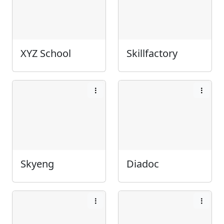
XYZ School
Skillfactory
Skyeng
Diadoc