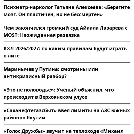
Психиатр-нарколог Татьяна Алексеева: «Берегите
мозг. Он пластичен, но не бессмертен»
Чем закончился громкий суд Айаала Лазарева с
MOST: Неожиданная развязка
КХЛ-2026/2027: по каким правилам будут играть
в лиге
Маринычев у Путина: смотрины или
антикризисный разбор?
«Это не половодье»: Учёный объяснил, что
происходит в Верхоянском улусе
«Саханефтегазсбыт» ввел лимиты на АЗС южных
районов Якутии
«Голос Дружбы» звучит на теплоходе «Михаил