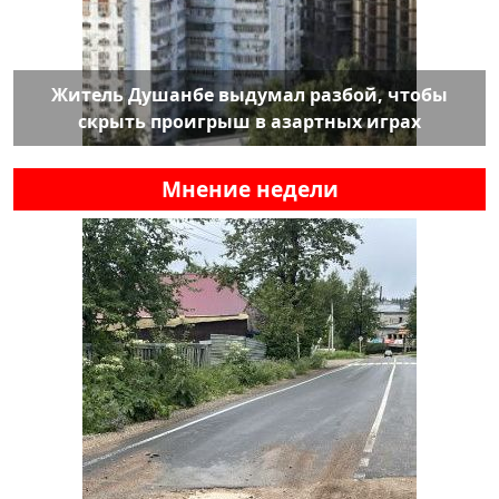
Житель Душанбе выдумал разбой, чтобы
скрыть проигрыш в азартных играх
Мнение недели