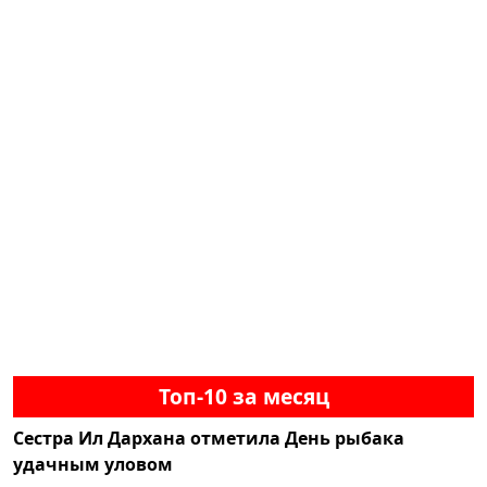
Топ-10 за месяц
Сестра Ил Дархана отметила День рыбака
удачным уловом