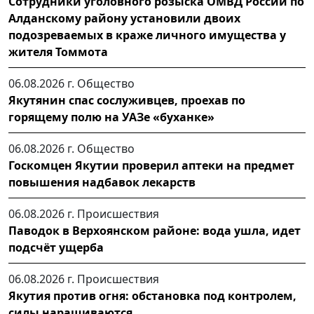
Сотрудники уголовного розыска ОМВД России по
Алданскому району установили двоих
подозреваемых в краже личного имущества у
жителя Томмота
06.08.2026 г.
Общество
Якутянин спас сослуживцев, проехав по
горящему полю на УАЗе «буханке»
06.08.2026 г.
Общество
Госкомцен Якутии проверил аптеки на предмет
повышения надбавок лекарств
06.08.2026 г.
Происшествия
Паводок в Верхоянском районе: вода ушла, идет
подсчёт ущерба
06.08.2026 г.
Происшествия
Якутия против огня: обстановка под контролем,
силы наращиваются