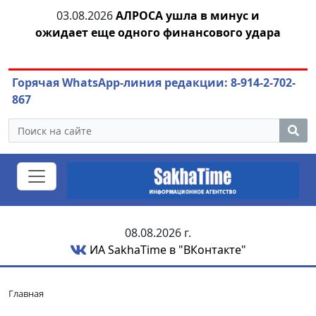
03.08.2026
АЛРОСА ушла в минус и
04.
азны
ожидает еще одного финансового удара
Горячая WhatsApp-линия редакции: 8-914-2-702-
867
08.08.2026 г.
ИА SakhaTime в "ВКонтакте"
Главная