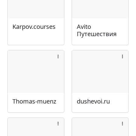
Karpov.courses
Avito
Путешествия
Thomas-muenz
dushevoi.ru