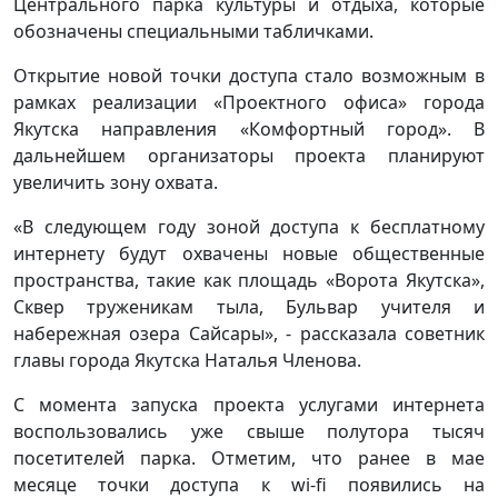
Центрального парка культуры и отдыха, которые
обозначены специальными табличками.
Открытие новой точки доступа стало возможным в
рамках реализации «Проектного офиса» города
Якутска направления «Комфортный город». В
дальнейшем организаторы проекта планируют
увеличить зону охвата.
«В следующем году зоной доступа к бесплатному
интернету будут охвачены новые общественные
пространства, такие как площадь «Ворота Якутска»,
Сквер труженикам тыла, Бульвар учителя и
набережная озера Сайсары», - рассказала советник
главы города Якутска Наталья Членова.
С момента запуска проекта услугами интернета
воспользовались уже свыше полутора тысяч
посетителей парка. Отметим, что ранее в мае
месяце точки доступа к wi-fi появились на