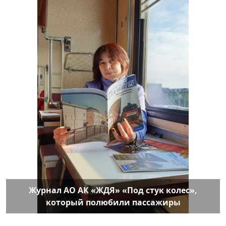
Журнал АО АК «ЖДЯ» «Под стук колес»,
который полюбили пассажиры