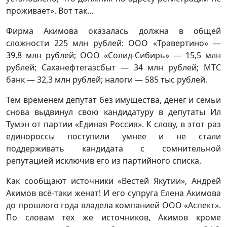
проживает». Вот так…
Фирма Акимова оказалась должна в общей
сложности 225 млн рублей: ООО «Травертино» —
39,8 млн рублей; ООО «Солид-Сибирь» — 15,5 млн
рублей; Саханефтегазсбыт — 34 млн рублей; МТС
банк — 32,3 млн рублей; налоги — 585 тыс рублей.
Тем временем депутат без имущества, денег и семьи
снова выдвинул свою кандидатуру в депутаты Ил
Тумэн от партии «Единая Россия». К слову, в этот раз
единороссы поступили умнее и не стали
поддерживать кандидата с сомнительной
репутацией исключив его из партийного списка.
Как сообщают источники «Вестей Якутии», Андрей
Акимов всё-таки женат! И его супруга Елена Акимова
до прошлого года владела компанией ООО «Аспект».
По словам тех же источников, Акимов кроме