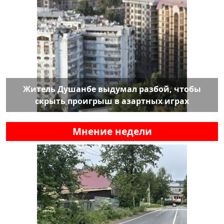
Житель Душанбе выдумал разбой, чтобы
скрыть проигрыш в азартных играх
Мнение недели