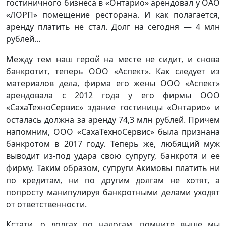
гостиничного бизнеса в «Онтарио» арендовал у ОАО
«ЛОРП» помещение ресторана. И как полагается,
аренду платить не стал. Долг на сегодня — 4 млн
рублей…
Между тем наш герой на месте не сидит, и снова
банкротит, теперь ООО «Аспект». Как следует из
материалов дела, фирма его жены ООО «Аспект»
арендовала с 2012 года у его фирмы ООО
«СахаТехноСервис» здание гостиницы «Онтарио» и
осталась должна за аренду 74,3 млн рублей. Причем
напомним, ООО «СахаТехноСервис» была признана
банкротом в 2017 году. Теперь же, любящий муж
выводит из-под удара свою супругу, банкротя и ее
фирму. Таким образом, супруги Акимовы платить ни
по кредитам, ни по другим долгам не хотят, а
попросту манипулируя банкротными делами уходят
от ответственности.
Кстати, о долгах по налогам, помните выше мы