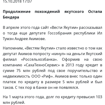
15.10.2018 17:07
Продолжение похождений якутского Остапа
Бендера
В апреле этого года сайт «Вести Якутии» рассказывал
о тогда еще депутате Госсобрания республики Ил
Тумэн Андрее Акимове.
Напомним, «Вестям Якутии» стало известно о том как
депутат Акимов попросту «кинул» на деньги Якутский
филиал «Россельхозбанка». Оформив на свою
компанию «СахаТехноСервис» в 2013 году кредит в
сумме 75 млн рублей под свое поручительство и
недвижимость ООО «Риф». Акимов внес только один
платеж по кредиту в размере 5 млн рублей и был
таков. С тех пор в банке он не появлялся.
На 1 марта этого года, долг по кредиту превысил 103
млн рублей.