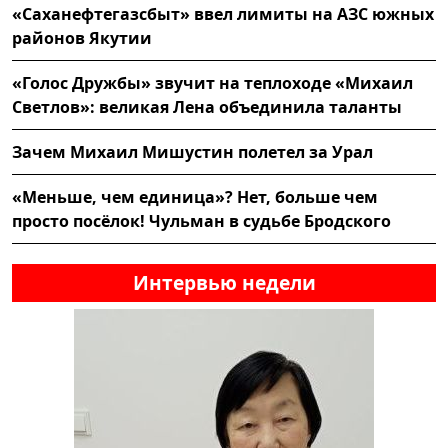
«Саханефтегазсбыт» ввел лимиты на АЗС южных
районов Якутии
«Голос Дружбы» звучит на теплоходе «Михаил
Светлов»: великая Лена объединила таланты
Зачем Михаил Мишустин полетел за Урал
«Меньше, чем единица»? Нет, больше чем
просто посёлок! Чульман в судьбе Бродского
Интервью недели