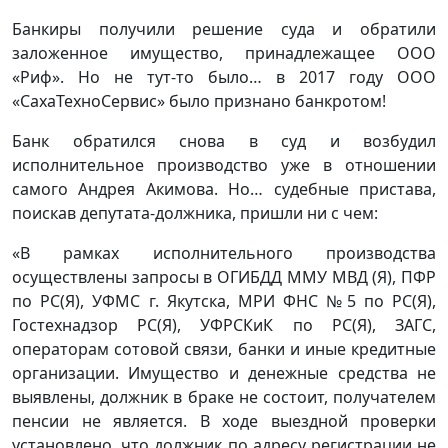
Банкиры получили решение суда и обратили
заложенное имущество, принадлежащее ООО
«Риф». Но не тут-то было… в 2017 году ООО
«СахаТехноСервис» было признано банкротом!
Банк обратился снова в суд и возбудил
исполнительное производство уже в отношении
самого Андрея Акимова. Но… судебные пристава,
поискав депутата-должника, пришли ни с чем:
«В рамках исполнительного производства
осуществлены запросы в ОГИБДД ММУ МВД (Я), ПФР
по РС(Я), УФМС г. Якутска, МРИ ФНС №5 по РС(Я),
Гостехнадзор РС(Я), УФРСКиК по РС(Я), ЗАГС,
операторам сотовой связи, банки и иные кредитные
организации. Имущество и денежные средства не
выявлены, должник в браке не состоит, получателем
пенсии не является. В ходе выездной проверки
установлено, что должник по адресу регистрации не