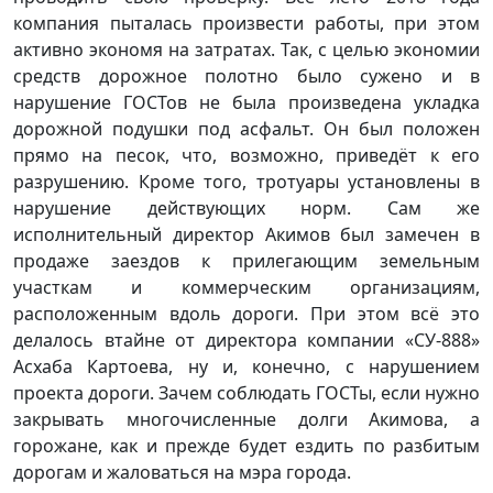
компания пыталась произвести работы, при этом
активно экономя на затратах. Так, с целью экономии
средств дорожное полотно было сужено и в
нарушение ГОСТов не была произведена укладка
дорожной подушки под асфальт. Он был положен
прямо на песок, что, возможно, приведёт к его
разрушению. Кроме того, тротуары установлены в
нарушение действующих норм. Сам же
исполнительный директор Акимов был замечен в
продаже заездов к прилегающим земельным
участкам и коммерческим организациям,
расположенным вдоль дороги. При этом всё это
делалось втайне от директора компании «СУ-888»
Асхаба Картоева, ну и, конечно, с нарушением
проекта дороги. Зачем соблюдать ГОСТы, если нужно
закрывать многочисленные долги Акимова, а
горожане, как и прежде будет ездить по разбитым
дорогам и жаловаться на мэра города.