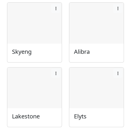
Skyeng
Alibra
Lakestone
Elyts