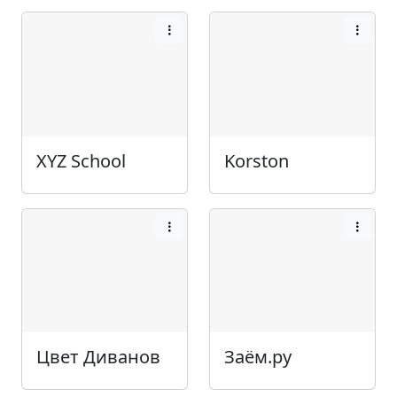
XYZ School
Korston
Цвет Диванов
Заём.ру