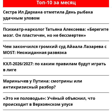
Топ-10 за месяц
Сестра Ил Дархана отметила День рыбака
удачным уловом
Психиатр-нарколог Татьяна Алексеева: «Берегите
мозг. Он пластичен, но не бессмертен»
Чем закончился громкий суд Айаала Лазарева с
MOST: Неожиданная развязка
КХЛ-2026/2027: по каким правилам будут играть
в лиге
Маринычев у Путина: смотрины или
антикризисный разбор?
«Это не половодье»: Учёный объяснил, что
происходит в Верхоянском улусе