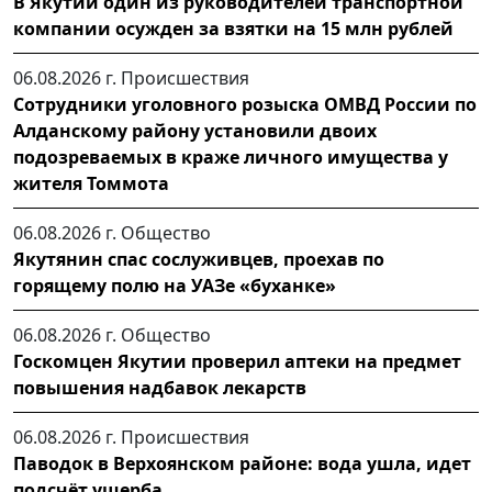
В Якутии один из руководителей транспортной
компании осужден за взятки на 15 млн рублей
06.08.2026 г.
Происшествия
Сотрудники уголовного розыска ОМВД России по
Алданскому району установили двоих
подозреваемых в краже личного имущества у
жителя Томмота
06.08.2026 г.
Общество
Якутянин спас сослуживцев, проехав по
горящему полю на УАЗе «буханке»
06.08.2026 г.
Общество
Госкомцен Якутии проверил аптеки на предмет
повышения надбавок лекарств
06.08.2026 г.
Происшествия
Паводок в Верхоянском районе: вода ушла, идет
подсчёт ущерба