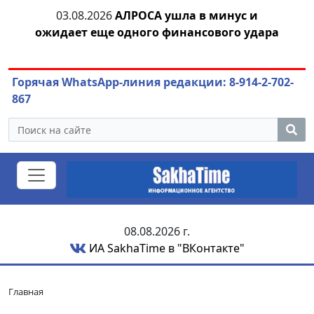
03.08.2026
АЛРОСА ушла в минус и
04.
азны
ожидает еще одного финансового удара
Горячая WhatsApp-линия редакции: 8-914-2-702-
867
08.08.2026 г.
ИА SakhaTime в "ВКонтакте"
Главная