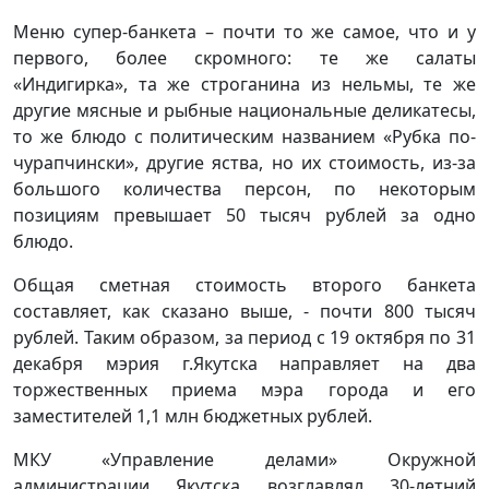
Меню супер-банкета – почти то же самое, что и у
первого, более скромного: те же салаты
«Индигирка», та же строганина из нельмы, те же
другие мясные и рыбные национальные деликатесы,
то же блюдо с политическим названием «Рубка по-
чурапчински», другие яства, но их стоимость, из-за
большого количества персон, по некоторым
позициям превышает 50 тысяч рублей за одно
блюдо.
Общая сметная стоимость второго банкета
составляет, как сказано выше, - почти 800 тысяч
рублей. Таким образом, за период с 19 октября по 31
декабря мэрия г.Якутска направляет на два
торжественных приема мэра города и его
заместителей 1,1 млн бюджетных рублей.
МКУ «Управление делами» Окружной
администрации Якутска возглавлял 30-летний