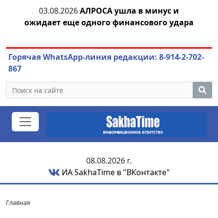
03.08.2026
АЛРОСА ушла в минус и
04.
азны
ожидает еще одного финансового удара
Горячая WhatsApp-линия редакции: 8-914-2-702-
867
08.08.2026 г.
ИА SakhaTime в "ВКонтакте"
Главная