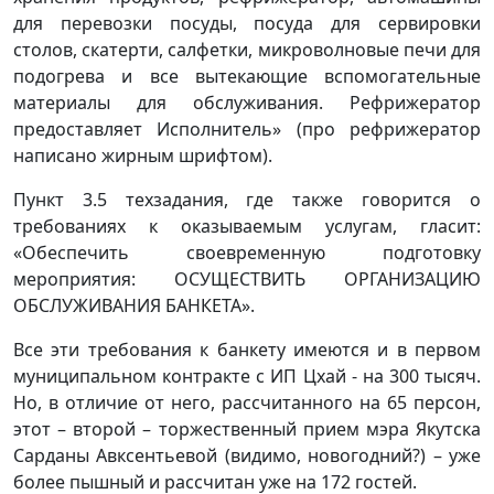
для перевозки посуды, посуда для сервировки
столов, скатерти, салфетки, микроволновые печи для
подогрева и все вытекающие вспомогательные
материалы для обслуживания. Рефрижератор
предоставляет Исполнитель» (про рефрижератор
написано жирным шрифтом).
Пункт 3.5 техзадания, где также говорится о
требованиях к оказываемым услугам, гласит:
«Обеспечить своевременную подготовку
мероприятия: ОСУЩЕСТВИТЬ ОРГАНИЗАЦИЮ
ОБСЛУЖИВАНИЯ БАНКЕТА».
Все эти требования к банкету имеются и в первом
муниципальном контракте с ИП Цхай - на 300 тысяч.
Но, в отличие от него, рассчитанного на 65 персон,
этот – второй – торжественный прием мэра Якутска
Сарданы Авксентьевой (видимо, новогодний?) – уже
более пышный и рассчитан уже на 172 гостей.