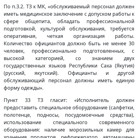
По п.3.2. ТЗ к МК, «обслуживаемый персонал должен
иметь медицинское заключение с допуском работы к
сфере общепита, обладать профессиональной
подготовкой, культурой обслуживания, требуется
оперативная, четкая организация работы.
Количество официантов должно быть не менее 30
человек, профессионально подготовленных, с
высокой категорией, со знанием двух
государственных языков Республики Саха (Якутия)
(русский, якутский). Официанты и другой
обслуживающий персонал должны иметь единую
форму одежды».
Пункт 33 ТЗ гласит: «Исполнитель должен
предоставить специальное оборудование (салфетки,
полотенце, подносы, посудомоечные средства),
использование специального современного
оборудования: наличие морозильных камер для
хранения продуктов, рефрижератор, автомашины