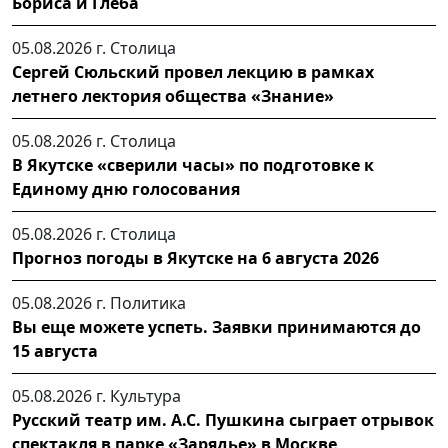
Бориса и Глеба
05.08.2026 г.
Столица
Сергей Сюльский провел лекцию в рамках
летнего лектория общества «Знание»
05.08.2026 г.
Столица
В Якутске «сверили часы» по подготовке к
Единому дню голосования
05.08.2026 г.
Столица
Прогноз погоды в Якутске на 6 августа 2026
05.08.2026 г.
Политика
Вы еще можете успеть. Заявки принимаются до
15 августа
05.08.2026 г.
Культура
Русский театр им. А.С. Пушкина сыграет отрывок
спектакля в парке «Зарядье» в Москве