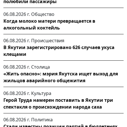
полюбили пассажиры
06.08.2026 г.
Общество
Когда молоко матери превращается в
алкогольный коктейль
06.08.2026 г.
Происшествия
В Якутии зарегистрировано 626 случаев укуса
клещами
06.08.2026 г.
Столица
«Жить опасно»: мэрия Якутска ищет выход для
жильцов аварийного общежития
06.08.2026 г.
Культура
Герой Труда намерен поставить в Якутии три
спектакля о происхождении народа саха
06.08.2026 г.
Политика
Стали известны позиции партий в бюллетенях