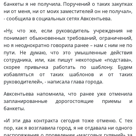
банкеты я не получила. Поручений о таких закупках
ни от меня, ни от моих заместителей он не получал»,
- сообщила в социальных сетях Авксентьева.
«Ну, что же, если руководитель учреждения не
понимает обыкновенных требований, ограничений,
но я неоднократно говорила ранее – нам с ним не по
пути. Не думаю, что это умышленные действия
сотрудника, или, как пишут некоторые «подстава»,
скорее привычка работать по шаблону. Будем
избавляться от таких шаблонов и от таких
руководителей», - написала глава города.
Авксентьева напомнила, что ранее уже отменила
запланированные дорогостоящие приемы и
банкеты.
«И эти два контракта сегодня тоже отменю. С тех
пор, как я возглавила город, я не отдавала ни одного
распоряжения о проведении «массовых гуляний» за