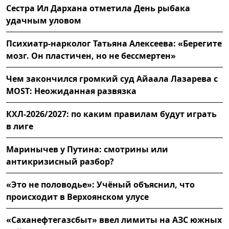
Сестра Ил Дархана отметила День рыбака
удачным уловом
Психиатр-нарколог Татьяна Алексеева: «Берегите
мозг. Он пластичен, но не бессмертен»
Чем закончился громкий суд Айаала Лазарева с
MOST: Неожиданная развязка
КХЛ-2026/2027: по каким правилам будут играть
в лиге
Маринычев у Путина: смотрины или
антикризисный разбор?
«Это не половодье»: Учёный объяснил, что
происходит в Верхоянском улусе
«Саханефтегазсбыт» ввел лимиты на АЗС южных