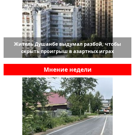
Житель Душанбе выдумал разбой, чтобы
скрыть проигрыш в азартных играх
Мнение недели