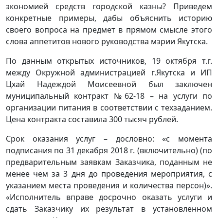
экономией средств городской казны? Приведем
конкретные примеры, дабы объяснить историю
своего вопроса на предмет в прямом смысле этого
слова аппетитов нового руководства мэрии Якутска.
По данным открытых источников, 19 октября т.г.
между Окружной администрацией г.Якутска и ИП
Цхай Надеждой Моисеевной был заключен
муниципальный контракт №62-18 – на услуги по
организации питания в соответствии с техзаданием.
Цена контракта составила 300 тысяч рублей.
Срок оказания услуг – дословно: «с момента
подписания по 31 декабря 2018 г. (включительно) (по
предварительным заявкам Заказчика, поданным не
менее чем за 3 дня до проведения мероприятия, с
указанием места проведения и количества персон)».
«Исполнитель вправе досрочно оказать услуги и
сдать Заказчику их результат в установленном