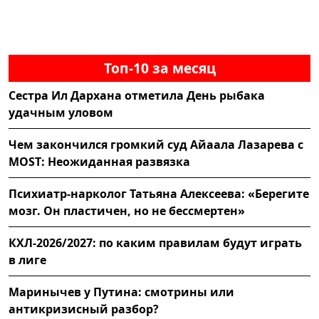
Топ-10 за месяц
Сестра Ил Дархана отметила День рыбака
удачным уловом
Чем закончился громкий суд Айаала Лазарева с
MOST: Неожиданная развязка
Психиатр-нарколог Татьяна Алексеева: «Берегите
мозг. Он пластичен, но не бессмертен»
КХЛ-2026/2027: по каким правилам будут играть
в лиге
Маринычев у Путина: смотрины или
антикризисный разбор?