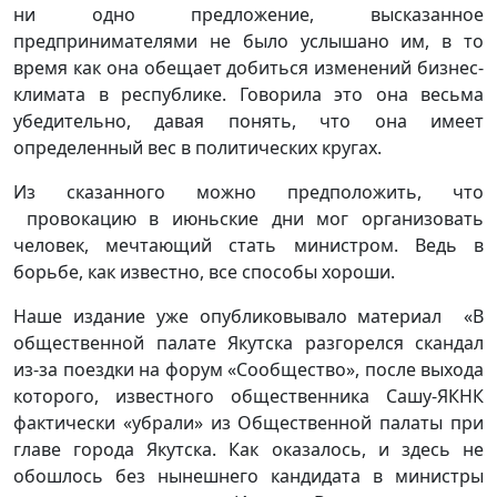
ни одно предложение, высказанное
предпринимателями не было услышано им, в то
время как она обещает добиться изменений бизнес-
климата в республике. Говорила это она весьма
убедительно, давая понять, что она имеет
определенный вес в политических кругах.
Из сказанного можно предположить, что
провокацию в июньские дни мог организовать
человек, мечтающий стать министром. Ведь в
борьбе, как известно, все способы хороши.
Наше издание уже опубликовывало материал «В
общественной палате Якутска разгорелся скандал
из-за поездки на форум «Сообщество», после выхода
которого, известного общественника Сашу-ЯКНК
фактически «убрали» из Общественной палаты при
главе города Якутска. Как оказалось, и здесь не
обошлось без нынешнего кандидата в министры