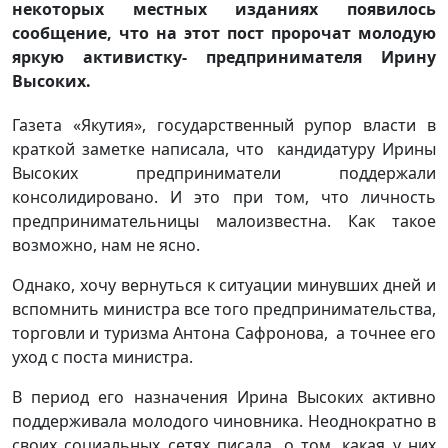
некоторых местных изданиях появилось
сообщение, что на этот пост пророчат молодую
яркую активистку- предпринимателя Ирину
Высоких.
Газета «Якутия», государственный рупор власти в
краткой заметке написала, что кандидатуру Ирины
Высоких предприниматели поддержали
консолидировано. И это при том, что личность
предпринимательницы малоизвестна. Как такое
возможно, нам не ясно.
Однако, хочу вернуться к ситуации минувших дней и
вспомнить министра все того предпринимательства,
торговли и туризма Антона Сафронова, а точнее его
уход с поста министра.
В период его назначения Ирина Высоких активно
поддерживала молодого чиновника. Неоднократно в
своих социальных сетях писала, о том, какая у них