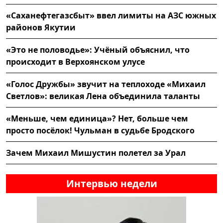
«Саханефтегазсбыт» ввел лимиты на АЗС южных
районов Якутии
«Это не половодье»: Учёный объяснил, что
происходит в Верхоянском улусе
«Голос Дружбы» звучит на теплоходе «Михаил
Светлов»: великая Лена объединила таланты
«Меньше, чем единица»? Нет, больше чем
просто посёлок! Чульман в судьбе Бродского
Зачем Михаил Мишустин полетел за Урал
Интервью недели