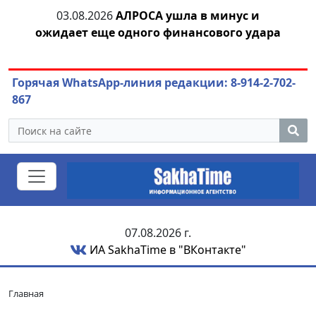
АЛРОСА ушла в минус и
04.08.2026
Маринычев у
одного финансового удара
или антикризис
Горячая WhatsApp-линия редакции: 8-914-2-702-
867
07.08.2026 г.
ИА SakhaTime в "ВКонтакте"
Главная