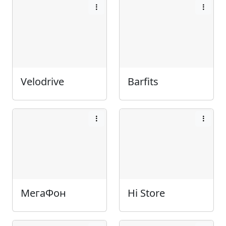
Velodrive
Barfits
МегаФон
Hi Store