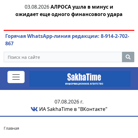
тии
03.08.2026
АЛРОСА ушла в минус и
04.
ожидает еще одного финансового удара
Горячая WhatsApp-линия редакции: 8-914-2-702-
867
07.08.2026 г.
ИА SakhaTime в "ВКонтакте"
Главная