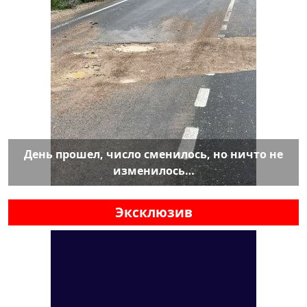
День прошел, число сменилось, но ничто не
изменилось…
Эксклюзив