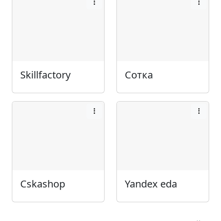
Skillfactory
Сотка
Cskashop
Yandex eda