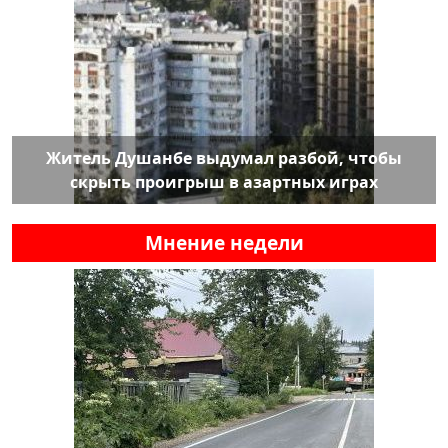
Житель Душанбе выдумал разбой, чтобы
скрыть проигрыш в азартных играх
Мнение недели