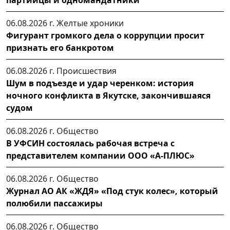
партийцы и одномандатники
06.08.2026 г.
Желтые хроники
Фигурант громкого дела о коррупции просит
признать его банкротом
06.08.2026 г.
Происшествия
Шум в подъезде и удар черенком: история
ночного конфликта в Якутске, закончившаяся
судом
06.08.2026 г.
Общество
В УФСИН состоялась рабочая встреча с
представителем компании ООО «А-ПЛЮС»
06.08.2026 г.
Общество
Журнал АО АК «ЖДЯ» «Под стук колес», который
полюбили пассажиры
06.08.2026 г.
Общество