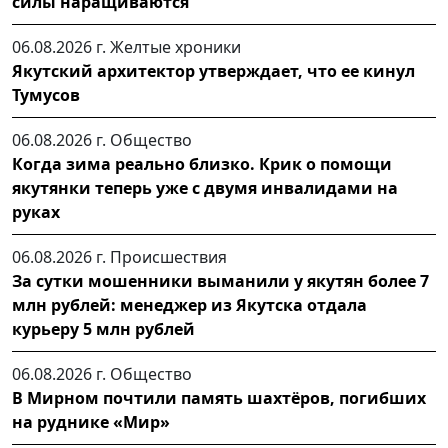
силы наращиваются
06.08.2026 г.
Желтые хроники
Якутский архитектор утверждает, что ее кинул
Тумусов
06.08.2026 г.
Общество
Когда зима реально близко. Крик о помощи
якутянки теперь уже с двумя инвалидами на
руках
06.08.2026 г.
Происшествия
За сутки мошенники выманили у якутян более 7
млн рублей: менеджер из Якутска отдала
курьеру 5 млн рублей
06.08.2026 г.
Общество
В Мирном почтили память шахтёров, погибших
на руднике «Мир»