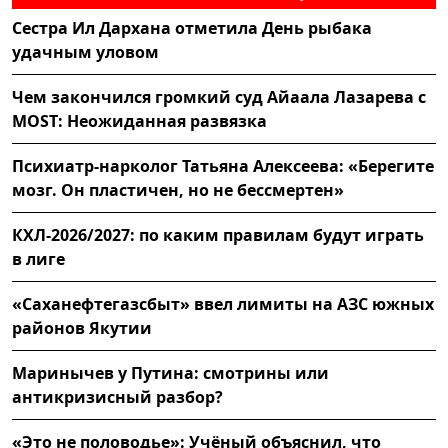
Сестра Ил Дархана отметила День рыбака
удачным уловом
Чем закончился громкий суд Айаала Лазарева с
MOST: Неожиданная развязка
Психиатр-нарколог Татьяна Алексеева: «Берегите
мозг. Он пластичен, но не бессмертен»
КХЛ-2026/2027: по каким правилам будут играть
в лиге
«Саханефтегазсбыт» ввел лимиты на АЗС южных
районов Якутии
Маринычев у Путина: смотрины или
антикризисный разбор?
«Это не половодье»: Учёный объяснил, что