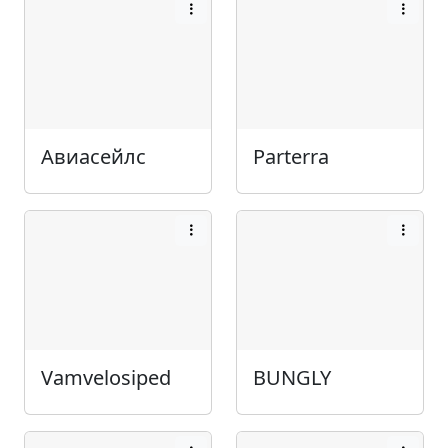
Авиасейлс
Parterra
Vamvelosiped
BUNGLY