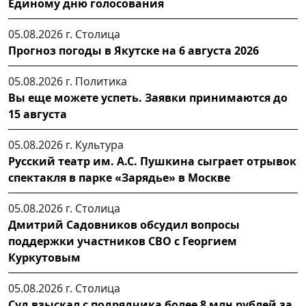
Единому дню голосования
05.08.2026 г.
Столица
Прогноз погоды в Якутске на 6 августа 2026
05.08.2026 г.
Политика
Вы еще можете успеть. Заявки принимаются до
15 августа
05.08.2026 г.
Культура
Русский театр им. А.С. Пушкина сыграет отрывок
спектакля в парке «Зарядье» в Москве
05.08.2026 г.
Столица
Дмитрий Садовников обсудил вопросы
поддержки участников СВО с Георгием
Куркутовым
05.08.2026 г.
Столица
Суд взыскал с подрядчика более 8 млн рублей за