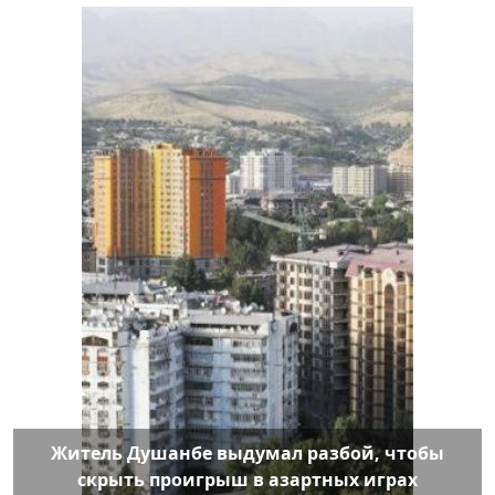
Житель Душанбе выдумал разбой, чтобы
скрыть проигрыш в азартных играх