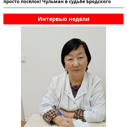
просто посёлок! Чульман в судьбе Бродского
Интервью недели