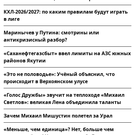
КХЛ-2026/2027: по каким правилам будут играть
в лиге
Маринычев у Путина: смотрины или
антикризисный разбор?
«Саханефтегазсбыт» ввел лимиты на АЗС южных
районов Якутии
«Это не половодье»: Учёный объяснил, что
происходит в Верхоянском улусе
«Голос Дружбы» звучит на теплоходе «Михаил
Светлов»: великая Лена объединила таланты
Зачем Михаил Мишустин полетел за Урал
«Меньше, чем единица»? Нет, больше чем