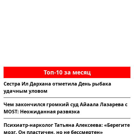
Топ-10 за месяц
Сестра Ил Дархана отметила День рыбака
удачным уловом
Чем закончился громкий суд Айаала Лазарева с
MOST: Неожиданная развязка
Психиатр-нарколог Татьяна Алексеева: «Берегите
мозг. Он пластичен, но не бессмертен»