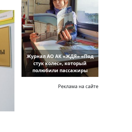
Журнал АО АК «ЖДЯ» «Под
стук колес», который
полюбили пассажиры
Реклама на сайте