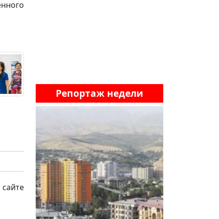
енного
Репортаж недели
 сайте