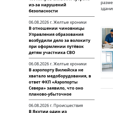
разме
из-за нарушений
здани
безопасности
06.08.2026 г.
Желтые хроники
В отношении чиновницы
Управления образования
возбудили дело за волокиту
при оформлении путёвок
детям участника СВО
06.08.2026 г.
Желтые хроники
В аэропорту Вилюйска не
хватало медоборудования, в
ответ ФКП «Аэропорты
Севера» заявило, что оно
планово-убыточное
06.08.2026 г.
Происшествия
В Якутии один из