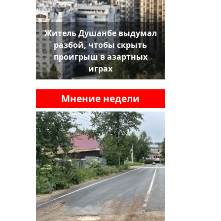
Житель Душанбе выдумал
разбой, чтобы скрыть
проигрыш в азартных
играх
Мнение недели