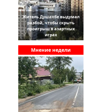
Житель Душанбе выдумал
разбой, чтобы скрыть
проигрыш в азартных
играх
Мнение недели