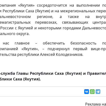
омпания «Якутия» сосредоточится на выполнении п
и Республики Саха (Якутия) и на межрегиональных пере
льневосточном регионе, а также на внутр
немагистральных перевозках, связывающих центра
 России с Якутией и некоторыми городами Дальневост
ального округа.
 нас главное – обеспечить безопасность по
омпанией «Якутия», – подчеркнул первый вице-п
тельства республики Алексей Колодезников.
-служба Главы Республики Саха (Якутия) и Правите
блики Саха (Якутия).
Реклама на