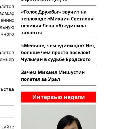
олётов
«Голос Дружбы» звучит на
возках
теплоходе «Михаил Светлов»:
енних
великая Лена объединила
льную
таланты
очного
«Меньше, чем единица»? Нет,
больше чем просто посёлок!
лётов
Чульман в судьбе Бродского
ремьер
Зачем Михаил Мишустин
полетел за Урал
льства
Интервью недели
 сайте