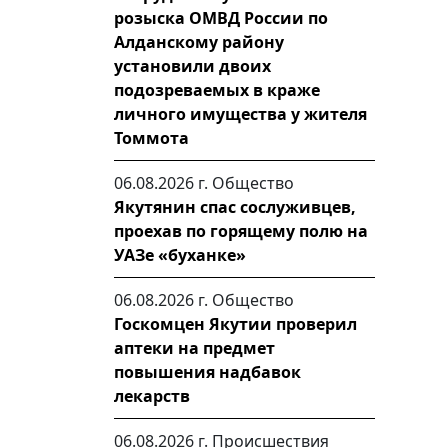
розыска ОМВД России по
Алданскому району
установили двоих
подозреваемых в краже
личного имущества у жителя
Томмота
06.08.2026 г.
Общество
Якутянин спас сослуживцев,
проехав по горящему полю на
УАЗе «буханке»
06.08.2026 г.
Общество
Госкомцен Якутии проверил
аптеки на предмет
повышения надбавок
лекарств
06.08.2026 г.
Происшествия