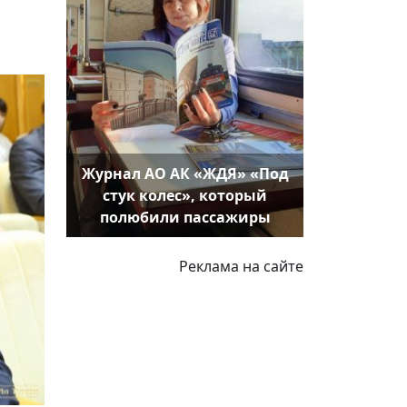
»
Журнал АО АК «ЖДЯ» «Под
стук колес», который
полюбили пассажиры
Реклама на сайте