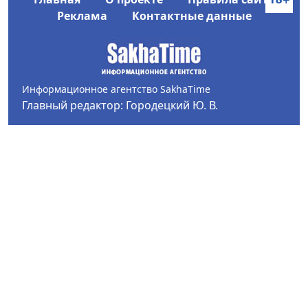
Реклама
Контактные данные
Информационное агентство SakhaTime
Главный редактор: Городецкий Ю. В.
Политика конфиденциальности
2017-2026 © Все права защищены.
Любое использование текстовых материалов с сайта
Информационного агентства SakhaTime на иных
ресурсах в сети Интернет гиперссылка на источник
обязательна.
Фотографии, видеоматериалы, иные иллюстрации
могут быть использованы только с письменного
согласия редакции Сетевого издания и его
учредителя.