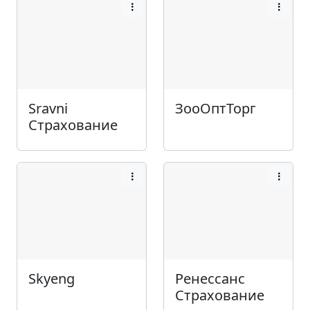
Sravni
ЗооОптТорг
Страхование
Skyeng
Ренессанс
Страхование