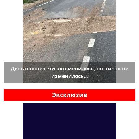
День прошел, число сменилось, но ничто не
изменилось…
Эксклюзив