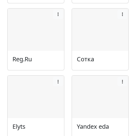
Reg.Ru
Сотка
Elyts
Yandex eda