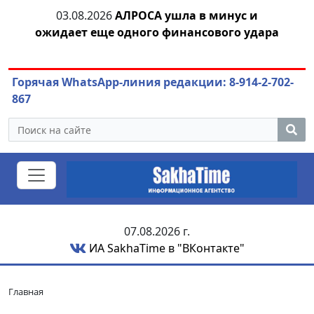
03.08.2026
АЛРОСА ушла в минус и
04.
азны
ожидает еще одного финансового удара
Горячая WhatsApp-линия редакции: 8-914-2-702-
867
07.08.2026 г.
ИА SakhaTime в "ВКонтакте"
Главная