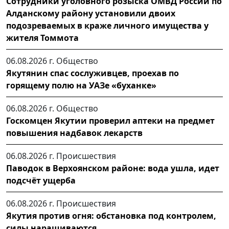
Сотрудники уголовного розыска ОМВД России по
Алданскому району установили двоих
подозреваемых в краже личного имущества у
жителя Томмота
06.08.2026 г.
Общество
Якутянин спас сослуживцев, проехав по
горящему полю на УАЗе «буханке»
06.08.2026 г.
Общество
Госкомцен Якутии проверил аптеки на предмет
повышения надбавок лекарств
06.08.2026 г.
Происшествия
Паводок в Верхоянском районе: вода ушла, идет
подсчёт ущерба
06.08.2026 г.
Происшествия
Якутия против огня: обстановка под контролем,
силы наращиваются