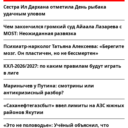
Сестра Ил Дархана отметила День рыбака
удачным уловом
Чем закончился громкий суд Айаала Лазарева с
MOST: Неожиданная развязка
Психиатр-нарколог Татьяна Алексеева: «Берегите
мозг. Он пластичен, но не бессмертен»
КХЛ-2026/2027: по каким правилам будут играть
в лиге
Маринычев у Путина: смотрины или
антикризисный разбор?
«Саханефтегазсбыт» ввел лимиты на АЗС южных
районов Якутии
«Это не половодье»: Учёный объяснил, что