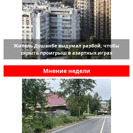
Житель Душанбе выдумал разбой, чтобы
скрыть проигрыш в азартных играх
Мнение недели