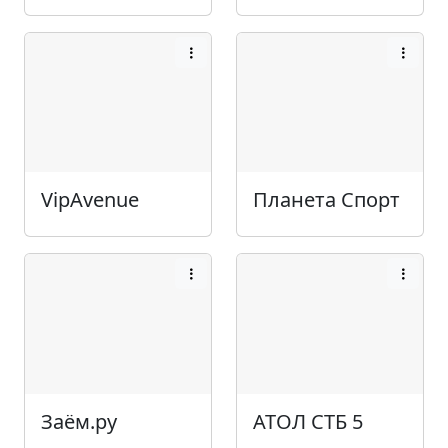
VipAvenue
Планета Спорт
Заём.ру
АТОЛ СТБ 5