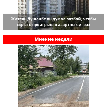
Житель Душанбе выдумал разбой, чтобы
скрыть проигрыш в азартных играх
Мнение недели