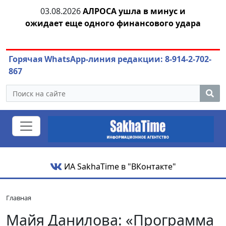
тии
03.08.2026
АЛРОСА ушла в минус и
04.
ожидает еще одного финансового удара
Горячая WhatsApp-линия редакции: 8-914-2-702-
867
ИА SakhaTime в "ВКонтакте"
Главная
Майя Данилова: «Программа