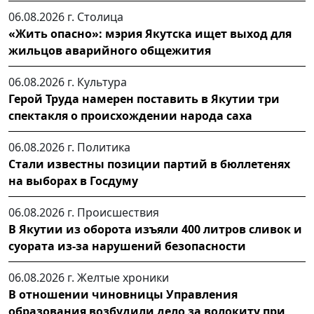
06.08.2026 г.
Столица
«Жить опасно»: мэрия Якутска ищет выход для
жильцов аварийного общежития
06.08.2026 г.
Культура
Герой Труда намерен поставить в Якутии три
спектакля о происхождении народа саха
06.08.2026 г.
Политика
Стали известны позиции партий в бюллетенях
на выборах в Госдуму
06.08.2026 г.
Происшествия
В Якутии из оборота изъяли 400 литров сливок и
суората из-за нарушений безопасности
06.08.2026 г.
Желтые хроники
В отношении чиновницы Управления
образования возбудили дело за волокиту при