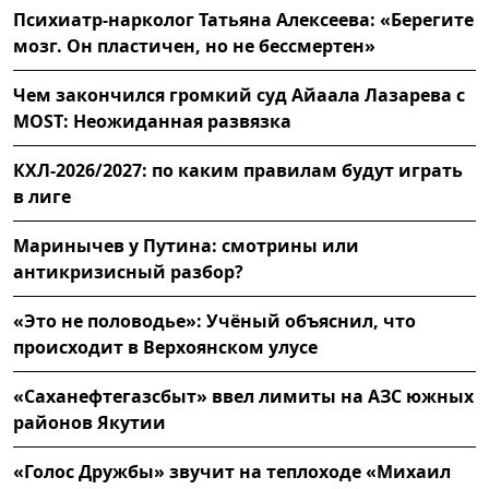
Психиатр-нарколог Татьяна Алексеева: «Берегите
мозг. Он пластичен, но не бессмертен»
Чем закончился громкий суд Айаала Лазарева с
MOST: Неожиданная развязка
КХЛ-2026/2027: по каким правилам будут играть
в лиге
Маринычев у Путина: смотрины или
антикризисный разбор?
«Это не половодье»: Учёный объяснил, что
происходит в Верхоянском улусе
«Саханефтегазсбыт» ввел лимиты на АЗС южных
районов Якутии
«Голос Дружбы» звучит на теплоходе «Михаил