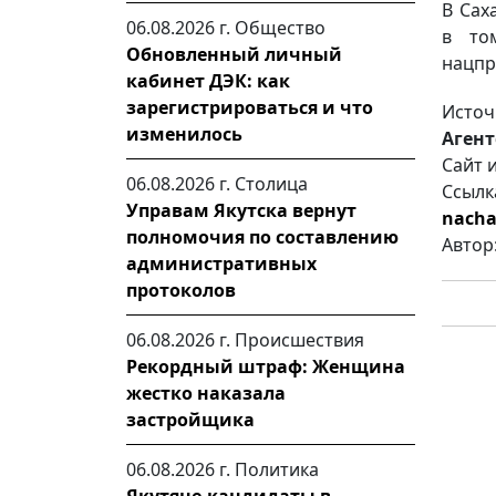
В Сах
06.08.2026 г.
Общество
в то
Обновленный личный
нацпр
кабинет ДЭК: как
зарегистрироваться и что
Источ
изменилось
Агент
Сайт 
06.08.2026 г.
Столица
Ссылк
Управам Якутска вернут
nacha
полномочия по составлению
Автор
административных
протоколов
06.08.2026 г.
Происшествия
Рекордный штраф: Женщина
жестко наказала
застройщика
06.08.2026 г.
Политика