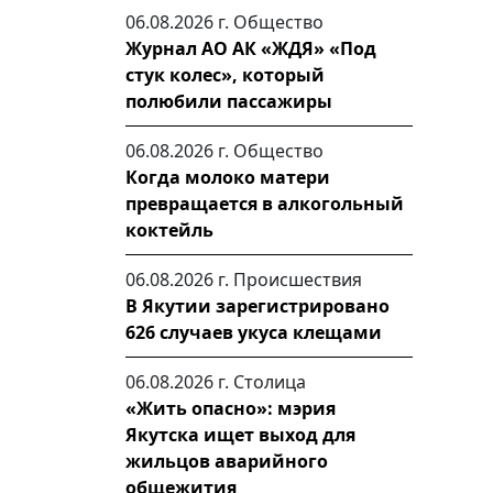
06.08.2026 г.
Общество
Журнал АО АК «ЖДЯ» «Под
стук колес», который
полюбили пассажиры
06.08.2026 г.
Общество
Когда молоко матери
превращается в алкогольный
коктейль
06.08.2026 г.
Происшествия
В Якутии зарегистрировано
626 случаев укуса клещами
06.08.2026 г.
Столица
«Жить опасно»: мэрия
Якутска ищет выход для
жильцов аварийного
общежития