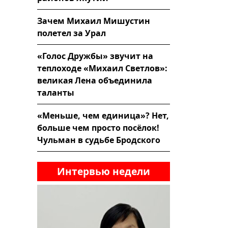
Зачем Михаил Мишустин
полетел за Урал
«Голос Дружбы» звучит на
теплоходе «Михаил Светлов»:
великая Лена объединила
таланты
«Меньше, чем единица»? Нет,
больше чем просто посёлок!
Чульман в судьбе Бродского
Интервью недели