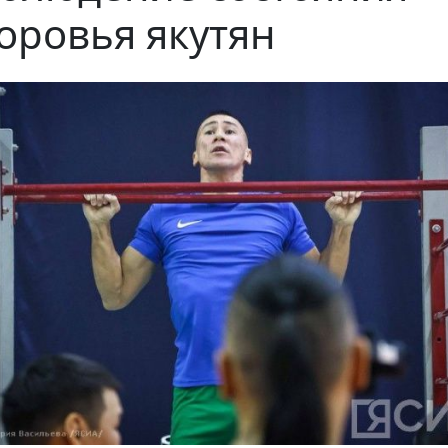
оровья якутян