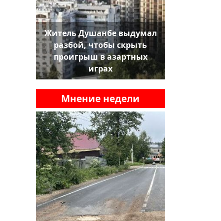
Житель Душанбе выдумал
разбой, чтобы скрыть
проигрыш в азартных
играх
Мнение недели