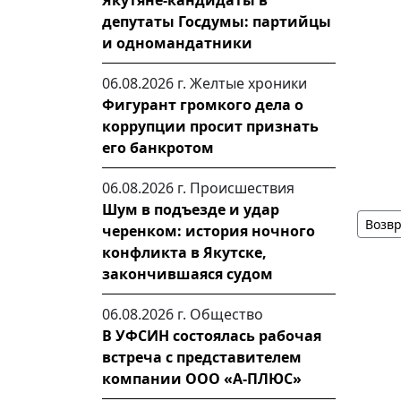
Якутяне-кандидаты в
депутаты Госдумы: партийцы
и одномандатники
06.08.2026 г.
Желтые хроники
Фигурант громкого дела о
коррупции просит признать
его банкротом
06.08.2026 г.
Происшествия
Шум в подъезде и удар
Возвр
черенком: история ночного
конфликта в Якутске,
закончившаяся судом
06.08.2026 г.
Общество
В УФСИН состоялась рабочая
встреча с представителем
компании ООО «А-ПЛЮС»