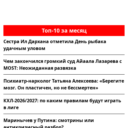
Топ-10 за месяц
Сестра Ил Дархана отметила День рыбака
удачным уловом
Чем закончился громкий суд Айаала Лазарева с
MOST: Неожиданная развязка
Психиатр-нарколог Татьяна Алексеева: «Берегите
мозг. Он пластичен, но не бессмертен»
КХЛ-2026/2027: по каким правилам будут играть
в лиге
Маринычев у Путина: смотрины или
антикризисный разбор?