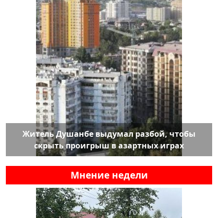
Житель Душанбе выдумал разбой, чтобы
скрыть проигрыш в азартных играх
Мнение недели