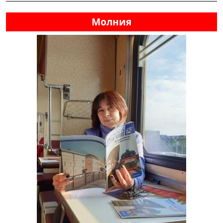
Молния