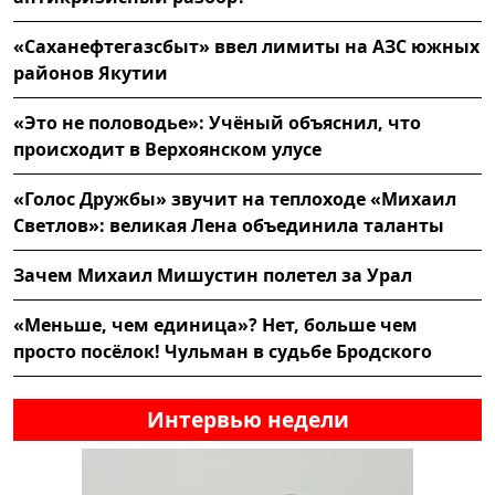
«Саханефтегазсбыт» ввел лимиты на АЗС южных
районов Якутии
«Это не половодье»: Учёный объяснил, что
происходит в Верхоянском улусе
«Голос Дружбы» звучит на теплоходе «Михаил
Светлов»: великая Лена объединила таланты
Зачем Михаил Мишустин полетел за Урал
«Меньше, чем единица»? Нет, больше чем
просто посёлок! Чульман в судьбе Бродского
Интервью недели