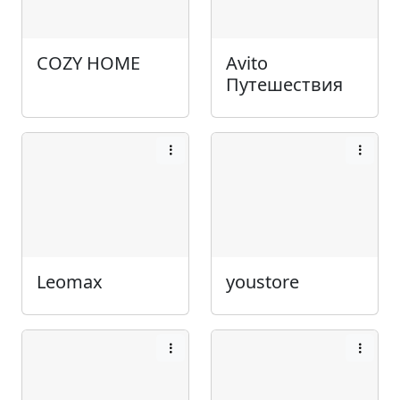
COZY HOME
Avito
Путешествия
Leomax
youstore