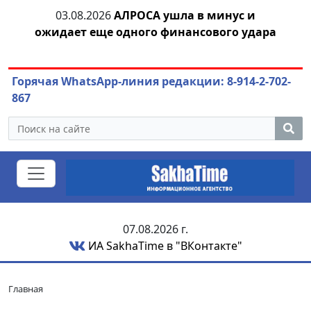
03.08.2026
АЛРОСА ушла в минус и
04.
азны
ожидает еще одного финансового удара
Горячая WhatsApp-линия редакции: 8-914-2-702-
867
07.08.2026 г.
ИА SakhaTime в "ВКонтакте"
Главная