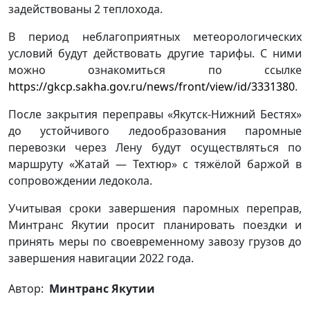
задействованы 2 теплохода.
В период неблагоприятных метеорологических
условий будут действовать другие тарифы. С ними
можно ознакомиться по ссылке
https://gkcp.sakha.gov.ru/news/front/view/id/3331380
.
После закрытия переправы «Якутск-Нижний Бестях»
до устойчивого ледообразования паромные
перевозки через Лену будут осуществляться по
маршруту «Жатай — Техтюр» с тяжёлой баржой в
сопровождении ледокола.
Учитывая сроки завершения паромных переправ,
Минтранс Якутии просит планировать поездки и
принять меры по своевременному завозу грузов до
завершения навигации 2022 года.
Автор:
Минтранс Якутии