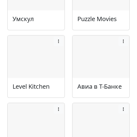
Умскул
Puzzle Movies
Level Kitchen
Авиа в Т-Банке