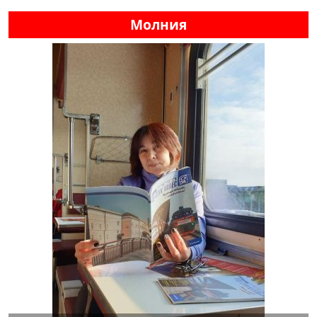
Молния