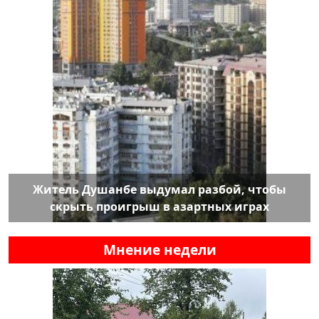
Житель Душанбе выдумал разбой, чтобы
скрыть проигрыш в азартных играх
Мнение недели