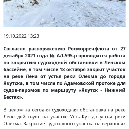
19.10.2022 13:23
Согласно распоряжению Росморречфлота от 27
декабря 2021 года № АЛ-595-р проводится работа
по закрытию судоходной обстановки в Ленском
бассейне, в том числе 18 октября закрыт участок
на реке Лена от устья реки Олекма до города
Якутска, в том числе по Адамовской протоке для
судов-паромов по маршруту «Якутск - Нижний
Бестях».
В целом на сегодня судоходная обстановка на реке
Лене действует на участке Усть-Кут до устья реки
Олекма. Закрытие судоходного участка на верховьях