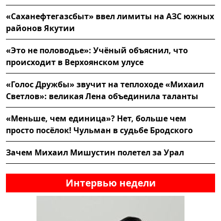
«Саханефтегазсбыт» ввел лимиты на АЗС южных
районов Якутии
«Это не половодье»: Учёный объяснил, что
происходит в Верхоянском улусе
«Голос Дружбы» звучит на теплоходе «Михаил
Светлов»: великая Лена объединила таланты
«Меньше, чем единица»? Нет, больше чем
просто посёлок! Чульман в судьбе Бродского
Зачем Михаил Мишустин полетел за Урал
Интервью недели