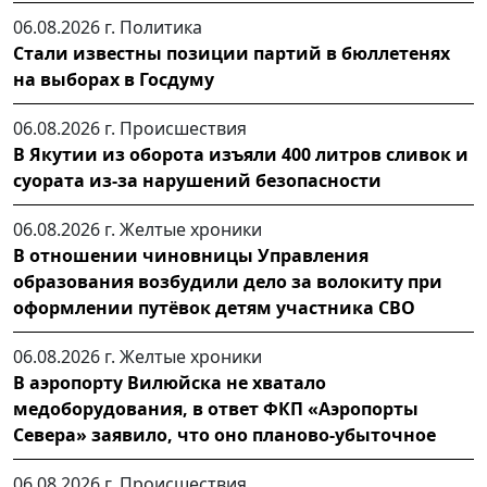
06.08.2026 г.
Политика
Стали известны позиции партий в бюллетенях
на выборах в Госдуму
06.08.2026 г.
Происшествия
В Якутии из оборота изъяли 400 литров сливок и
суората из-за нарушений безопасности
06.08.2026 г.
Желтые хроники
В отношении чиновницы Управления
образования возбудили дело за волокиту при
оформлении путёвок детям участника СВО
06.08.2026 г.
Желтые хроники
В аэропорту Вилюйска не хватало
медоборудования, в ответ ФКП «Аэропорты
Севера» заявило, что оно планово-убыточное
06.08.2026 г.
Происшествия