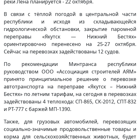
реки Лена планируется - 22 октября.
В связи с тёплой погодой в центральной части
республики и исходя из складывающейся
гидрологической обстановки, закрытие паромной
переправы «Якутск — Нижний Бестях»
ориентировочно перенесено на 25-27 октября.
Сейчас на перевозках задействованы 12 судов.
По рекомендации Минтранса республики
руководством ООО «Ассоциация строителей АЯМ»
принято принципиальное решение о перевозке
автотранспорта на переправе «Якутск – Нижний
Бестях» по летним тарифам, на сегодня в перевозках
задействованы 4 теплохода: СП-865, СК-2012, СПТ-832
и РТ-777 с баржей МП-1390.
Также, для грузовых автомобилей, перевозящих
социально-значимые продовольственные товары и
корма для сельскохозяйственных животных, будет