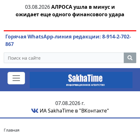
03.08.2026
АЛРОСА ушла в минус и
04.
азны
ожидает еще одного финансового удара
Горячая WhatsApp-линия редакции: 8-914-2-702-
867
07.08.2026 г.
ИА SakhaTime в "ВКонтакте"
Главная