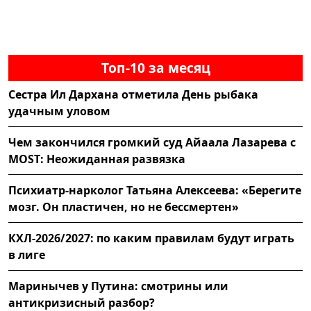
Топ-10 за месяц
Сестра Ил Дархана отметила День рыбака
удачным уловом
Чем закончился громкий суд Айаала Лазарева с
MOST: Неожиданная развязка
Психиатр-нарколог Татьяна Алексеева: «Берегите
мозг. Он пластичен, но не бессмертен»
КХЛ-2026/2027: по каким правилам будут играть
в лиге
Маринычев у Путина: смотрины или
антикризисный разбор?