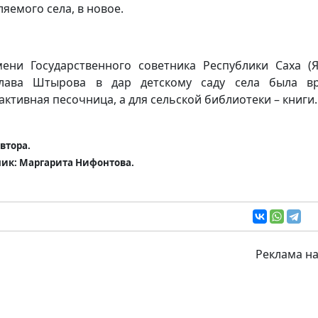
ляемого села, в новое.
ени Государственного советника Республики Саха (Я
слава Штырова в дар детскому саду села была вр
активная песочница, а для сельской библиотеки – книги.
автора.
ик: Маргарита Нифонтова.
Реклама на