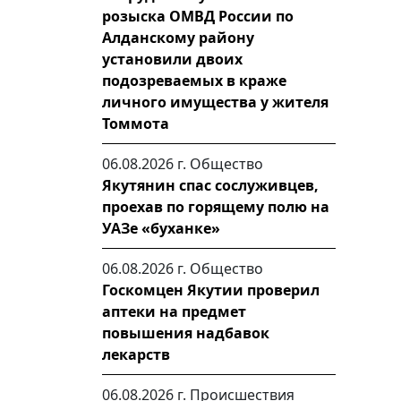
розыска ОМВД России по
Алданскому району
установили двоих
подозреваемых в краже
личного имущества у жителя
Томмота
06.08.2026 г.
Общество
Якутянин спас сослуживцев,
проехав по горящему полю на
УАЗе «буханке»
06.08.2026 г.
Общество
Госкомцен Якутии проверил
аптеки на предмет
повышения надбавок
лекарств
06.08.2026 г.
Происшествия