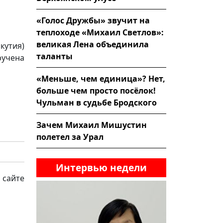
«Голос Дружбы» звучит на
теплоходе «Михаил Светлов»:
великая Лена объединила
кутия)
таланты
учена
«Меньше, чем единица»? Нет,
больше чем просто посёлок!
Чульман в судьбе Бродского
Зачем Михаил Мишустин
полетел за Урал
Интервью недели
 сайте