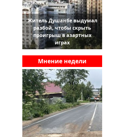
Житель Душанбе выдумал
разбой, чтобы скрыть
проигрыш в азартных
играх
Мнение недели