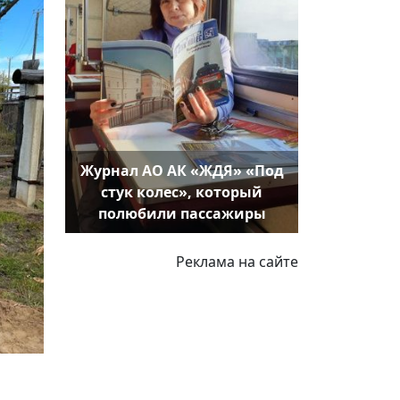
Журнал АО АК «ЖДЯ» «Под
стук колес», который
полюбили пассажиры
Реклама на сайте