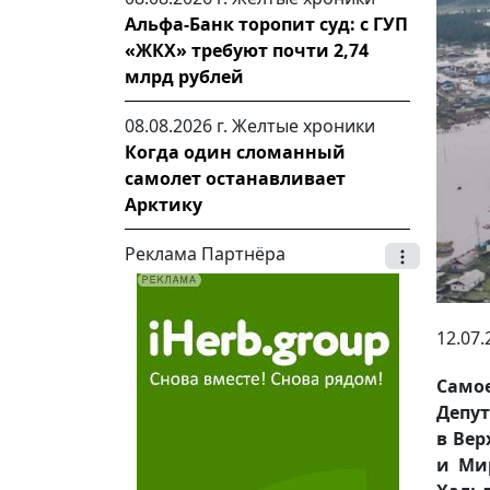
Альфа-Банк торопит суд: с ГУП
«ЖКХ» требуют почти 2,74
млрд рублей
08.08.2026 г.
Желтые хроники
Когда один сломанный
самолет останавливает
Арктику
Реклама Партнёра
12.07.
Самое
Депут
в Вер
и Мир