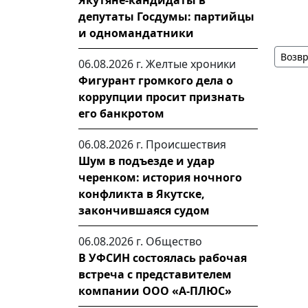
Якутяне-кандидаты в
депутаты Госдумы: партийцы
и одномандатники
Возвр
06.08.2026 г.
Желтые хроники
Фигурант громкого дела о
коррупции просит признать
его банкротом
06.08.2026 г.
Происшествия
Шум в подъезде и удар
черенком: история ночного
конфликта в Якутске,
закончившаяся судом
06.08.2026 г.
Общество
В УФСИН состоялась рабочая
встреча с представителем
компании ООО «А-ПЛЮС»