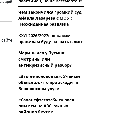
пластичен, но не бессмертен»
жающей
Чем закончился громкий суд
Айаала Лазарева с MOST:
Неожиданная развязка
КХЛ-2026/2027: по каким
 сайте
правилам будут играть в лиге
Маринычев у Путина:
смотрины или
антикризисный разбор?
«Это не половодье»: Учёный
объяснил, что происходит в
Верхоянском улусе
«Саханефтегазсбыт» ввел
лимиты на АЗС южных
районов Якутии