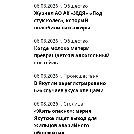
06.08.2026 г.
Общество
Журнал АО АК «ЖДЯ» «Под
стук колес», который
полюбили пассажиры
06.08.2026 г.
Общество
Когда молоко матери
превращается в алкогольный
коктейль
06.08.2026 г.
Происшествия
В Якутии зарегистрировано
626 случаев укуса клещами
06.08.2026 г.
Столица
«Жить опасно»: мэрия
Якутска ищет выход для
жильцов аварийного
общежития