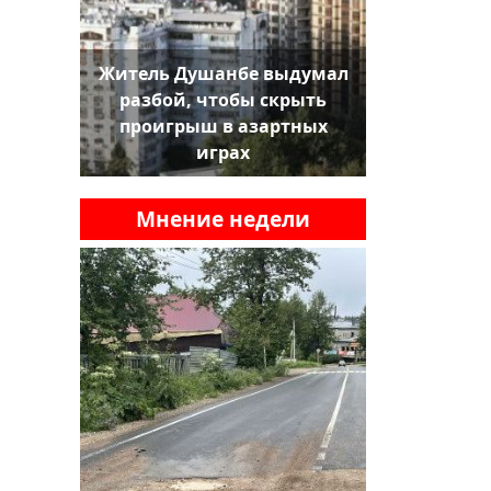
Житель Душанбе выдумал
разбой, чтобы скрыть
проигрыш в азартных
играх
Мнение недели