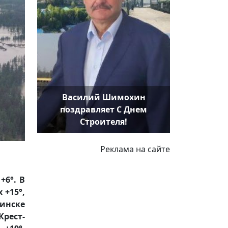
Василий Шимохин
поздравляет С Днем
Строителя!
Реклама на сайте
+6°. В
 +15°,
минске
Крест-