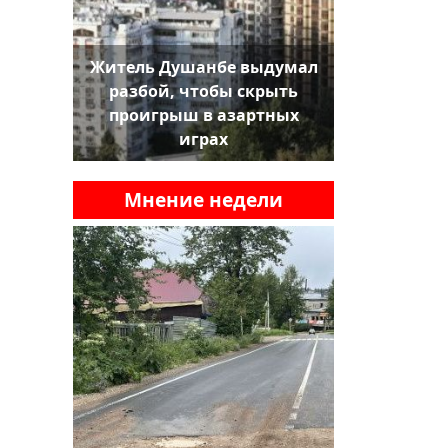
Житель Душанбе выдумал
разбой, чтобы скрыть
проигрыш в азартных
играх
Мнение недели