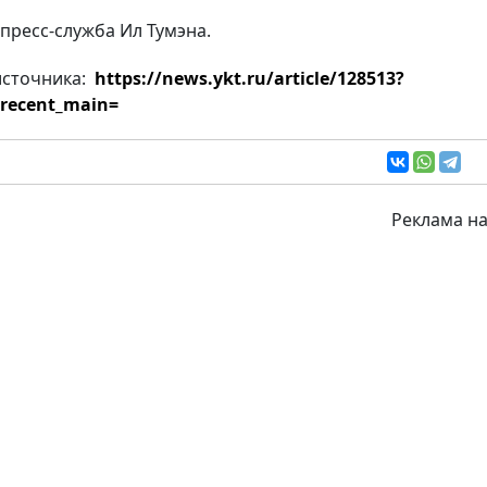
 пресс-служба Ил Тумэна.
источника:
https://news.ykt.ru/article/128513?
recent_main=
Реклама на