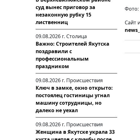
суд вынес приговор за
Фото:
незаконную рубку 15
лиственниц
Сайт 
news_
09.08.2026 г.
Столица
Важно: Строителей Якутска
поздравили с
профессиональным
праздником
09.08.2026 г.
Происшествия
Ключ в замке, окно открыто:
постоялец гостиницы угнал
машину сотрудницы, но
далеко не уехал
09.08.2026 г.
Происшествия
Женщина в Якутске украла 33
куста цветов с клумбы после