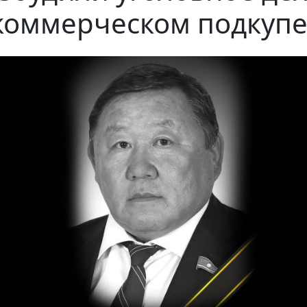
коммерческом подкуп