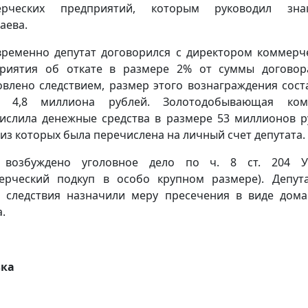
ерческих предприятий, которым руководил зна
аева.
ременно депутат договорился с директором коммерч
риятия об откате в размере 2% от суммы договор
овлено следствием, размер этого вознаграждения сост
о 4,8 миллиона рублей. Золотодобывающая ком
ислила денежные средства в размере 53 миллионов р
 из которых была перечислена на личный счет депутата.
 возбуждено уголовное дело по ч. 8 ст. 204 
ерческий подкуп в особо крупном размере). Депут
 следствия назначили меру пресечения в виде дом
.
вка