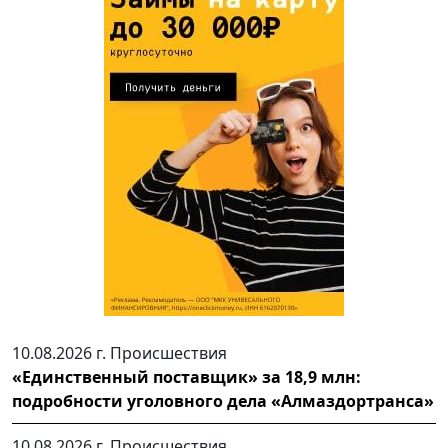
10.08.2026 г.
Происшествия
«Единственный поставщик» за 18,9 млн:
подробности уголовного дела «Алмаздортранса»
10.08.2026 г.
Происшествия