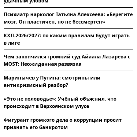
удачным уловом
Психиатр-нарколог Татьяна Алексеева: «Берегите
мозг. Он пластичен, но не бессмертен»
КХЛ-2026/2027: по каким правилам будут играть
в лиге
Чем закончился громкий суд Айаала Лазарева с
MOST: Неожиданная развязка
Маринычев у Путина: смотрины или
антикризисный разбор?
«Это не половодье»: Учёный объяснил, что
происходит в Верхоянском улусе
Фигурант громкого дела о коррупции просит
признать его банкротом