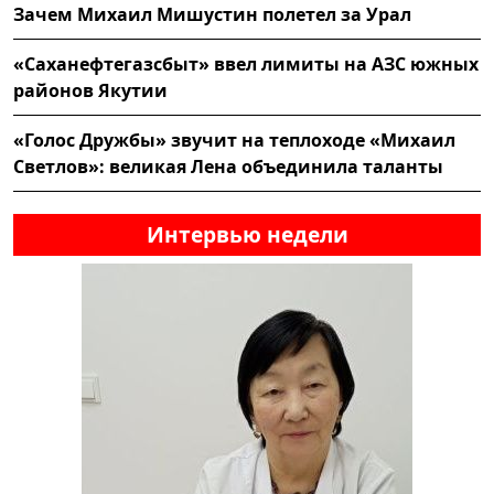
Зачем Михаил Мишустин полетел за Урал
«Саханефтегазсбыт» ввел лимиты на АЗС южных
районов Якутии
«Голос Дружбы» звучит на теплоходе «Михаил
Светлов»: великая Лена объединила таланты
Интервью недели