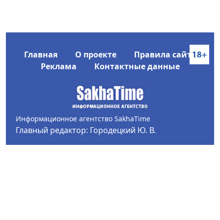
Главная
О проекте
Правила сайта
Реклама
Контактные данные
Информационное агентство SakhaTime
Главный редактор: Городецкий Ю. В.
Политика конфиденциальности
2017-2026 © Все права защищены.
Любое использование текстовых материалов с сайта
Информационного агентства SakhaTime на иных
ресурсах в сети Интернет гиперссылка на источник
обязательна.