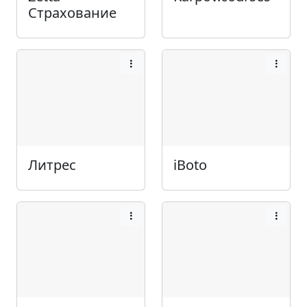
Страхование
Литрес
iBoto