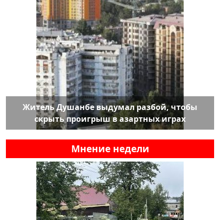
Житель Душанбе выдумал разбой, чтобы
скрыть проигрыш в азартных играх
Мнение недели