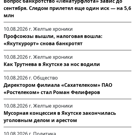
Вопрос банкротство «Ленатурфлота» завис до
сентября. Следом прилетел еще один иск — на 5,6
млн
10.08.2026 г.
Желтые хроники
Профсоюзы вышли, налоговая вошла:
«Якуткурорт» снова банкротят
10.08.2026 г.
Желтые хроники
Как Трутнева в Якутске за нос водили
10.08.2026 г.
Общество
Директором филиала «Сахателеком» ПАО
«Ростелеком» стал Роман Фелиферов
10.08.2026 г.
Желтые хроники
Мусорная концессия в Якутске закончилась
уголовным делом и арестом
10.08.2026 г.
Политика