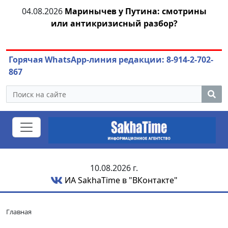
олет
04.08.2026
Маринычев у Путина: смотрины
или антикризисный разбор?
ож
Горячая WhatsApp-линия редакции: 8-914-2-702-
867
10.08.2026 г.
ИА SakhaTime в "ВКонтакте"
Главная