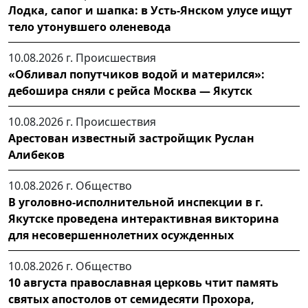
Лодка, сапог и шапка: в Усть-Янском улусе ищут
тело утонувшего оленевода
10.08.2026 г.
Происшествия
«Обливал попутчиков водой и матерился»:
дебошира сняли с рейса Москва — Якутск
10.08.2026 г.
Происшествия
Арестован известный застройщик Руслан
Алибеков
10.08.2026 г.
Общество
В уголовно-исполнительной инспекции в г.
Якутске проведена интерактивная викторина
для несовершеннолетних осужденных
10.08.2026 г.
Общество
10 августа православная церковь чтит память
святых апостолов от семидесяти Прохора,