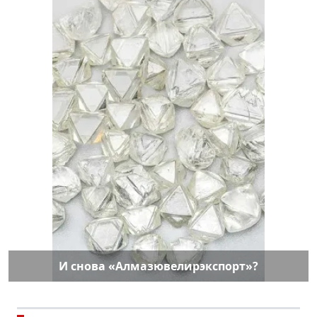
И снова «Алмазювелирэкспорт»?