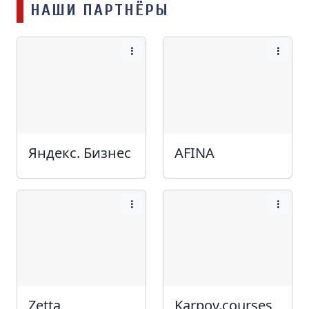
НАШИ ПАРТНЁРЫ
Яндекс. Бизнес
AFINA
Zetta
Karpov.courses