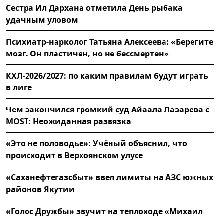
Сестра Ил Дархана отметила День рыбака
удачным уловом
Психиатр-нарколог Татьяна Алексеева: «Берегите
мозг. Он пластичен, но не бессмертен»
КХЛ-2026/2027: по каким правилам будут играть
в лиге
Чем закончился громкий суд Айаала Лазарева с
MOST: Неожиданная развязка
«Это не половодье»: Учёный объяснил, что
происходит в Верхоянском улусе
«Саханефтегазсбыт» ввел лимиты на АЗС южных
районов Якутии
«Голос Дружбы» звучит на теплоходе «Михаил