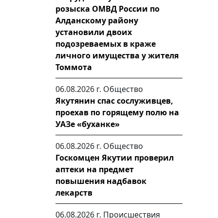
розыска ОМВД России по
Алданскому району
установили двоих
подозреваемых в краже
личного имущества у жителя
Томмота
06.08.2026 г.
Общество
Якутянин спас сослуживцев,
проехав по горящему полю на
УАЗе «буханке»
06.08.2026 г.
Общество
Госкомцен Якутии проверил
аптеки на предмет
повышения надбавок
лекарств
06.08.2026 г.
Происшествия