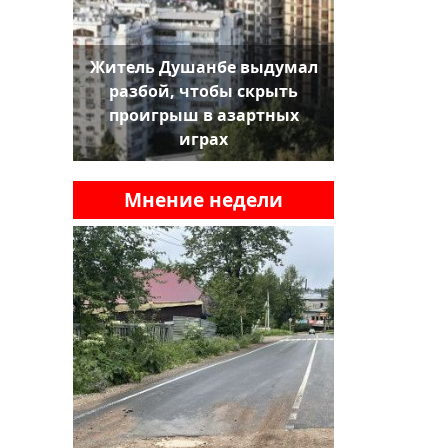
Житель Душанбе выдумал
разбой, чтобы скрыть
проигрыш в азартных
играх
Мнение недели