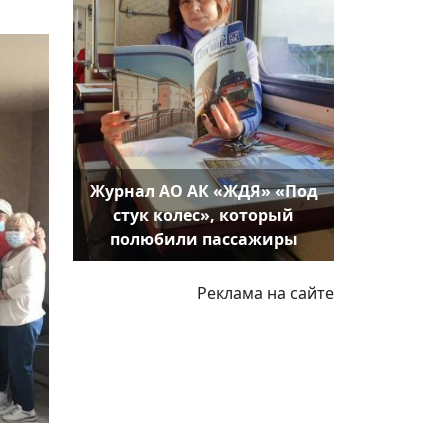
Журнал АО АК «ЖДЯ» «Под
стук колес», который
полюбили пассажиры
Реклама на сайте