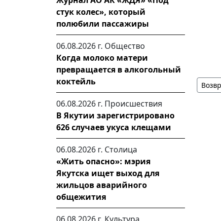
Журнал АО АК «ЖДЯ» «Под
стук колес», который
полюбили пассажиры
06.08.2026 г.
Общество
Когда молоко матери
превращается в алкогольный
коктейль
Возвр
06.08.2026 г.
Происшествия
В Якутии зарегистрировано
626 случаев укуса клещами
06.08.2026 г.
Столица
«Жить опасно»: мэрия
Якутска ищет выход для
жильцов аварийного
общежития
06.08.2026 г.
Культура