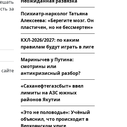
Неожиданная развязка
решать
сть за
Психиатр-нарколог Татьяна
Алексеева: «Берегите мозг. Он
пластичен, но не бессмертен»
КХЛ-2026/2027: по каким
правилам будут играть в лиге
Маринычев у Путина:
смотрины или
 сайте
антикризисный разбор?
«Саханефтегазсбыт» ввел
лимиты на АЗС южных
районов Якутии
«Это не половодье»: Учёный
объяснил, что происходит в
Верхоянском улусе