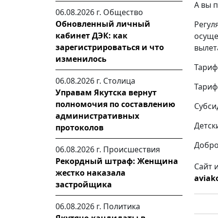
А вы 
06.08.2026 г.
Общество
Обновленный личный
Регул
кабинет ДЭК: как
осуще
зарегистрироваться и что
вылета
изменилось
Тариф 
06.08.2026 г.
Столица
Тариф 
Управам Якутска вернут
полномочия по составлению
Субси
административных
Детски
протоколов
Добро
06.08.2026 г.
Происшествия
Рекордный штраф: Женщина
Сайт 
жестко наказала
aviak
застройщика
06.08.2026 г.
Политика