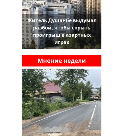
Житель Душанбе выдумал
разбой, чтобы скрыть
проигрыш в азартных
играх
Мнение недели