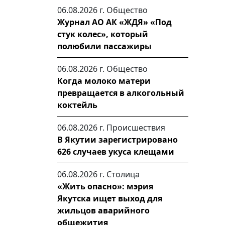
06.08.2026 г.
Общество
Журнал АО АК «ЖДЯ» «Под
стук колес», который
полюбили пассажиры
06.08.2026 г.
Общество
Когда молоко матери
превращается в алкогольный
коктейль
06.08.2026 г.
Происшествия
В Якутии зарегистрировано
626 случаев укуса клещами
06.08.2026 г.
Столица
«Жить опасно»: мэрия
Якутска ищет выход для
жильцов аварийного
общежития