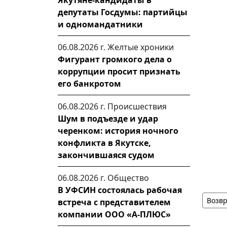
Якутяне-кандидаты в
депутаты Госдумы: партийцы
и одномандатники
06.08.2026 г.
Желтые хроники
Фигурант громкого дела о
коррупции просит признать
его банкротом
06.08.2026 г.
Происшествия
Шум в подъезде и удар
черенком: история ночного
конфликта в Якутске,
закончившаяся судом
06.08.2026 г.
Общество
В УФСИН состоялась рабочая
Возвр
встреча с представителем
компании ООО «А-ПЛЮС»