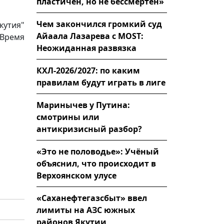
пластичен, но не бессмертен»
Чем закончился громкий суд
кутия"
Айаала Лазарева с MOST:
 Время
Неожиданная развязка
КХЛ-2026/2027: по каким
правилам будут играть в лиге
Маринычев у Путина:
смотрины или
антикризисный разбор?
«Это не половодье»: Учёный
объяснил, что происходит в
Верхоянском улусе
«Саханефтегазсбыт» ввел
лимиты на АЗС южных
районов Якутии