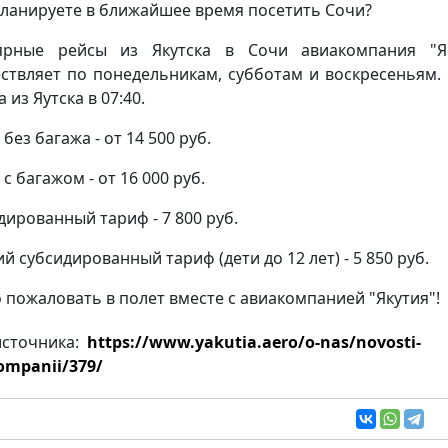
планируете в ближайшее время посетить Сочи?
ярные рейсы из Якутска в Сочи авиакомпания "Я
ствляет по понедельникам, субботам и воскресеньям.
 из Яутска в 07:40.
без багажа - от 14 500 руб.
с багажом - от 16 000 руб.
дированный тариф - 7 800 руб.
й субсидированный тариф (дети до 12 лет) - 5 850 руб.
 пожаловать в полет вместе с авиакомпанией "Якутия"!
источника:
https://www.yakutia.aero/o-nas/novosti-
ompanii/379/