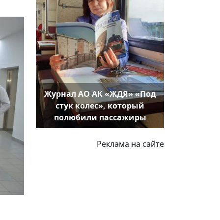
Журнал АО АК «ЖДЯ» «Под
стук колес», который
полюбили пассажиры
Реклама на сайте