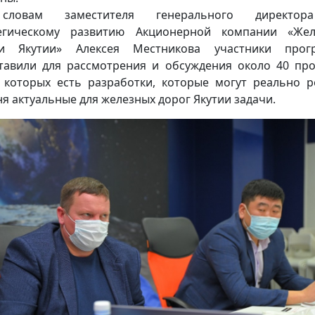
ловам заместителя генерального директо
тегическому развитию Акционерной компании «Жел
ги Якутии» Алексея Местникова участники прог
тавили для рассмотрения и обсуждения около 40 про
 которых есть разработки, которые могут реально 
ня актуальные для железных дорог Якутии задачи.