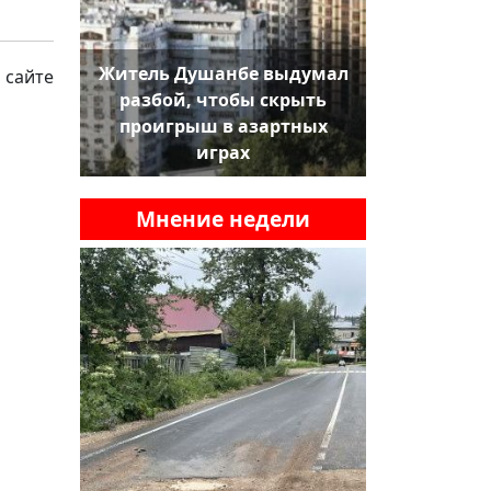
Житель Душанбе выдумал
 сайте
разбой, чтобы скрыть
проигрыш в азартных
играх
Мнение недели