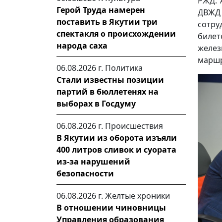
РЖД. 
Герой Труда намерен
ДВЖД
поставить в Якутии три
сотру
спектакля о происхождении
биле
народа саха
желе
маршр
06.08.2026 г.
Политика
Стали известны позиции
партий в бюллетенях на
выборах в Госдуму
06.08.2026 г.
Происшествия
В Якутии из оборота изъяли
400 литров сливок и суората
из-за нарушений
безопасности
06.08.2026 г.
Желтые хроники
В отношении чиновницы
Управления образования