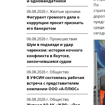
и одномандатники
По с
стра
06.08.2026 г.
Желтые хроники
доро
Фигурант громкого дела о
предс
коррупции просит признать
среди
его банкротом
сегод
06.08.2026 г.
Происшествия
Шум в подъезде и удар
черенком: история ночного
конфликта в Якутске,
закончившаяся судом
06.08.2026 г.
Общество
В УФСИН состоялась рабочая
встреча с представителем
компании ООО «А-ПЛЮС»
06.08.2026 г.
Общество