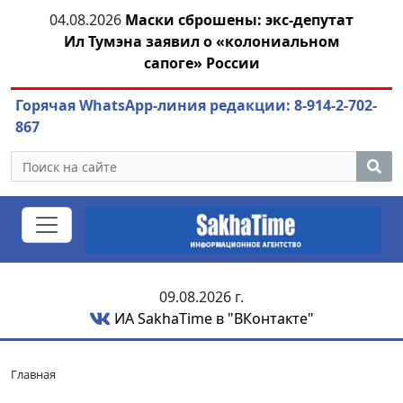
тии
04.08.2026
Маски сброшены: экс-депутат
04.
Ил Тумэна заявил о «колониальном
сапоге» России
Горячая WhatsApp-линия редакции: 8-914-2-702-
867
09.08.2026 г.
ИА SakhaTime в "ВКонтакте"
Главная