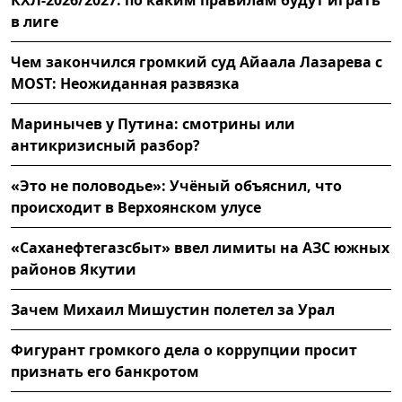
в лиге
Чем закончился громкий суд Айаала Лазарева с
MOST: Неожиданная развязка
Маринычев у Путина: смотрины или
антикризисный разбор?
«Это не половодье»: Учёный объяснил, что
происходит в Верхоянском улусе
«Саханефтегазсбыт» ввел лимиты на АЗС южных
районов Якутии
Зачем Михаил Мишустин полетел за Урал
Фигурант громкого дела о коррупции просит
признать его банкротом