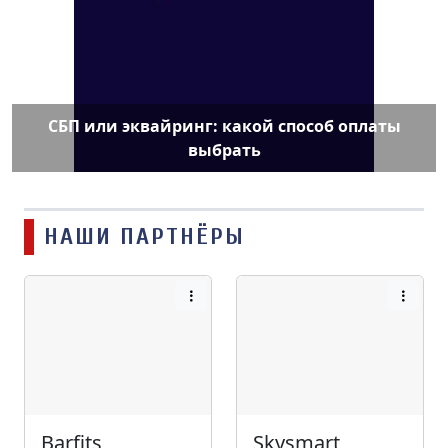
СБП или эквайринг: какой способ оплаты
выбрать
НАШИ ПАРТНЁРЫ
Barfits
Skysmart