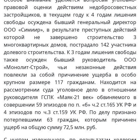
правовой оценки действиям недобросовестных
застройщиков, в текущем году к 4 годам лишения
свободы осуждена бывший генеральный директор
ООО «Симиир», в результате преступных действий
которой не завершено строительство 3
многоквартирных домов, пострадало 142 участника
долевого строительства. К 3 годам лишения свободы
также осужден бывший руководитель ООО
«Монолит-Строй», чьи незаконные действия
повлекли за собой причинение ущерба в особо
крупном размере 117 гражданам. Находится на
рассмотрении суда уголовное дело в отношении
руководителя ГСПК «Маяк-21 век» обвиняемого в
совершении 59 эпизодов по п. «б» ч.2 ст.165 УК РФ и
4 эпизодов по ч.3 ст.159 УК РФ. По делу признано
потерпевшими 63 граждан, которым причинен
ущерб на общую сумму 72,5 млн. руб.
С учетом изложенного, по результатам коллегии