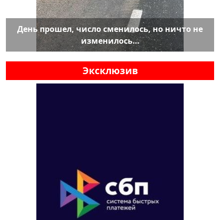
День прошел, число сменилось, но ничто не
изменилось…
Эксклюзив