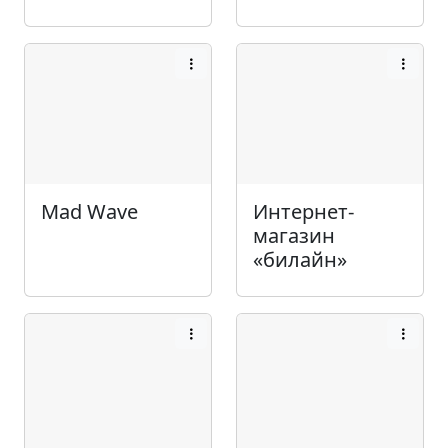
Mad Wave
Интернет-
магазин
«билайн»