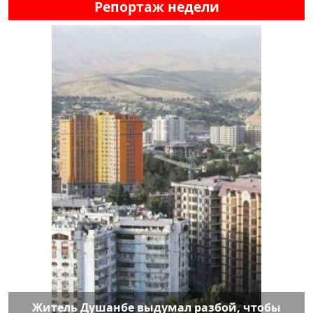
Репортаж недели
Житель Душанбе выдумал разбой, чтобы