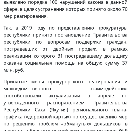
выявлено порядка 100 нарушений закона в данной
сфере, в целях устранения которых принято около 70
мер реагирования.
Так, в 2019 году по представлению прокуратуры
республики принято постановление Правительства
республики по вопросам поддержки граждан,
пострадавших от двойных продаж, в рамках
реализации которого 31 пострадавшему дольщику
оказана социальная помощь на общую сумму 37
млн. руб.
Принятые меры прокурорского реагирования и
межведомственного взаимодействия
способствовали актуализации в апреле т.г.
утвержденного распоряжением Правительства
Республики Саха (Якутия) регионального плана-
графика («дорожной карты») по осуществлению мер
по решению проблем «обманутых» дольщиков; в
июне т.г. в бюджете республики предусмотрено 86,9