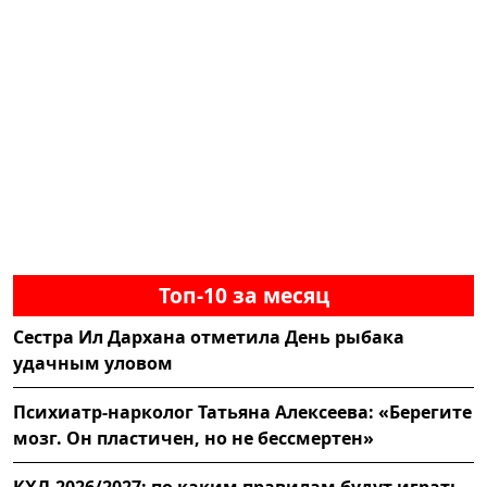
Топ-10 за месяц
Сестра Ил Дархана отметила День рыбака
удачным уловом
Психиатр-нарколог Татьяна Алексеева: «Берегите
мозг. Он пластичен, но не бессмертен»
КХЛ-2026/2027: по каким правилам будут играть