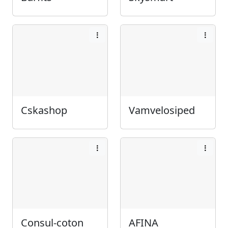
Cskashop
Vamvelosiped
Consul-coton
AFINA