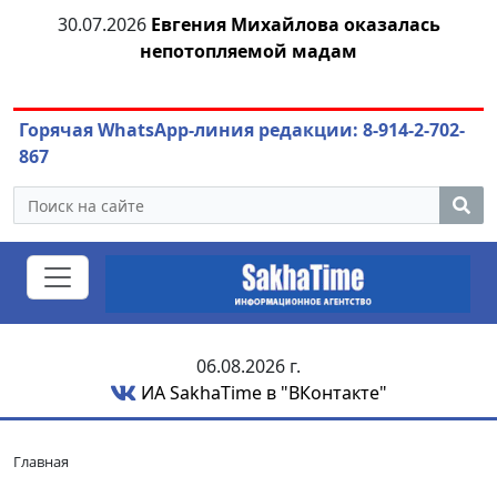
30.07.2026
Евгения Михайлова оказалась
30
непотопляемой мадам
ст
Горячая WhatsApp-линия редакции: 8-914-2-702-
867
06.08.2026 г.
ИА SakhaTime в "ВКонтакте"
Главная