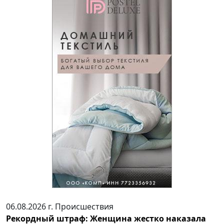
06.08.2026 г.
Происшествия
Рекордный штраф: Женщина жестко наказала