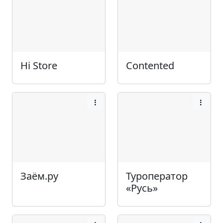
Hi Store
Contented
Заём.ру
Туроператор
«Русь»