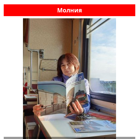
Молния