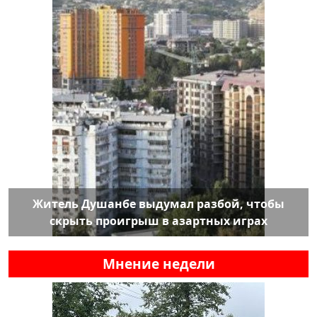
Житель Душанбе выдумал разбой, чтобы
скрыть проигрыш в азартных играх
Мнение недели