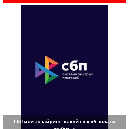
СБП или эквайринг: какой способ оплаты
выбрать