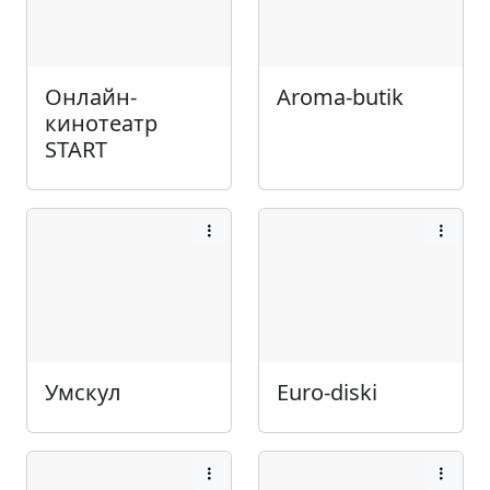
Онлайн-
Aroma-butik
кинотеатр
START
Умскул
Euro-diski