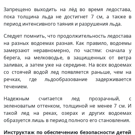
Запрещено выходить на лёд во время ледостава,
пока толщина льда не достигнет 7 см, а также в
период интенсивного таяния и разрушения льда.
Следует помнить, что продолжительность ледостава
на разных водоемах разная. Как правило, водоемы
замерзают неравномерно, по частям: сначала у
берега, на мелководье, в защищенных от ветра
заливах, а затем уже на середине. На всех водоемах
со стоячей водой лед появляется раньше, чем на
речках, где льдообразование задерживается
течением.
Надежным считается лед прозрачный, с
зеленоватым оттенком, толщиной не менее 7 см. И
такой лед на реках, озерах и других водоемах
образуется лишь в период полного его становления.
Инструктаж по обеспечению безопасности детей