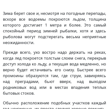
Зима берет свое и, несмотря на погодные перепады,
вскоре все водоемы покроются льдом, толщина
которого достигает 1 метра и более. Это самый
спокойный период зимней рыбалки, хотя и здесь
рыболова могут подстерегать весьма неприятные
неожиданности.
Прежде всего, ухо востро надо держать на реках,
когда лед покроется толстым слоем снега, перекрыв
доступ холода ко льду, а текущая вода медленно, но
верно будет истачивать его снизу. Быстрее всего
промоины образуются там, где струи, завихряясь
над преградами, бьют вверх, над выходом
родниковых вод или в местах впадения теплых
бытовых стоков.
Обычно расположение подобных участков каждый
год неизменно, их просто следует хорошо помнить.