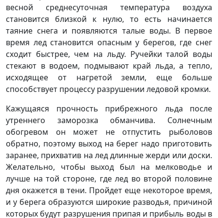
весной среднесуточная температура воздуха
становится близкой к нулю, то есть начинается
таяние снега и появляются талые воды. В первое
время лед становится опасным у берегов, где снег
сходит быстрее, чем на льду. Ручейки талой воды
стекают в водоем, подмывают край льда, а тепло,
исходящее от нагретой земли, еще больше
способствует процессу разрушении ледовой кромки.
Кажущаяся прочность прибрежного льда после
утреннего заморозка обманчива. Солнечным
обогревом он может не отпустить рыболовов
обратно, поэтому выход на берег надо приготовить
заранее, прихватив на лед длинные жерди или доски.
Желательно, чтобы выход был на мелководье и
лучше на той стороне, где лед во второй половине
дня окажется в тени. Пройдет еще некоторое время,
и у берега образуются широкие разводья, причиной
которых будут разрушения припая и прибыль воды в