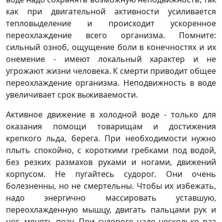
как при двигательной активности усиливается
тепловыделение и происходит ускоренное
переохлаждение всего организма. Помните:
сильный озноб, ощущение боли в конечностях и их
онемение - имеют локальный характер и не
угрожают жизни человека. К смерти приводит общее
переохлаждение организма. Неподвижность в воде
увеличивает срок выживаемости.
Активное движение в холодной воде - только для
оказания помощи товарищам и достижения
крепкого льда, берега. При необходимости нужно
плыть спокойно, с короткими гребками под водой,
без резких размахов руками и ногами, движений
корпусом. Не пугайтесь судорог. Они очень
болезненны, но не смертельны. Чтобы их избежать,
надо энергично массировать уставшую,
переохлажденную мышцу, двигать пальцами рук и
ног, менять позу. При судороге надо несколько раз