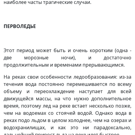
наиболее часты трагические случаи.
ПЕРВОЛЕДЬЕ
Этот период может быть и очень коротким (одна -
две морозные ночи), и достаточно
продолжительным и временами прерывающимся.
На реках свои особенности ледообразования: из-за
течения вода постоянно перемешивается по всему
объему и переохлаждение наступает для всей
движущейся массы, на что нужно дополнительное
время, поэтому лед на реке встает несколько позже,
чем на водоемах со стоячей водой. Однако вода в
реках подо льдом в целом холоднее, чем на озерах и
водохранилищах, и как это ни парадоксально,
дальнейший прирост льда на реке идет быстрее.