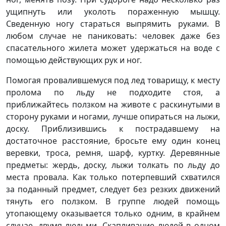
ущипнуть или уколоть пораженную мышцу.
Сведенную ногу стараться выпрямить руками. В
любом случае не паниковать: человек даже без
спасательного жилета может удержаться на воде с
помощью действующих рук и ног.
Помогая провалившемуся под лед товарищу, к месту
пролома по льду не подходите стоя, а
приближайтесь ползком на животе с раскинутыми в
сторону руками и ногами, лучше опираться на лыжи,
доску. Приблизившись к пострадавшему на
достаточное расстояние, бросьте ему один конец
веревки, троса, ремня, шарф, куртку. Деревянные
предметы: жердь, доску, лыжи толкать по льду до
места провала. Как только потерпевший схватился
за поданный предмет, следует без резких движений
тянуть его ползком. В группе людей помощь
утопающему оказывается только одним, в крайнем
случае, двумя людьми. Скапливание людей в одном