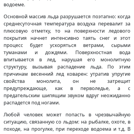
водоеме.
Основной массив льда разрушается поэтапно: когда
среднесуточная температура воздуха перевалит за
плюсовую отметку, то на поверхности ледового
покрытия начнет интенсивно таять снег и этот
процесс будет ускоряться ветрами, сырыми
туманами и дождями. Поверхностная вода
впитывается в лед, нарушая его монолитную
структуру, вызывая распадение льда. По этим
причинам весенний лед коварен: утратив упругие
свойства монолита, он не затрещит
предупреждающе, как в перволедье, а с
предательским шипящим звуком вдруг неожиданно
распадется под ногами.
Любой человек может попасть в чрезвычайную
ситуацию, связанную со льдом: на рыбалке, охоте, в
походе, на прогулке, при переходе водоема и т.д. В