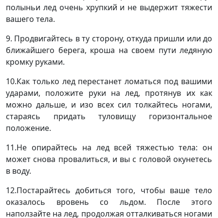
полыньи лед очень хрупкий и не выдержит тяжести
вашего тела.
9. Продвигайтесь в ту сторону, откуда пришли или до
ближайшего берега, кроша на своем пути ледяную
кромку руками.
10.Как только лед перестанет ломаться под вашими
ударами, положите руки на лед, протянув их как
можно дальше, и изо всех сил толкайтесь ногами,
стараясь придать туловищу горизонтальное
положение.
11.Не опирайтесь на лед всей тяжестью тела: он
может снова провалиться, и вы с головой окунетесь
в воду.
12.Постарайтесь добиться того, чтобы ваше тело
оказалось вровень со льдом. После этого
наползайте на лед, продолжая отталкиваться ногами