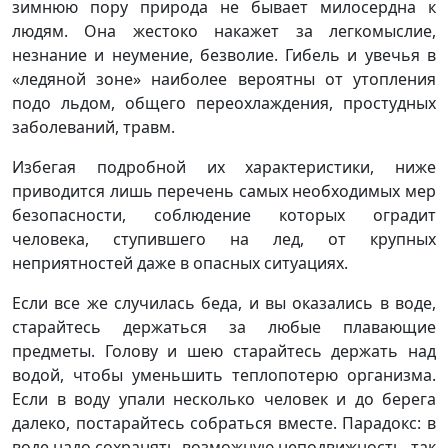
зимнюю пору природа не бывает милосердна к
людям. Она жестоко накажет за легкомыслие,
незнание и неумение, безволие. Гибель и увечья в
«ледяной зоне» наиболее вероятны от утопления
подо льдом, общего переохлаждения, простудных
заболеваний, травм.
Избегая подробной их характеристики, ниже
приводится лишь перечень самых необходимых мер
безопасности, соблюдение которых оградит
человека, ступившего на лед, от крупных
неприятностей даже в опасных ситуациях.
Если все же случилась беда, и вы оказались в воде,
старайтесь держаться за любые плавающие
предметы. Голову и шею старайтесь держать над
водой, чтобы уменьшить теплопотерю организма.
Если в воду упали несколько человек и до берега
далеко, постарайтесь собраться вместе. Парадокс: в
воде надо сохранять возможную неподвижность, так