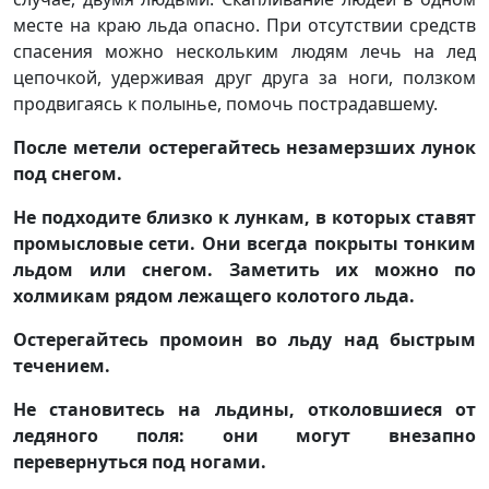
месте на краю льда опасно. При отсутствии средств
спасения можно нескольким людям лечь на лед
цепочкой, удерживая друг друга за ноги, ползком
продвигаясь к полынье, помочь пострадавшему.
После метели остерегайтесь незамерзших лунок
под снегом.
Не подходите близко к лункам, в которых ставят
промысловые сети. Они всегда покрыты тонким
льдом или снегом. Заметить их можно по
холмикам рядом лежащего колотого льда.
Остерегайтесь промоин во льду над быстрым
течением.
Не становитесь на льдины, отколовшиеся от
ледяного поля: они могут внезапно
перевернуться под ногами.