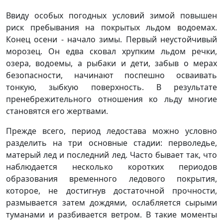
Ввиду особых погодных условий зимой повышен
риск пребывания на покрытых льдом водоемах.
Конец осени - начало зимы. Первый неустойчивый
морозец. Он едва сковал хрупким льдом речки,
озера, водоемы, а рыбаки и дети, забыв о мерах
безопасности, начинают поспешно осваивать
тонкую, зыбкую поверхность. В результате
пренебрежительного отношения ко льду многие
становятся его жертвами.
Прежде всего, период ледостава можно условно
разделить на три основные стадии: перволедье,
матерый лед и последний лед. Часто бывает так, что
наблюдается несколько коротких периодов
образования временного ледового покрытия,
которое, не достигнув достаточной прочности,
размывается затем дождями, ослабляется сырыми
туманами и разбивается ветром. В такие моменты