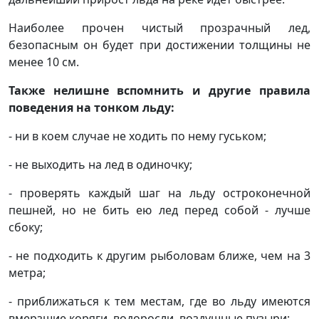
Наиболее прочен чистый прозрачный лед,
безопасным он будет при достижении толщины не
менее 10 см.
Также нелишне вспомнить и другие правила
поведения на тонком льду:
- ни в коем случае не ходить по нему гуськом;
- не выходить на лед в одиночку;
- проверять каждый шаг на льду остроконечной
пешней, но не бить ею лед перед собой - лучше
сбоку;
- не подходить к другим рыболовам ближе, чем на 3
метра;
- приближаться к тем местам, где во льду имеются
вмерзшие коряги, водоросли, воздушные пузыри;