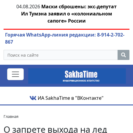
тии
04.08.2026
Маски сброшены: экс-депутат
04.
Ил Тумэна заявил о «колониальном
сапоге» России
Горячая WhatsApp-линия редакции: 8-914-2-702-
867
ИА SakhaTime в "ВКонтакте"
Главная
О запрете выхода на лед