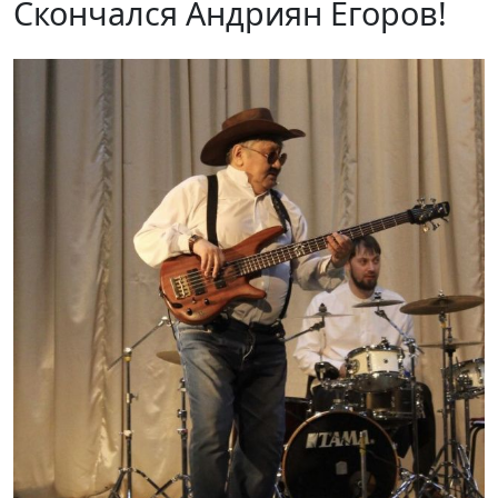
Скончался Андриян Егоров!