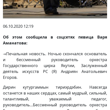
06.10.2020 12:19
Об этом сообщила в соцсетях певица Варя
Аманатова:
-«Печальная новость. Ночью скончался основатель
и бессменный руководитель оркестра
Государственного цирка Якутии, Заслуженный
деятель искусств РС (Я) Андриян Анатольевич
Егоров.
Дирин кутургаммын тириэрдэбин. Навсегда
останется в наших сердцах, самый мудрый, сильный,
талантливый, уважаемый педагог,
руководитель...Бессменный руководитель оркестра