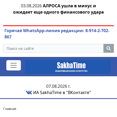
03.08.2026
АЛРОСА ушла в минус и
04.
азны
ожидает еще одного финансового удара
Горячая WhatsApp-линия редакции: 8-914-2-702-
867
07.08.2026 г.
ИА SakhaTime в "ВКонтакте"
Главная