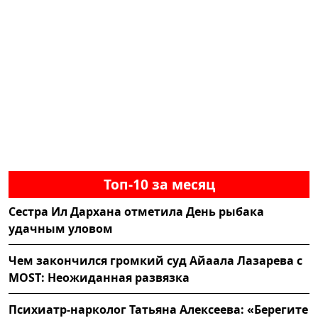
Топ-10 за месяц
Сестра Ил Дархана отметила День рыбака
удачным уловом
Чем закончился громкий суд Айаала Лазарева с
MOST: Неожиданная развязка
Психиатр-нарколог Татьяна Алексеева: «Берегите