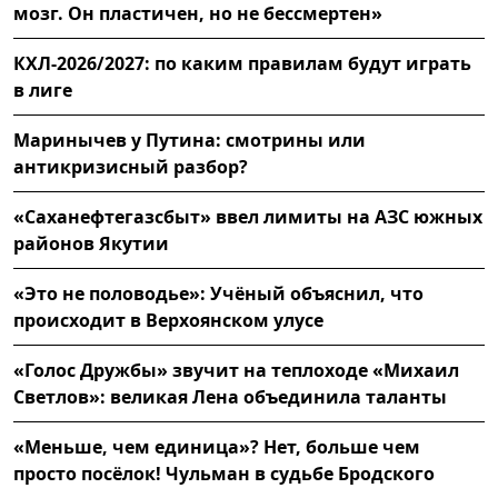
мозг. Он пластичен, но не бессмертен»
КХЛ-2026/2027: по каким правилам будут играть
в лиге
Маринычев у Путина: смотрины или
антикризисный разбор?
«Саханефтегазсбыт» ввел лимиты на АЗС южных
районов Якутии
«Это не половодье»: Учёный объяснил, что
происходит в Верхоянском улусе
«Голос Дружбы» звучит на теплоходе «Михаил
Светлов»: великая Лена объединила таланты
«Меньше, чем единица»? Нет, больше чем
просто посёлок! Чульман в судьбе Бродского