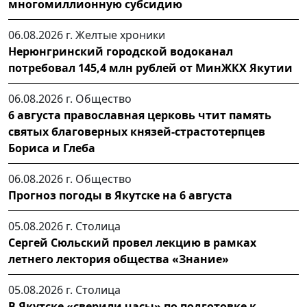
многомиллионную субсидию
06.08.2026 г.
Желтые хроники
Нерюнгринский городской водоканал
потребовал 145,4 млн рублей от МинЖКХ Якутии
06.08.2026 г.
Общество
6 августа православная церковь чтит память
святых благоверных князей-страстотерпцев
Бориса и Глеба
06.08.2026 г.
Общество
Прогноз погоды в Якутске на 6 августа
05.08.2026 г.
Столица
Сергей Сюльский провел лекцию в рамках
летнего лектория общества «Знание»
05.08.2026 г.
Столица
В Якутске «сверили часы» по подготовке к