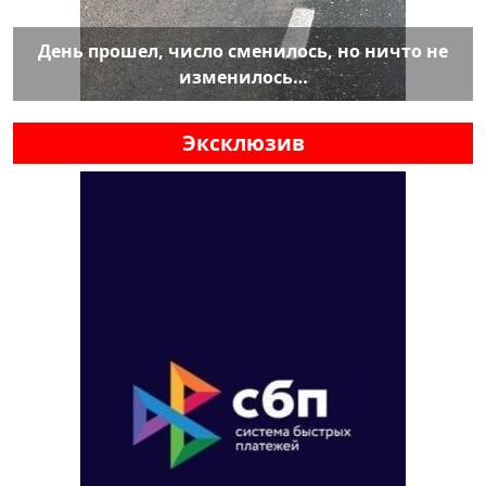
День прошел, число сменилось, но ничто не
изменилось…
Эксклюзив