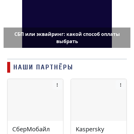
СБП или эквайринг: какой способ оплаты
выбрать
НАШИ ПАРТНЁРЫ
СберМобайл
Kaspersky