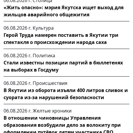
06.08.2026 г.
Столица
«Жить опасно»: мэрия Якутска ищет выход для
жильцов аварийного общежития
06.08.2026 г.
Культура
Герой Труда намерен поставить в Якутии три
спектакля о происхождении народа саха
06.08.2026 г.
Политика
Стали известны позиции партий в бюллетенях
на выборах в Госдуму
06.08.2026 г.
Происшествия
В Якутии из оборота изъяли 400 литров сливок и
суората из-за нарушений безопасности
06.08.2026 г.
Желтые хроники
В отношении чиновницы Управления
образования возбудили дело за волокиту при
оформлении путёвок детям участника СВО