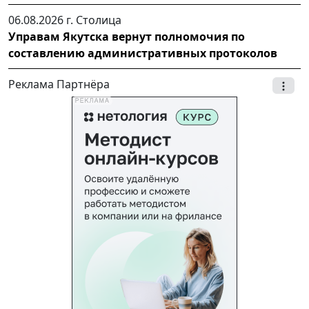
06.08.2026 г.
Столица
Управам Якутска вернут полномочия по
составлению административных протоколов
Реклама Партнёра