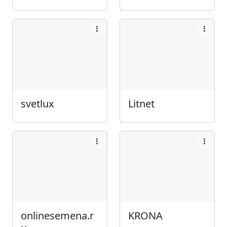
svetlux
Litnet
onlinesemena.r
KRONA