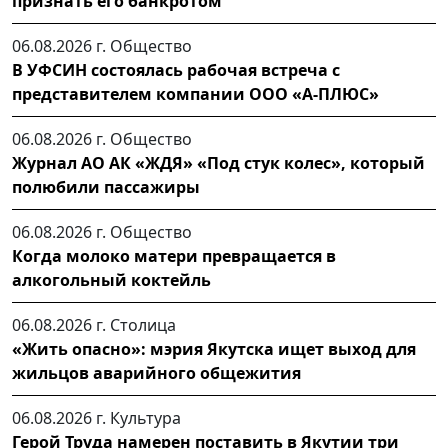
признать его банкротом
06.08.2026 г.
Общество
В УФСИН состоялась рабочая встреча с
представителем компании ООО «А-ПЛЮС»
06.08.2026 г.
Общество
Журнал АО АК «ЖДЯ» «Под стук колес», который
полюбили пассажиры
06.08.2026 г.
Общество
Когда молоко матери превращается в
алкогольный коктейль
06.08.2026 г.
Столица
«Жить опасно»: мэрия Якутска ищет выход для
жильцов аварийного общежития
06.08.2026 г.
Культура
Герой Труда намерен поставить в Якутии три