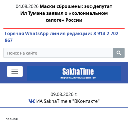
тии
04.08.2026
Маски сброшены: экс-депутат
04.
Ил Тумэна заявил о «колониальном
сапоге» России
Горячая WhatsApp-линия редакции: 8-914-2-702-
867
09.08.2026 г.
ИА SakhaTime в "ВКонтакте"
Главная