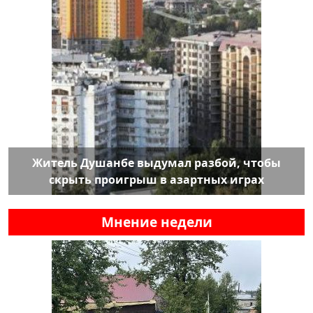
Житель Душанбе выдумал разбой, чтобы
скрыть проигрыш в азартных играх
Мнение недели