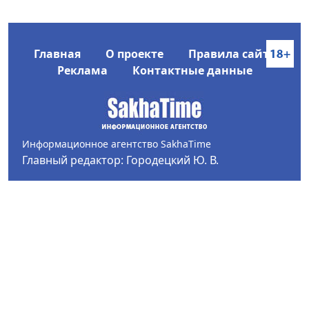
Главная
О проекте
Правила сайта
Реклама
Контактные данные
Информационное агентство SakhaTime
Главный редактор: Городецкий Ю. В.
Политика конфиденциальности
2017-2026 © Все права защищены.
Любое использование текстовых материалов с сайта
Информационного агентства SakhaTime на иных
ресурсах в сети Интернет гиперссылка на источник
обязательна.
Фотографии, видеоматериалы, иные иллюстрации
могут быть использованы только с письменного