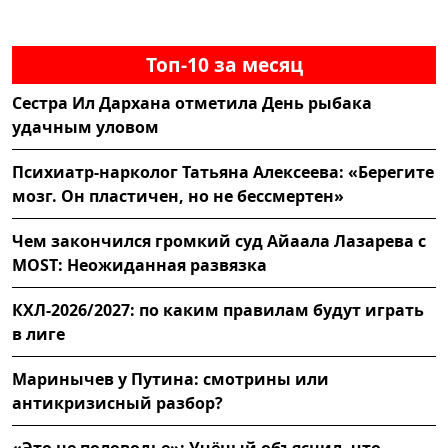
Топ-10 за месяц
Сестра Ил Дархана отметила День рыбака
удачным уловом
Психиатр-нарколог Татьяна Алексеева: «Берегите
мозг. Он пластичен, но не бессмертен»
Чем закончился громкий суд Айаала Лазарева с
MOST: Неожиданная развязка
КХЛ-2026/2027: по каким правилам будут играть
в лиге
Маринычев у Путина: смотрины или
антикризисный разбор?