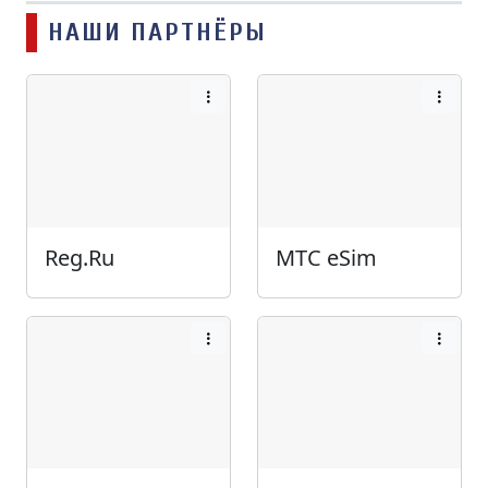
НАШИ ПАРТНЁРЫ
Reg.Ru
МТС eSim