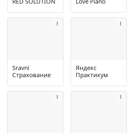
RED SOLUTION
Love Piano
Sravni
Яндекс
Страхование
Практикум