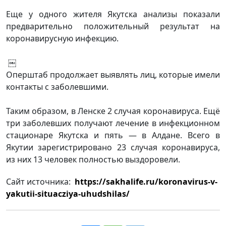
Еще у одного жителя Якутска анализы показали
предварительно положительный результат на
коронавирусную инфекцию.
￼
Оперштаб продолжает выявлять лиц, которые имели
контакты с заболевшими.
Таким образом, в Ленске 2 случая коронавируса. Ещё
три заболевших получают лечение в инфекционном
стационаре Якутска и пять — в Алдане. Всего в
Якутии зарегистрировано 23 случая коронавируса,
из них 13 человек полностью выздоровели.
Сайт источника:
https://sakhalife.ru/koronavirus-v-
yakutii-situacziya-uhudshilas/