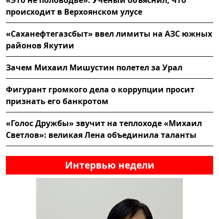
«Это не половодье»: Учёный объяснил, что
происходит в Верхоянском улусе
«Саханефтегазсбыт» ввел лимиты на АЗС южных
районов Якутии
Зачем Михаил Мишустин полетел за Урал
Фигурант громкого дела о коррупции просит
признать его банкротом
«Голос Дружбы» звучит на теплоходе «Михаил
Светлов»: великая Лена объединила таланты
Интервью недели