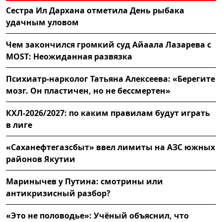
Сестра Ил Дархана отметила День рыбака
удачным уловом
Чем закончился громкий суд Айаала Лазарева с
MOST: Неожиданная развязка
Психиатр-нарколог Татьяна Алексеева: «Берегите
мозг. Он пластичен, но не бессмертен»
КХЛ-2026/2027: по каким правилам будут играть
в лиге
«Саханефтегазсбыт» ввел лимиты на АЗС южных
районов Якутии
Маринычев у Путина: смотрины или
антикризисный разбор?
«Это не половодье»: Учёный объяснил, что