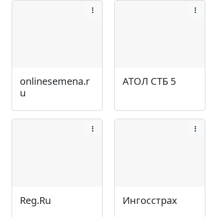
onlinesemena.r
АТОЛ СТБ 5
u
Reg.Ru
Ингосстрах