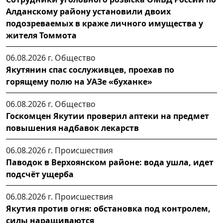
Алданскому району установили двоих
подозреваемых в краже личного имущества у
жителя Томмота
06.08.2026 г.
Общество
Якутянин спас сослуживцев, проехав по
горящему полю на УАЗе «буханке»
06.08.2026 г.
Общество
Госкомцен Якутии проверил аптеки на предмет
повышения надбавок лекарств
06.08.2026 г.
Происшествия
Паводок в Верхоянском районе: вода ушла, идет
подсчёт ущерба
06.08.2026 г.
Происшествия
Якутия против огня: обстановка под контролем,
силы наращиваются