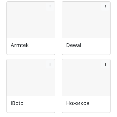
Armtek
Dewal
iBoto
Ножиков