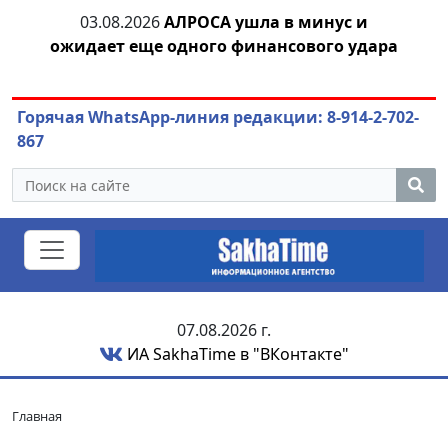
тии
03.08.2026
АЛРОСА ушла в минус и
04.
ожидает еще одного финансового удара
Горячая WhatsApp-линия редакции: 8-914-2-702-
867
07.08.2026 г.
ИА SakhaTime в "ВКонтакте"
Главная