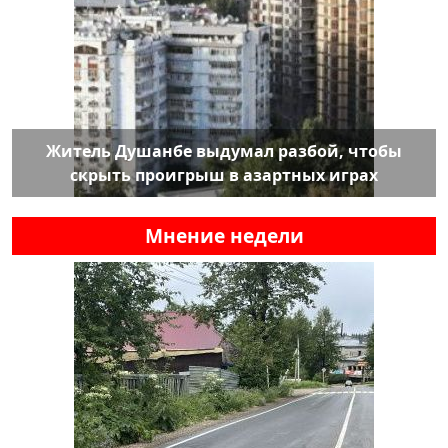
Житель Душанбе выдумал разбой, чтобы
скрыть проигрыш в азартных играх
Мнение недели