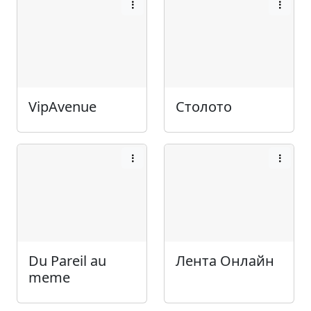
VipAvenue
Столото
Du Pareil au
Лента Онлайн
meme