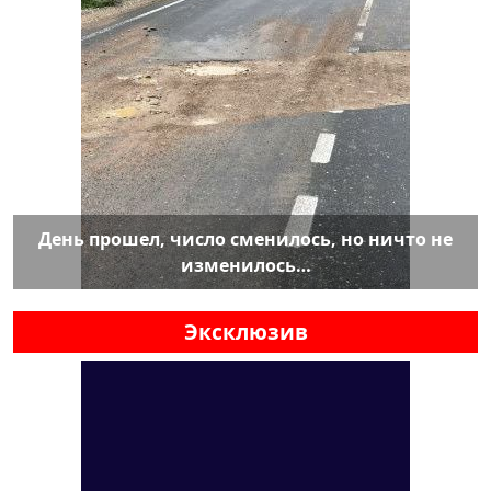
День прошел, число сменилось, но ничто не
изменилось…
Эксклюзив