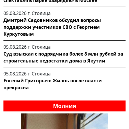
спектакля в парке «Зарядье» в Москве
05.08.2026 г.
Столица
Дмитрий Садовников обсудил вопросы
поддержки участников СВО с Георгием
Куркутовым
05.08.2026 г.
Столица
Суд взыскал с подрядчика более 8 млн рублей за
строительные недостатки дома в Якутии
05.08.2026 г.
Столица
Евгений Григорьев: Жизнь после власти
прекрасна
Молния