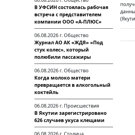
06.08.2026 г.
Общество
получ
В УФСИН состоялась рабочая
данны
встреча с представителем
(Якути
компании ООО «А-ПЛЮС»
06.08.2026 г.
Общество
Журнал АО АК «ЖДЯ» «Под
стук колес», который
полюбили пассажиры
06.08.2026 г.
Общество
Когда молоко матери
превращается в алкогольный
коктейль
06.08.2026 г.
Происшествия
В Якутии зарегистрировано
626 случаев укуса клещами
06.08.2026 г.
Столица