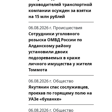
руководителей транспортной
компании осужден за взятки
на 15 млн рублей
06.08.2026 г.
Происшествия
Сотрудники уголовного
розыска ОМВД России по
Алданскому району
установили двоих
подозреваемых в краже
личного имущества у жителя
Томмота
06.08.2026 г.
Общество
Якутянин спас сослуживцев,
проехав по горящему полю на
УАЗе «буханке»
06.08.2026 г.
Общество