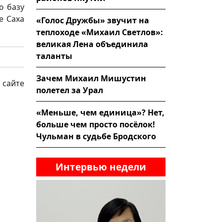
ю базу
е Саха
«Голос Дружбы» звучит на
теплоходе «Михаил Светлов»:
великая Лена объединила
таланты
Зачем Михаил Мишустин
 сайте
полетел за Урал
«Меньше, чем единица»? Нет,
больше чем просто посёлок!
Чульман в судьбе Бродского
Интервью недели