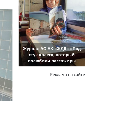
Журнал АО АК «ЖДЯ» «Под
стук колес», который
полюбили пассажиры
Реклама на сайте