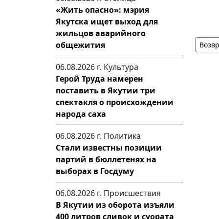
«Жить опасно»: мэрия
Якутска ищет выход для
жильцов аварийного
общежития
Возвр
06.08.2026 г.
Культура
Герой Труда намерен
поставить в Якутии три
спектакля о происхождении
народа саха
06.08.2026 г.
Политика
Стали известны позиции
партий в бюллетенях на
выборах в Госдуму
06.08.2026 г.
Происшествия
В Якутии из оборота изъяли
400 литров сливок и суората