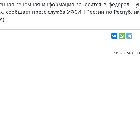
енная геномная информация заносится в федеральну
х, сообщает пресс-служба УФСИН России по Республик
я).
Реклама на