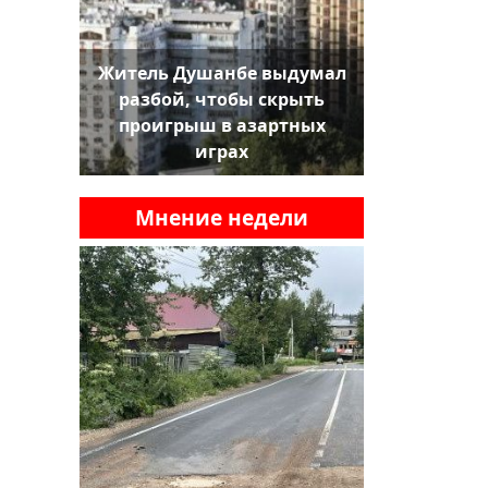
Житель Душанбе выдумал
разбой, чтобы скрыть
проигрыш в азартных
играх
Мнение недели