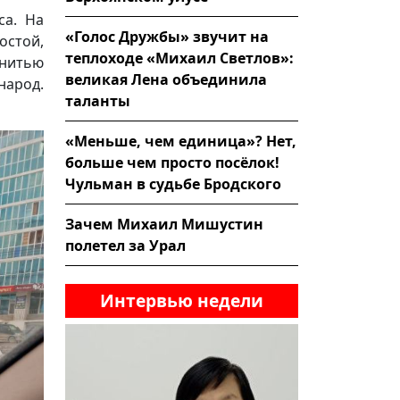
са. На
«Голос Дружбы» звучит на
остой,
теплоходе «Михаил Светлов»:
 нитью
великая Лена объединила
народ.
таланты
«Меньше, чем единица»? Нет,
больше чем просто посёлок!
Чульман в судьбе Бродского
Зачем Михаил Мишустин
полетел за Урал
Интервью недели