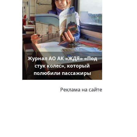
Журнал АО АК «ЖДЯ» «Под
стук колес», который
полюбили пассажиры
Реклама на сайте