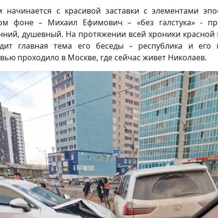
 начинается с красивой заставки с элементами эпо
ом фоне – Михаил Ефимович – «без галстука» - пр
нний, душевный. На протяжении всей хроники красной
дит главная тема его беседы – республика и его 
вью проходило в Москве, где сейчас живет Николаев.