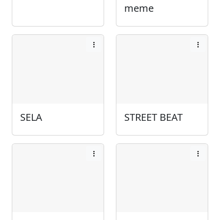
meme
SELA
STREET BEAT