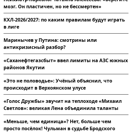
мозг. Он пластичен, но не бессмертен»
КХЛ-2026/2027: по каким правилам будут играть
в лиге
Маринычев у Путина: смотрины или
антикризисный разбор?
«Саханефтегазсбыт» ввел лимиты на АЗС южных
районов Якутии
«Это не половодье»: Учёный объяснил, что
происходит в Верхоянском улусе
«Голос Дружбы» звучит на теплоходе «Михаил
Светлов»: великая Лена объединила таланты
«Меньше, чем единица»? Нет, больше чем
просто посёлок! Чульман в судьбе Бродского