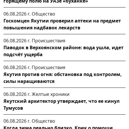
горящему полю на УАЗе «буханке»
06.08.2026 г.
Общество
Госкомцен Якутии проверил аптеки на предмет
повышения надбавок лекарств
06.08.2026 г.
Происшествия
Паводок в Верхоянском районе: вода ушла, идет
подсчёт ущерба
06.08.2026 г.
Происшествия
Якутия против огня: обстановка под контролем,
силы наращиваются
06.08.2026 г.
Желтые хроники
Якутский архитектор утверждает, что ее кинул
Тумусов
06.08.2026 г.
Общество
Когда зима реально близко. Крик о помощи