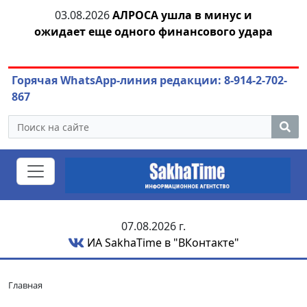
03.08.2026
АЛРОСА ушла в минус и
04.
азны
ожидает еще одного финансового удара
Горячая WhatsApp-линия редакции: 8-914-2-702-
867
07.08.2026 г.
ИА SakhaTime в "ВКонтакте"
Главная