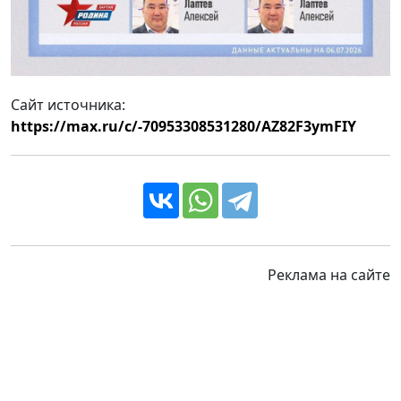
Сайт источника:
https://max.ru/c/-70953308531280/AZ82F3ymFIY
Реклама на сайте