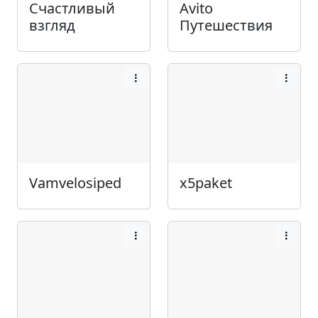
Счастливый
Avito
взгляд
Путешествия
Vamvelosiped
x5paket