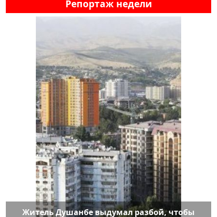
Репортаж недели
Житель Душанбе выдумал разбой, чтобы