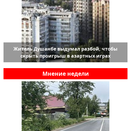
Житель Душанбе выдумал разбой, чтобы
скрыть проигрыш в азартных играх
Мнение недели