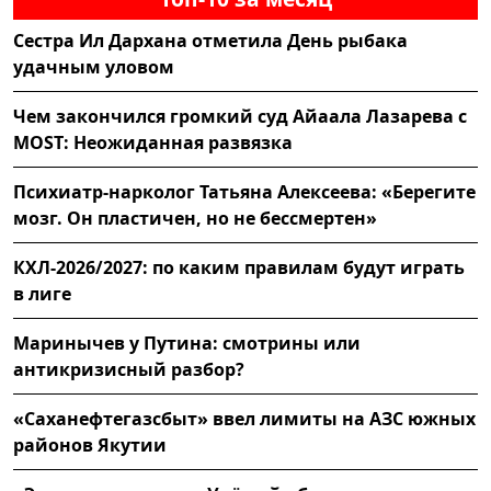
Сестра Ил Дархана отметила День рыбака
удачным уловом
Чем закончился громкий суд Айаала Лазарева с
MOST: Неожиданная развязка
Психиатр-нарколог Татьяна Алексеева: «Берегите
мозг. Он пластичен, но не бессмертен»
КХЛ-2026/2027: по каким правилам будут играть
в лиге
Маринычев у Путина: смотрины или
антикризисный разбор?
«Саханефтегазсбыт» ввел лимиты на АЗС южных
районов Якутии