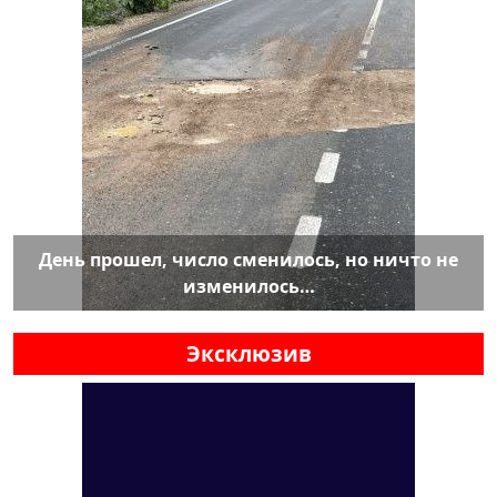
День прошел, число сменилось, но ничто не
изменилось…
Эксклюзив