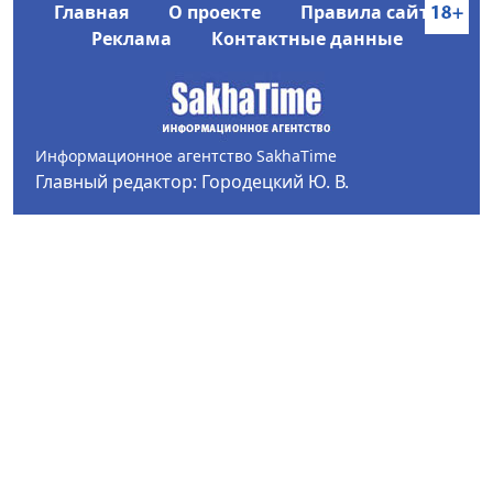
Главная
О проекте
Правила сайта
Реклама
Контактные данные
Информационное агентство SakhaTime
Главный редактор: Городецкий Ю. В.
Политика конфиденциальности
2017-2026 © Все права защищены.
Любое использование текстовых материалов с сайта
Информационного агентства SakhaTime на иных
ресурсах в сети Интернет гиперссылка на источник
обязательна.
Фотографии, видеоматериалы, иные иллюстрации
могут быть использованы только с письменного
согласия редакции Сетевого издания и его
учредителя.