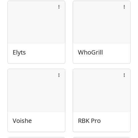
Elyts
WhoGrill
Voishe
RBK Pro