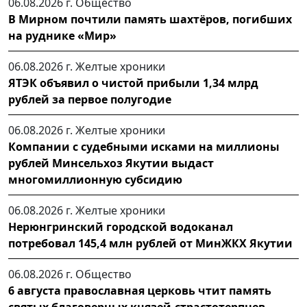
06.08.2026 г.
Общество
В Мирном почтили память шахтёров, погибших
на руднике «Мир»
06.08.2026 г.
Желтые хроники
ЯТЭК объявил о чистой прибыли 1,34 млрд
рублей за первое полугодие
06.08.2026 г.
Желтые хроники
Компании с судебными исками на миллионы
рублей Минсельхоз Якутии выдаст
многомиллионную субсидию
06.08.2026 г.
Желтые хроники
Нерюнгринский городской водоканал
потребовал 145,4 млн рублей от МинЖКХ Якутии
06.08.2026 г.
Общество
6 августа православная церковь чтит память
святых благоверных князей-страстотерпцев