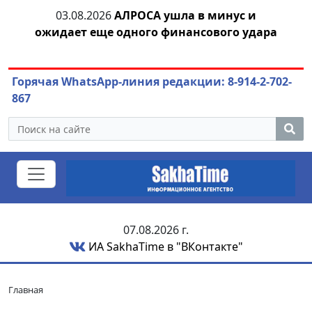
03.08.2026
АЛРОСА ушла в минус и
04.
азны
ожидает еще одного финансового удара
Горячая WhatsApp-линия редакции: 8-914-2-702-
867
07.08.2026 г.
ИА SakhaTime в "ВКонтакте"
Главная