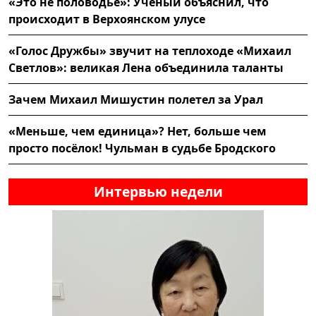
«Это не половодье»: Учёный объяснил, что
происходит в Верхоянском улусе
«Голос Дружбы» звучит на теплоходе «Михаил
Светлов»: великая Лена объединила таланты
Зачем Михаил Мишустин полетел за Урал
«Меньше, чем единица»? Нет, больше чем
просто посёлок! Чульман в судьбе Бродского
Интервью недели