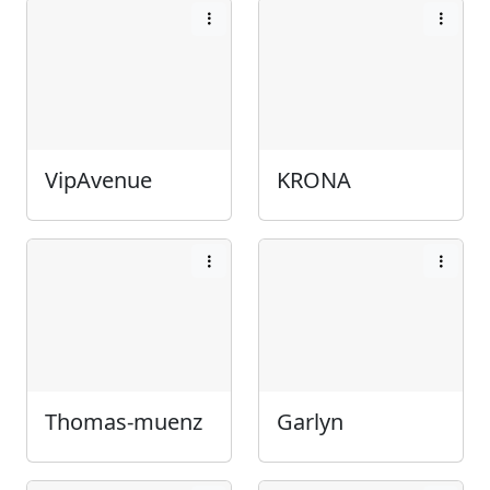
VipAvenue
KRONA
Thomas-muenz
Garlyn