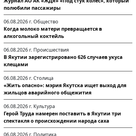
Журнал АО АК «ЖДЯ» «Под стук колес», который
полюбили пассажиры
06.08.2026 г.
Общество
Когда молоко матери превращается в
алкогольный коктейль
06.08.2026 г.
Происшествия
В Якутии зарегистрировано 626 случаев укуса
клещами
06.08.2026 г.
Столица
«Жить опасно»: мэрия Якутска ищет выход для
жильцов аварийного общежития
06.08.2026 г.
Культура
Герой Труда намерен поставить в Якутии три
спектакля о происхождении народа саха
06.08.2026 г.
Политика