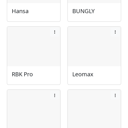
Hansa
BUNGLY
RBK Pro
Leomax