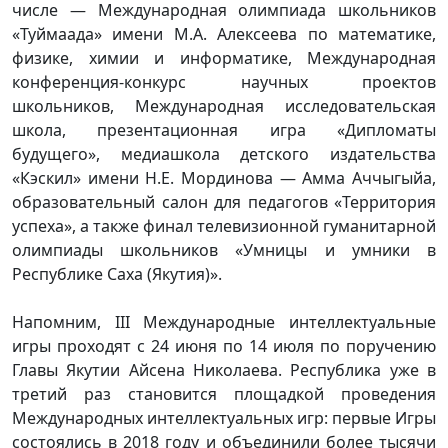
числе — Международная олимпиада школьников
«Туймаада» имени М.А. Алексеева по математике,
физике, химии и информатике, Международная
конференция-конкурс научных проектов
школьников, Международная исследовательская
школа, презентационная игра «Дипломаты
будущего», медиашкола детского издательства
«Кэскил» имени Н.Е. Мординова — Амма Аччыгыйа,
образовательный салон для педагогов «Территория
успеха», а также финал телевизионной гуманитарной
олимпиады школьников «Умницы и умники в
Республике Саха (Якутия)».
Напомним, III Международные интеллектуальные
игры проходят с 24 июня по 14 июля по поручению
Главы Якутии Айсена Николаева. Республика уже в
третий раз становится площадкой проведения
Международных интеллектуальных игр: первые Игры
состоялись в 2018 году и объединили более тысячи