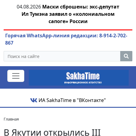
тии
04.08.2026
Маски сброшены: экс-депутат
04.
Ил Тумэна заявил о «колониальном
сапоге» России
Горячая WhatsApp-линия редакции: 8-914-2-702-
867
ИА SakhaTime в "ВКонтакте"
Главная
В Якутии открылись III