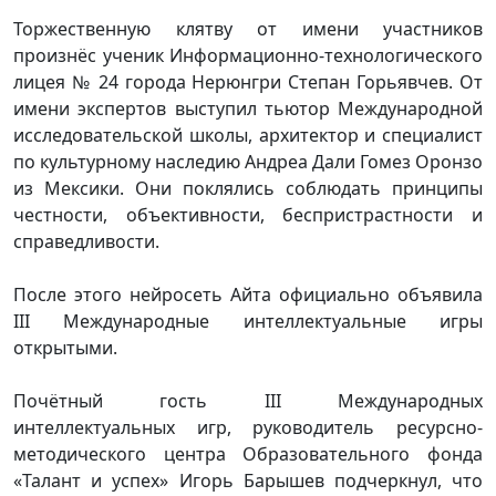
Торжественную клятву от имени участников
произнёс ученик Информационно-технологического
лицея № 24 города Нерюнгри Степан Горьявчев. От
имени экспертов выступил тьютор Международной
исследовательской школы, архитектор и специалист
по культурному наследию Андреа Дали Гомез Оронзо
из Мексики. Они поклялись соблюдать принципы
честности, объективности, беспристрастности и
справедливости.
После этого нейросеть Айта официально объявила
III Международные интеллектуальные игры
открытыми.
Почётный гость III Международных
интеллектуальных игр, руководитель ресурсно-
методического центра Образовательного фонда
«Талант и успех» Игорь Барышев подчеркнул, что