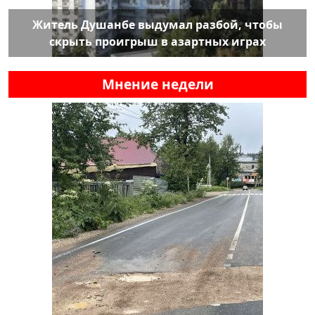
Житель Душанбе выдумал разбой, чтобы
скрыть проигрыш в азартных играх
Мнение недели