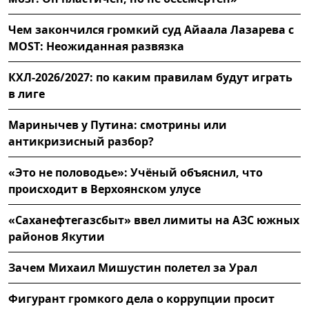
Чем закончился громкий суд Айаала Лазарева с
MOST: Неожиданная развязка
КХЛ-2026/2027: по каким правилам будут играть
в лиге
Маринычев у Путина: смотрины или
антикризисный разбор?
«Это не половодье»: Учёный объяснил, что
происходит в Верхоянском улусе
«Саханефтегазсбыт» ввел лимиты на АЗС южных
районов Якутии
Зачем Михаил Мишустин полетел за Урал
Фигурант громкого дела о коррупции просит