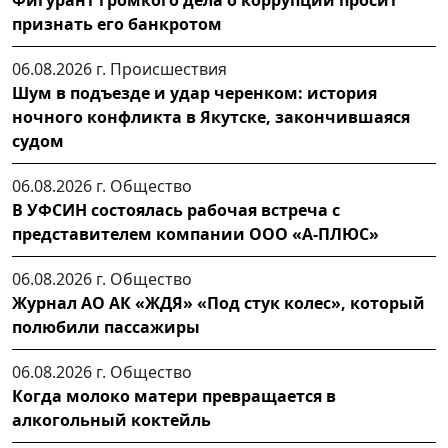
Фигурант громкого дела о коррупции просит
признать его банкротом
06.08.2026 г.
Происшествия
Шум в подъезде и удар черенком: история
ночного конфликта в Якутске, закончившаяся
судом
06.08.2026 г.
Общество
В УФСИН состоялась рабочая встреча с
представителем компании ООО «А-ПЛЮС»
06.08.2026 г.
Общество
Журнал АО АК «ЖДЯ» «Под стук колес», который
полюбили пассажиры
06.08.2026 г.
Общество
Когда молоко матери превращается в
алкогольный коктейль