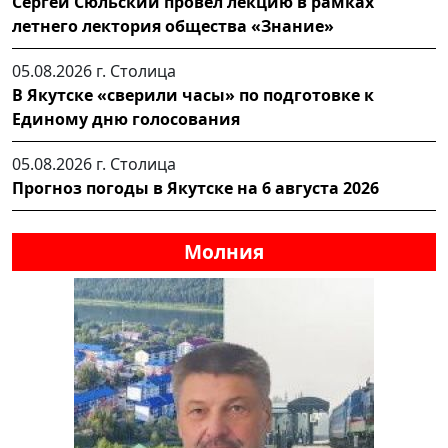
Сергей Сюльский провел лекцию в рамках
летнего лектория общества «Знание»
05.08.2026 г.
Столица
В Якутске «сверили часы» по подготовке к
Единому дню голосования
05.08.2026 г.
Столица
Прогноз погоды в Якутске на 6 августа 2026
Молния