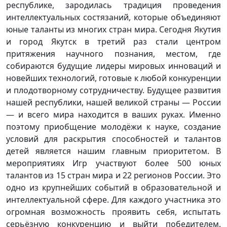
республике, зародилась традиция проведения
интеллектуальных состязаний, которые объединяют
юные таланты из многих стран мира. Сегодня Якутия
и город Якутск в третий раз стали центром
притяжения научного познания, местом, где
собираются будущие лидеры мировых инноваций и
новейших технологий, готовые к любой конкуренции
и плодотворному сотрудничеству. Будущее развития
нашей республики, нашей великой страны — России
— и всего мира находится в ваших руках. Именно
поэтому приобщение молодёжи к науке, создание
условий для раскрытия способностей и талантов
детей является нашим главным приоритетом. В
мероприятиях Игр участвуют более 500 юных
талантов из 15 стран мира и 22 регионов России. Это
одно из крупнейших событий в образовательной и
интеллектуальной сфере. Для каждого участника это
огромная возможность проявить себя, испытать
серьёзную конкуренцию и выйти победителем.