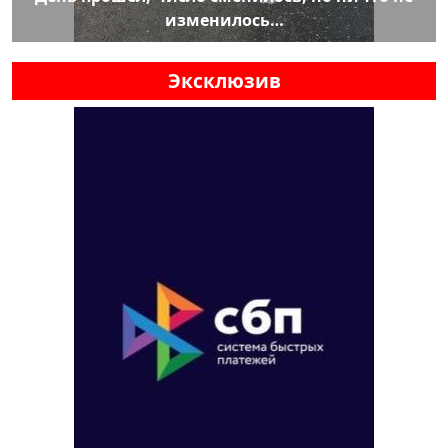
изменилось…
Эксклюзив