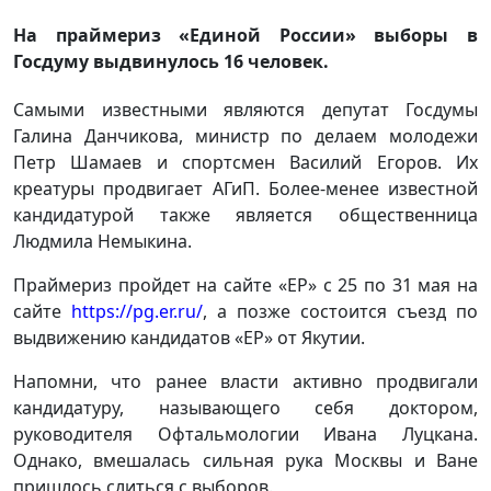
На праймериз «Единой России» выборы в
Госдуму выдвинулось 16 человек.
Самыми известными являются депутат Госдумы
Галина Данчикова, министр по делаем молодежи
Петр Шамаев и спортсмен Василий Егоров. Их
креатуры продвигает АГиП. Более-менее известной
кандидатурой также является общественница
Людмила Немыкина.
Праймериз пройдет на сайте «ЕР» с 25 по 31 мая на
сайте
https://pg.er.ru/
, а позже состоится съезд по
выдвижению кандидатов «ЕР» от Якутии.
Напомни, что ранее власти активно продвигали
кандидатуру, называющего себя доктором,
руководителя Офтальмологии Ивана Луцкана.
Однако, вмешалась сильная рука Москвы и Ване
пришлось слиться с выборов.