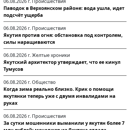
06.08.2026 г.
Происшествия
Паводок в Верхоянском районе: вода ушла, идет
подсчёт ущерба
06.08.2026 г.
Происшествия
Якутия против огня: обстановка под контролем,
силы наращиваются
06.08.2026 г.
Желтые хроники
Якутский архитектор утверждает, что ее кинул
Тумусов
06.08.2026 г.
Общество
Когда зима реально близко. Крик о помощи
якутянки теперь уже с двумя инвалидами на
руках
06.08.2026 г.
Происшествия
За сутки мошенники выманили у якутян более 7
млн рублей: менеджер из Якутска отдала