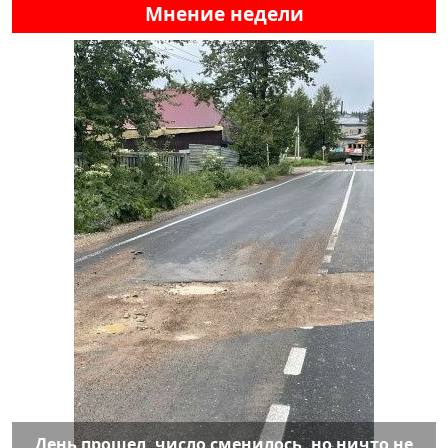
Мнение недели
День прошел, число сменилось, но ничто не