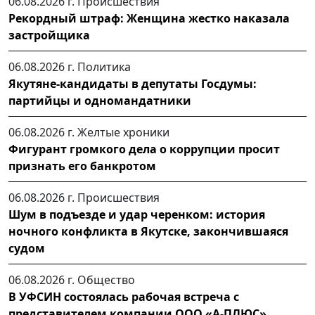
06.08.2026 г.
Происшествия
Рекордный штраф: Женщина жестко наказала
застройщика
06.08.2026 г.
Политика
Якутяне-кандидаты в депутаты Госдумы:
партийцы и одномандатники
06.08.2026 г.
Желтые хроники
Фигурант громкого дела о коррупции просит
признать его банкротом
06.08.2026 г.
Происшествия
Шум в подъезде и удар черенком: история
ночного конфликта в Якутске, закончившаяся
судом
06.08.2026 г.
Общество
В УФСИН состоялась рабочая встреча с
представителем компании ООО «А-ПЛЮС»