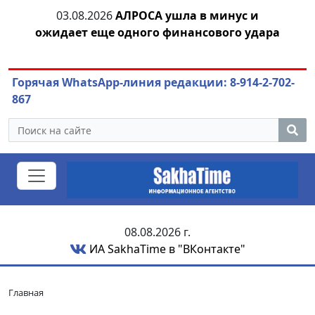
тии
03.08.2026
АЛРОСА ушла в минус и
04
ожидает еще одного финансового удара
Горячая WhatsApp-линия редакции: 8-914-2-702-
867
08.08.2026 г.
ИА SakhaTime в "ВКонтакте"
Главная