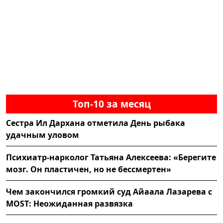
Топ-10 за месяц
Сестра Ил Дархана отметила День рыбака
удачным уловом
Психиатр-нарколог Татьяна Алексеева: «Берегите
мозг. Он пластичен, но не бессмертен»
Чем закончился громкий суд Айаала Лазарева с
MOST: Неожиданная развязка