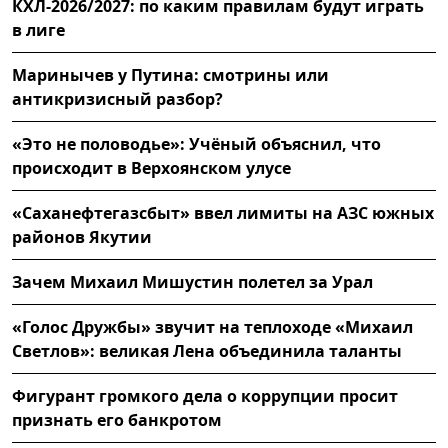
КХЛ-2026/2027: по каким правилам будут играть
в лиге
Маринычев у Путина: смотрины или
антикризисный разбор?
«Это не половодье»: Учёный объяснил, что
происходит в Верхоянском улусе
«Саханефтегазсбыт» ввел лимиты на АЗС южных
районов Якутии
Зачем Михаил Мишустин полетел за Урал
«Голос Дружбы» звучит на теплоходе «Михаил
Светлов»: великая Лена объединила таланты
Фигурант громкого дела о коррупции просит
признать его банкротом