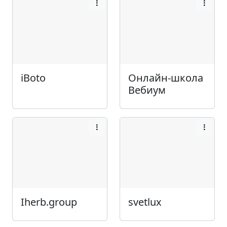
iBoto
Онлайн-школа
Вебиум
Iherb.group
svetlux