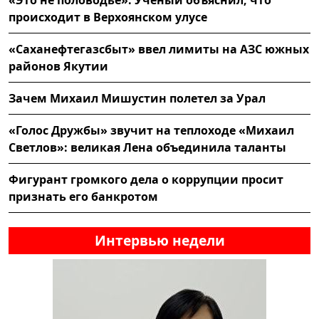
«Это не половодье»: Учёный объяснил, что
происходит в Верхоянском улусе
«Саханефтегазсбыт» ввел лимиты на АЗС южных
районов Якутии
Зачем Михаил Мишустин полетел за Урал
«Голос Дружбы» звучит на теплоходе «Михаил
Светлов»: великая Лена объединила таланты
Фигурант громкого дела о коррупции просит
признать его банкротом
Интервью недели