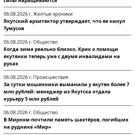
силы наращиваются
06.08.2026 г.
Желтые хроники
Якутский архитектор утверждает, что ее кинул
Тумусов
06.08.2026 г.
Общество
Когда зима реально близко. Крик о помощи
якутянки теперь уже с двумя инвалидами на
руках
06.08.2026 г.
Происшествия
За сутки мошенники выманили у якутян более 7
млн рублей: менеджер из Якутска отдала
курьеру 5 млн рублей
06.08.2026 г.
Общество
В Мирном почтили память шахтёров, погибших
на руднике «Мир»