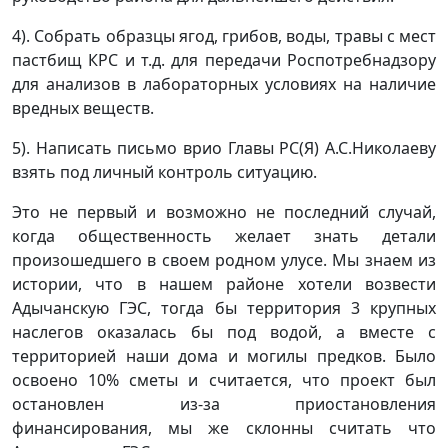
4). Собрать образцы ягод, грибов, воды, травы с мест
пастбищ КРС и т.д. для передачи Роспотребнадзору
для анализов в лабораторных условиях на наличие
вредных веществ.
5). Написать письмо врио Главы РС(Я) А.С.Николаеву
взять под личный контроль ситуацию.
Это не первый и возможно не последний случай,
когда общественность желает знать детали
произошедшего в своем родном улусе. Мы знаем из
истории, что в нашем районе хотели возвести
Адычанскую ГЭС, тогда бы территория 3 крупных
наслегов оказалась бы под водой, а вместе с
территорией наши дома и могилы предков. Было
освоено 10% сметы и считается, что проект был
остановлен из-за приостановления
финансирования, мы же склонны считать что