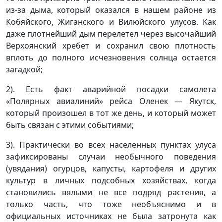
из-за дыма, который оказался в нашем районе из
Кобяйского, Жиганского и Вилюйского улусов. Как
даже плотнейший дым перелетел через высочайший
Верхоянский хребет и сохранил свою плотность
вплоть до полного исчезновения солнца остается
загадкой;
2). Есть факт аварийной посадки самолета
«Полярных авиалиний» рейса Оленек — Якутск,
который произошел в тот же день, и который может
быть связан с этими событиями;
3). Практически во всех населенных пунктах улуса
зафиксированы случаи необычного поведения
(увядания) огурцов, капусты, картофеля и других
культур в личных подсобных хозяйствах, когда
становились вялыми не все подряд растения, а
только часть, что тоже необъяснимо и в
официальных источниках не была затронута как