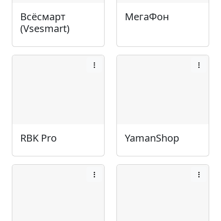
Всёсмарт
МегаФон
(Vsesmart)
RBK Pro
YamanShop