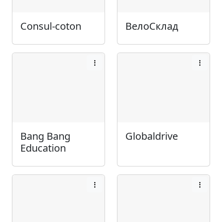
Consul-coton
ВелоСклад
Bang Bang
Globaldrive
Education