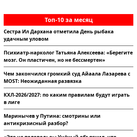
Топ-10 за месяц
Сестра Ил Дархана отметила День рыбака
удачным уловом
Психиатр-нарколог Татьяна Алексеева: «Берегите
мозг. Он пластичен, но не бессмертен»
Чем закончился громкий суд Айаала Лазарева с
MOST: Неожиданная развязка
КХЛ-2026/2027: по каким правилам будут играть
в лиге
Маринычев у Путина: смотрины или
антикризисный разбор?