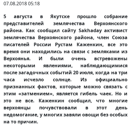
07.08.2018 05:18
5 августа в Якутске прошло собрание
представителей землячества Верхоянского
района. Как сообщил сайту Sakhaday активист
землячества Верхоянского района, член Союза
писателей России Рустам Каженкин, все это
время они находились на связи с земляками из
Верхоянья. И были очень встревожены
некоторыми явлениями, наблюдающимися
после загадочных событий 20 июля, когда на три
часа исчезло солнце. Из официально
признанных фактов, которые можно связать с
этим «затмением», является гибель чаек. Но и
это не все. Каженкин сообщил, что многие
верхоянцы почувствовали в этот день
недомогание, у многих завяли овощи без особых
на то причин.