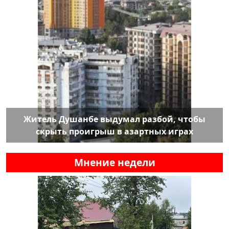
Житель Душанбе выдумал разбой, чтобы
скрыть проигрыш в азартных играх
Мнение недели