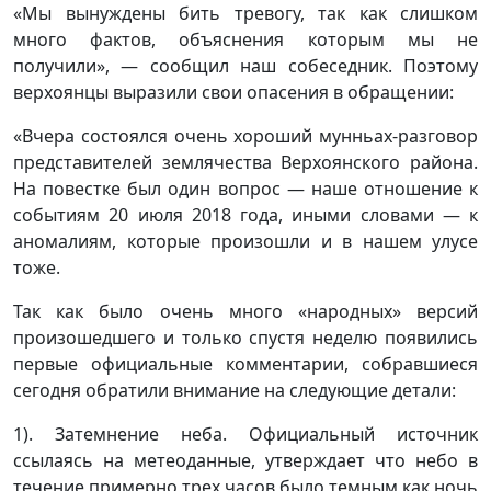
«Мы вынуждены бить тревогу, так как слишком
много фактов, объяснения которым мы не
получили», — сообщил наш собеседник. Поэтому
верхоянцы выразили свои опасения в обращении:
«Вчера состоялся очень хороший мунньах-разговор
представителей землячества Верхоянского района.
На повестке был один вопрос — наше отношение к
событиям 20 июля 2018 года, иными словами — к
аномалиям, которые произошли и в нашем улусе
тоже.
Так как было очень много «народных» версий
произошедшего и только спустя неделю появились
первые официальные комментарии, собравшиеся
сегодня обратили внимание на следующие детали:
1). Затемнение неба. Официальный источник
ссылаясь на метеоданные, утверждает что небо в
течение примерно трех часов было темным как ночь