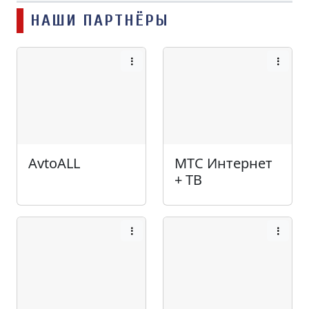
НАШИ ПАРТНЁРЫ
AvtoALL
МТС Интернет
+ ТВ