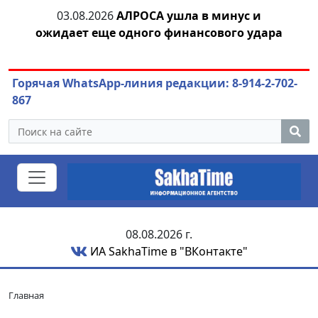
тии
03.08.2026
АЛРОСА ушла в минус и
04
ожидает еще одного финансового удара
Горячая WhatsApp-линия редакции: 8-914-2-702-
867
08.08.2026 г.
ИА SakhaTime в "ВКонтакте"
Главная