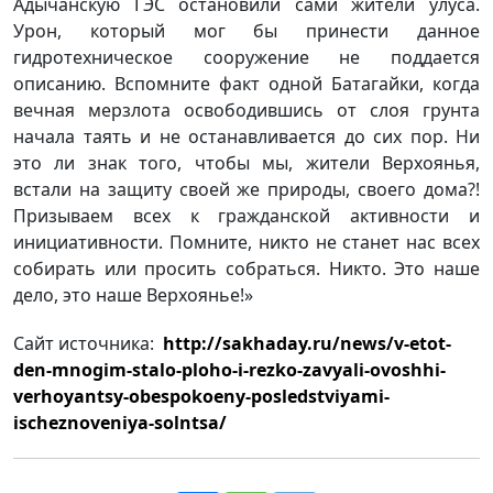
Адычанскую ГЭС остановили сами жители улуса.
Урон, который мог бы принести данное
гидротехническое сооружение не поддается
описанию. Вспомните факт одной Батагайки, когда
вечная мерзлота освободившись от слоя грунта
начала таять и не останавливается до сих пор. Ни
это ли знак того, чтобы мы, жители Верхоянья,
встали на защиту своей же природы, своего дома?!
Призываем всех к гражданской активности и
инициативности. Помните, никто не станет нас всех
собирать или просить собраться. Никто. Это наше
дело, это наше Верхоянье!»
Сайт источника:
http://sakhaday.ru/news/v-etot-
den-mnogim-stalo-ploho-i-rezko-zavyali-ovoshhi-
verhoyantsy-obespokoeny-posledstviyami-
ischeznoveniya-solntsa/