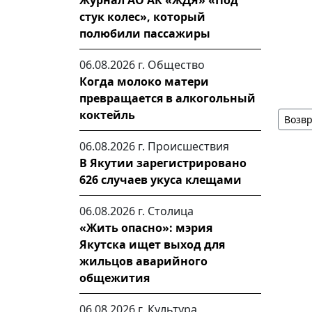
Журнал АО АК «ЖДЯ» «Под
стук колес», который
полюбили пассажиры
06.08.2026 г.
Общество
Когда молоко матери
превращается в алкогольный
коктейль
Возвр
06.08.2026 г.
Происшествия
В Якутии зарегистрировано
626 случаев укуса клещами
06.08.2026 г.
Столица
«Жить опасно»: мэрия
Якутска ищет выход для
жильцов аварийного
общежития
06.08.2026 г.
Культура