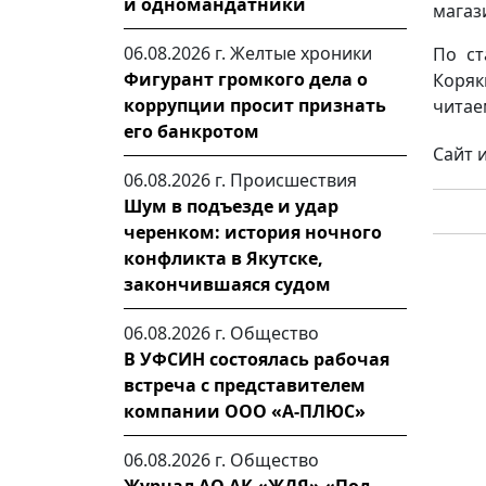
и одномандатники
магаз
06.08.2026 г.
Желтые хроники
По ст
Фигурант громкого дела о
Коряк
коррупции просит признать
читае
его банкротом
Сайт 
06.08.2026 г.
Происшествия
Шум в подъезде и удар
черенком: история ночного
конфликта в Якутске,
закончившаяся судом
06.08.2026 г.
Общество
В УФСИН состоялась рабочая
встреча с представителем
компании ООО «А-ПЛЮС»
06.08.2026 г.
Общество