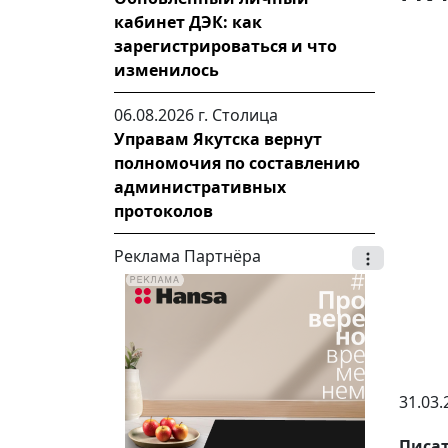
кабинет ДЭК: как
зарегистрироваться и что
изменилось
06.08.2026 г.
Столица
Управам Якутска вернут
полномочия по составлению
административных
протоколов
Реклама Партнёра
31.03.
Писат