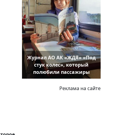
Журнал АО АК «ЖДЯ» «Под
стук колес», который
полюбили пассажиры
Реклама на сайте
второе