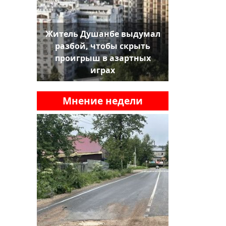
Житель Душанбе выдумал
разбой, чтобы скрыть
проигрыш в азартных
играх
Мнение недели