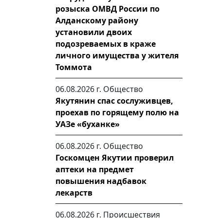
розыска ОМВД России по
Алданскому району
установили двоих
подозреваемых в краже
личного имущества у жителя
Томмота
06.08.2026 г.
Общество
Якутянин спас сослуживцев,
проехав по горящему полю на
УАЗе «буханке»
06.08.2026 г.
Общество
Госкомцен Якутии проверил
аптеки на предмет
повышения надбавок
лекарств
06.08.2026 г.
Происшествия